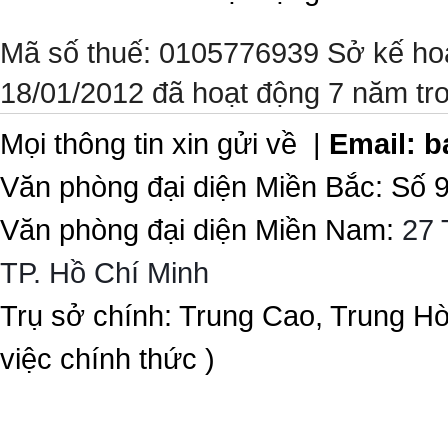
Mã số thuế: 0105776939 Sở kế ho
18/01/2012 đã hoạt động 7 năm tr
Mọi thông tin xin gửi về |
Email:
b
Văn phòng đại diện Miền Bắc: Số 
Văn phòng đại diện Miền Nam:
27 
TP. Hồ Chí Minh
Trụ sở chính: Trung Cao, Trung H
việc chính thức )