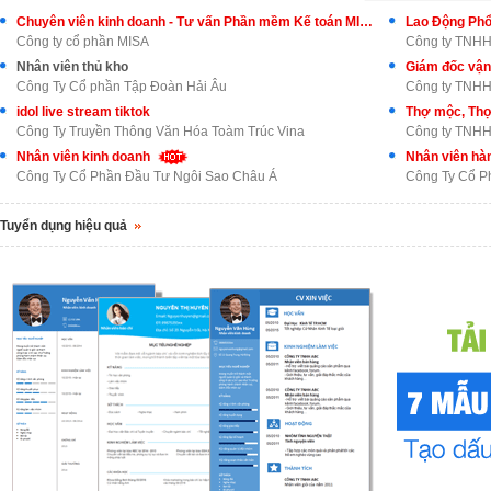
Chuyên viên kinh doanh - Tư vấn Phần mềm Kế toán MISA AMIS
Lao Động Phổ
Công ty cổ phần MISA
Công ty TNHH
Nhân viên thủ kho
Giám đốc vận
Công Ty Cổ phần Tập Đoàn Hải Âu
Công ty TNHH 
idol live stream tiktok
Thợ mộc, Thợ
Công Ty Truyền Thông Văn Hóa Toàm Trúc Vina
Công ty TNHH 
Nhân viên kinh doanh
Nhân viên hà
Công Ty Cổ Phần Đầu Tư Ngôi Sao Châu Á
Công Ty Cổ P
Tuyển dụng hiệu quả