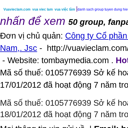
|
Vuavieclam.com
vua viec lam
vua việc làm
danh sach group tuyen dung hi
nhấn để xem
50 group, fanp
Đơn vị chủ quản:
Công ty Cổ phần 
Nam,. Jsc
-
http://vuavieclam.com/
- Website:
tombaymedia.com
.
Hot
Mã số thuế: 0105776939 Sở kế ho
17/01/2012 đã hoạt động 7 năm tr
Mã số thuế: 0105776939 Sở kế ho
18/01/2012 đã hoạt động 7 năm tr