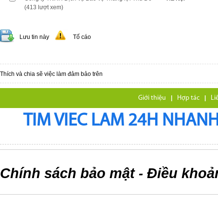
(413 lượt xem)
Lưu tin này
Tố cáo
Thích và chia sẽ việc làm đảm bảo trên
Giới thiệu
|
Hợp tác
|
Li
TIM VIEC LAM 24H NHANH,
Chính sách bảo mật
Điều khoả
-