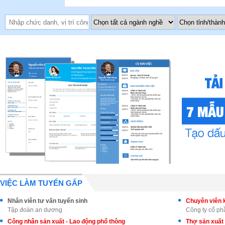
VIỆC LÀM TUYỂN GẤP
Nhân viên tư vấn tuyển sinh
Tập đoàn an dương
Công ty cổ p
Công nhân sản xuất - Lao động phổ thông
Thợ sản xuất 