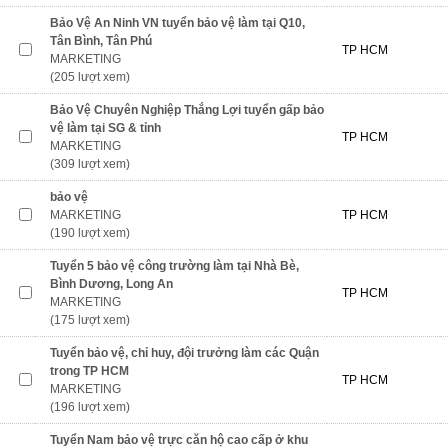
Bảo Vệ An Ninh VN tuyển bảo vệ làm tại Q10,
Tân Bình, Tân Phú
TP HCM
MARKETING
(205 lượt xem)
Bảo Vệ Chuyên Nghiệp Thắng Lợi tuyển gấp bảo
vệ làm tại SG & tỉnh
TP HCM
MARKETING
(309 lượt xem)
bảo vệ
MARKETING
TP HCM
(190 lượt xem)
Tuyển 5 bảo vệ công trường làm tại Nhà Bè,
Bình Dương, Long An
TP HCM
MARKETING
(175 lượt xem)
Tuyển bảo vệ, chỉ huy, đội trưởng làm các Quận
trong TP HCM
TP HCM
MARKETING
(196 lượt xem)
Tuyển Nam bảo vệ trực căn hộ cao cấp ở khu