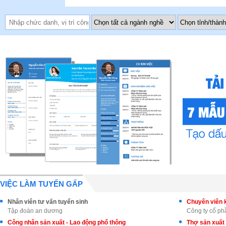
VIỆC LÀM TUYỂN GẤP
Nhân viên tư vấn tuyển sinh
Tập đoàn an dương
Công ty cổ p
Công nhân sản xuất - Lao động phổ thông
Thợ sản xuất 