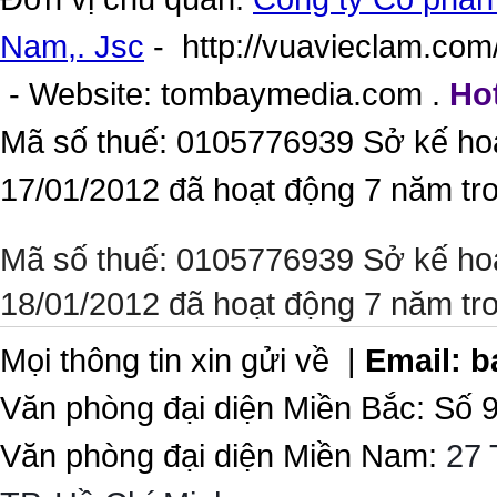
Nam,. Jsc
-
http://vuavieclam.com/
- Website:
tombaymedia.com
.
Hot
Mã số thuế: 0105776939 Sở kế ho
17/01/2012 đã hoạt động 7 năm tr
Mã số thuế: 0105776939 Sở kế ho
18/01/2012 đã hoạt động 7 năm tr
Mọi thông tin xin gửi về |
Email:
b
Văn phòng đại diện Miền Bắc: Số 
Văn phòng đại diện Miền Nam:
27 