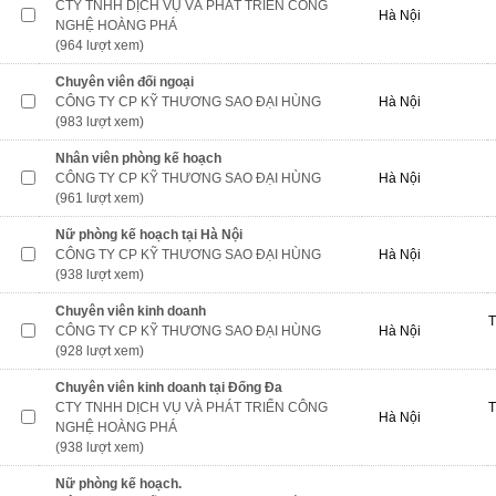
CTY TNHH DỊCH VỤ VÀ PHÁT TRIỂN CÔNG
Hà Nội
NGHỆ HOÀNG PHÁ
(964 lượt xem)
Chuyên viên đối ngoại
CÔNG TY CP KỸ THƯƠNG SAO ĐẠI HÙNG
Hà Nội
(983 lượt xem)
Nhân viên phòng kế hoạch
CÔNG TY CP KỸ THƯƠNG SAO ĐẠI HÙNG
Hà Nội
(961 lượt xem)
Nữ phòng kế hoạch tại Hà Nội
CÔNG TY CP KỸ THƯƠNG SAO ĐẠI HÙNG
Hà Nội
(938 lượt xem)
Chuyên viên kinh doanh
T
CÔNG TY CP KỸ THƯƠNG SAO ĐẠI HÙNG
Hà Nội
(928 lượt xem)
Chuyên viên kinh doanh tại Đống Đa
CTY TNHH DỊCH VỤ VÀ PHÁT TRIỂN CÔNG
T
Hà Nội
NGHỆ HOÀNG PHÁ
(938 lượt xem)
Nữ phòng kế hoạch.