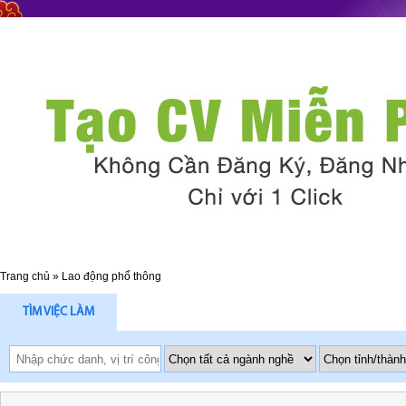
Trang chủ
»
Lao động phổ thông
TÌM VIỆC LÀM