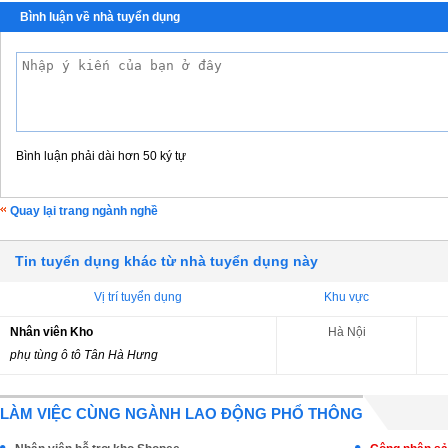
Bình luận về nhà tuyển dụng
Bình luận phải dài hơn 50 ký tự
Quay lại trang ngành nghề
Tin tuyển dụng khác từ nhà tuyển dụng này
Vị trí tuyển dụng
Khu vực
Nhân viên Kho
Hà Nội
phụ tùng ô tô Tân Hà Hưng
LÀM VIỆC CÙNG NGÀNH LAO ĐỘNG PHỔ THÔNG