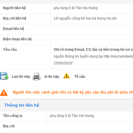
Người liên hệ
phụ tùng ô tô Tân Hà Hưng
Địa chỉ liên hệ
18 nguyễn công trứ hai bà trưng hà nội
Email liên hệ
Điện thoại liên hệ
Yêu cầu
Ghi rõ trong Email, CV, bìa và bên trong hồ sơ 
nguồn thông tin tuyển dụng tại http://vieclamdam
25/05/2026"
Lưu tin này
In tin này
Tố cáo
Người tìm việc cảnh giác khi có bất kỳ yêu cầu thu phí từ phía 
Thông tin liên hệ
Tên công ty
phụ tùng ô tô Tân Hà Hưng
Địa chỉ