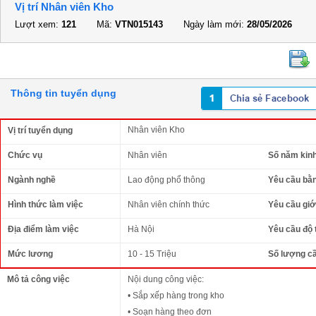
Vị trí Nhân viên Kho
Lượt xem:
121
Mã:
VTN015143
Ngày làm mới:
28/05/2026
Thông tin tuyển dụng
Nhân viên Kho
Vị trí tuyển dụng
Chức vụ
Nhân viên
Số năm kin
Ngành nghề
Lao động phổ thông
Yêu cầu bằ
Hình thức làm việc
Nhân viên chính thức
Yêu cầu giới
Địa điểm làm việc
Hà Nội
Yêu cầu độ 
Mức lương
10 - 15 Triệu
Số lượng c
Mô tả công việc
Nội dung công việc:
• Sắp xếp hàng trong kho
• Soạn hàng theo đơn