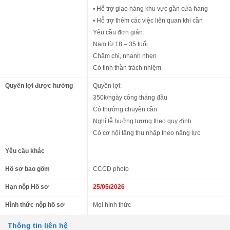
• Hỗ trợ giao hàng khu vực gần cửa hàng
• Hỗ trợ thêm các việc liên quan khi cần
Yêu cầu đơn giản:
Nam từ 18 – 35 tuổi
Chăm chỉ, nhanh nhẹn
Có tinh thần trách nhiệm
Quyền lợi được hưởng
Quyền lợi:
350k/ngày công tháng đầu
Có thưởng chuyên cần
Nghỉ lễ hưởng lương theo quy định
Có cơ hội tăng thu nhập theo năng lực
Yêu cầu khác
Hồ sơ bao gồm
CCCD photo
Hạn nộp Hồ sơ
25/05/2026
Hình thức nộp hồ sơ
Mọi hình thức
Thông tin liên hệ