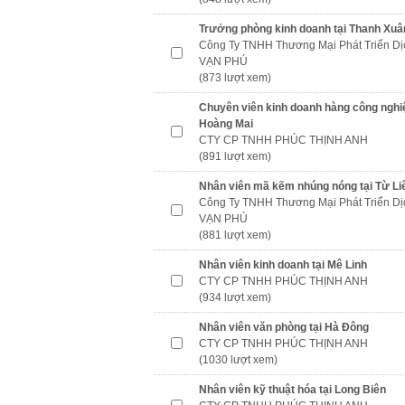
Trưởng phòng kinh doanh tại Thanh Xuâ
Công Ty TNHH Thương Mại Phát Triển Dị
VẠN PHÚ
(873 lượt xem)
Chuyên viên kinh doanh hàng công nghiệ
Hoàng Mai
CTY CP TNHH PHÚC THỊNH ANH
(891 lượt xem)
Nhân viên mã kẽm nhúng nóng tại Từ L
Công Ty TNHH Thương Mại Phát Triển Dị
VẠN PHÚ
(881 lượt xem)
Nhân viên kinh doanh tại Mê Linh
CTY CP TNHH PHÚC THỊNH ANH
(934 lượt xem)
Nhân viên văn phòng tại Hà Đông
CTY CP TNHH PHÚC THỊNH ANH
(1030 lượt xem)
Nhân viên kỹ thuật hóa tại Long Biên