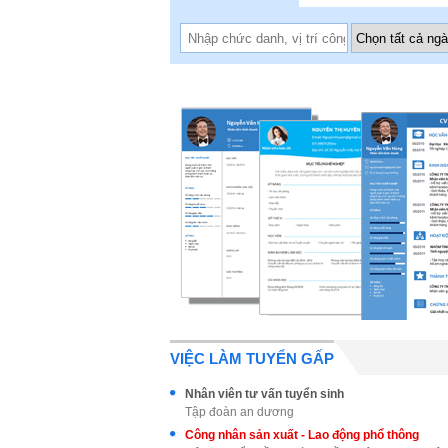
VIỆC LÀM TUYỂN GẤP
Nhân viên tư vấn tuyển sinh
Tập đoàn an dương
Công nhân sản xuất - Lao động phổ thông