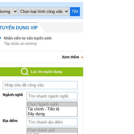
TÌM
TUYỂN DỤNG VIP
Nhân viên tư vấn tuyển sinh
Tập đoàn an dương
Xem thêm
Lọc tin tuyển dụng
Ngành nghề
Địa điểm