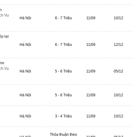
n
ch Vụ
Hà Nội
6 - 7 Triệu
11/09
10/12
p tại
Hà Nội
6 - 7 Triệu
11/09
12/12
iêm
ch Vụ
Hà Nội
5 - 6 Triệu
11/09
05/12
Hà Nội
5 - 6 Triệu
11/09
10/12
Hà Nội
3 - 4 Triệu
11/09
10/12
Thỏa thuận theo