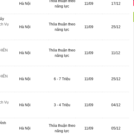
Thỏa thuận theo
Hà Nội
11/09
17/12
năng lực
iấy
ch Vụ
Thỏa thuận theo
Hà Nội
11/09
25/12
năng lực
HIÊN
Thỏa thuận theo
Hà Nội
11/09
11/12
năng lực
HIÊN
Hà Nội
6 - 7 Triệu
11/09
25/12
ch Vụ
Hà Nội
3 - 4 Triệu
11/09
04/12
Đình
Thỏa thuận theo
Hà Nội
11/09
05/12
năng lực