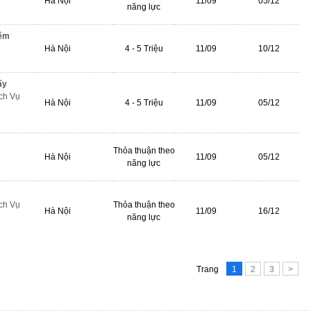
Hà Nội
11/09
05/12
năng lực
iêm
Hà Nội
4 - 5 Triệu
11/09
10/12
ấy
ch Vụ
Hà Nội
4 - 5 Triệu
11/09
05/12
Thỏa thuận theo
Hà Nội
11/09
05/12
năng lực
ch Vụ
Thỏa thuận theo
Hà Nội
11/09
16/12
năng lực
Trang
1
2
3
>