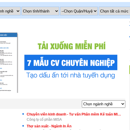
Chuyên viên kinh doanh - Tư vấn Phần mềm Kế toán MISA AMIS
Công ty cổ phần MISA
Thợ sản xuất - Ngành In Ấn