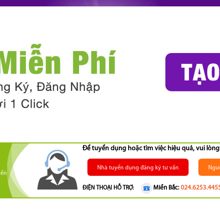
Để tuyển dụng hoặc tìm việc hiệu quả, vui lò
Nhà tuyển dụng đăng ký tư vấn
Ngườ
yển
Miền Bắc:
024.6253.445
ĐIỆN THOẠI HỖ TRỢ: