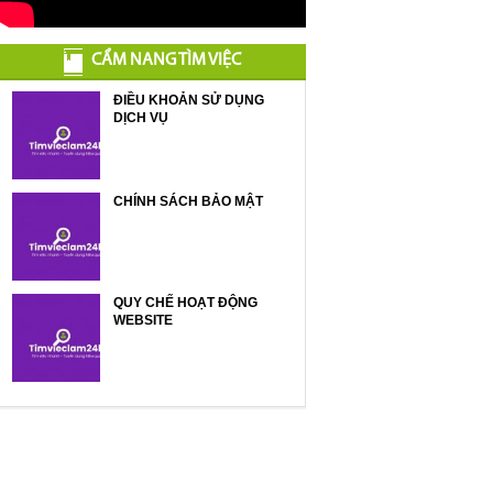
CẨM NANG TÌM VIỆC
ĐIỀU KHOẢN SỬ DỤNG
DỊCH VỤ
CHÍNH SÁCH BẢO MẬT
QUY CHẾ HOẠT ĐỘNG
WEBSITE