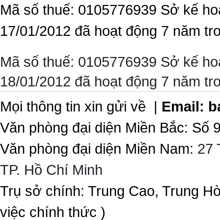
Mã số thuế: 0105776939 Sở kế ho
17/01/2012 đã hoạt động 7 năm tr
Mã số thuế: 0105776939 Sở kế ho
18/01/2012 đã hoạt động 7 năm tr
Mọi thông tin xin gửi về |
Email:
b
Văn phòng đại diện Miền Bắc: Số 
Văn phòng đại diện Miền Nam:
27 
TP. Hồ Chí Minh
Trụ sở chính: Trung Cao, Trung H
việc chính thức )