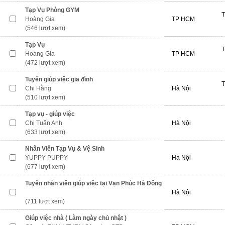
Tạp Vụ Phòng GYM
T
Hoàng Gia
TP HCM
(546 lượt xem)
Tạp Vụ
T
Hoàng Gia
TP HCM
(472 lượt xem)
Tuyển giúp việc gia đình
T
Chị Hằng
Hà Nội
(510 lượt xem)
Tạp vụ - giúp việc
Chị Tuấn Anh
Hà Nội
(633 lượt xem)
Nhân Viên Tạp Vụ & Vệ Sinh
YUPPY PUPPY
Hà Nội
(677 lượt xem)
Tuyển nhân viên giúp việc tại Vạn Phúc Hà Đông
Hà Nội
(711 lượt xem)
Giúp việc nhà ( Làm ngày chủ nhật )