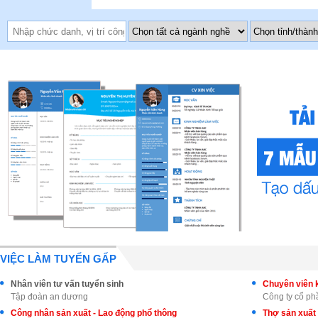
VIỆC LÀM TUYỂN GẤP
Nhân viên tư vấn tuyển sinh
Tập đoàn an dương
Công ty cổ p
Công nhân sản xuất - Lao động phổ thông
Thợ sản xuất 