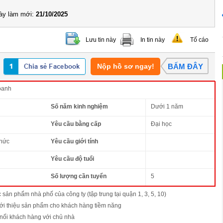
y làm mới:
21/10/2025
Lưu tin này
In tin này
Tố cáo
Nộp hồ sơ ngay!
BẤM ĐÂY
oanh
Số năm kinh nghiệm
Dưới 1 năm
Yêu cầu bằng cấp
Đại học
thức
Yêu cầu giới tính
Yêu cầu độ tuổi
Số lượng cần tuyển
5
 sản phẩm nhà phố của công ty (tập trung tại quận 1, 3, 5, 10)
giới thiệu sản phẩm cho khách hàng tiềm năng
 nối khách hàng với chủ nhà