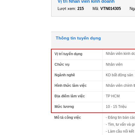
Vị trí Nhân viên kinh doanh
Lượt xem:
215
Mã:
VTN014305
Ngà
Thông tin tuyển dụng
Nhân viên kinh d
Vị trí tuyển dụng
Chức vụ
Nhân viên
Ngành nghề
KD bất động sản
Hình thức làm việc
Nhân viên chính 
Địa điểm làm việc
TP HCM
Mức lương
10 - 15 Triệu
Mô tả công việc
- Đăng tin bán các
- Tìm, tư vấn và 
- Làm cầu nối kết