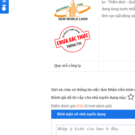
tư - Thẩm định - Qu
đang từng bước khẳn
lĩnh vực bất động sả
Quy mô công ty
Gửi và chia sẻ thông tin việc làm Nhân viên kinh
Đánh giá độ tin cậy cho nhà tuyển dụng này:
Điểm đánh giá
0/10
(0 lượt đánh giá)
Bình luận về nhà tuyển dụng