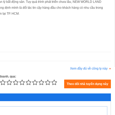
ản lý bất động sản. Tuy quá trình phát triển chưa lâu, NEW WORLD LAND
g định mình là đối tác tin cậy hàng đầu cho khách hàng có nhu cầu trong
n tại TP. HCM.
Xem đầy đủ về công ty này
 doanh. qua: