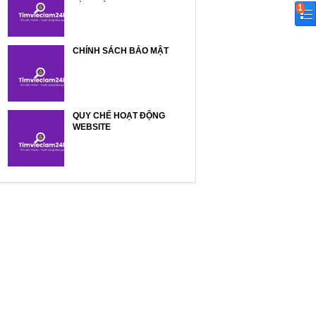
1
CHÍNH SÁCH BẢO MẬT
QUY CHẾ HOẠT ĐỘNG
WEBSITE