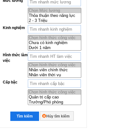
Mức lương
Kinh nghiệm
Hình thức làm
việc
Cấp bậc
Tìm kiếm
Hủy tìm kiếm