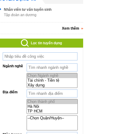
Nhân viên tư vấn tuyển sinh
Tập đoàn an dương
Xem thêm
Lọc tin tuyển dụng
Ngành nghề
Địa điểm