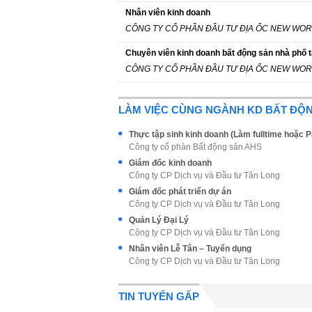
Nhân viên kinh doanh
CÔNG TY CỔ PHẦN ĐẦU TƯ ĐỊA ỐC NEW WO
Chuyên viên kinh doanh bất động sản nhà phố t
CÔNG TY CỔ PHẦN ĐẦU TƯ ĐỊA ỐC NEW WO
LÀM VIỆC CÙNG NGÀNH KD BẤT ĐỘ
Thực tập sinh kinh doanh (Làm fulltime hoặc P
Công ty cổ phàn Bất động sản AHS
Giám đốc kinh doanh
Công ty CP Dịch vụ và Đầu tư Tân Long
Giám đốc phát triển dự án
Công ty CP Dịch vụ và Đầu tư Tân Long
Quản Lý Đại Lý
Công ty CP Dịch vụ và Đầu tư Tân Long
Nhân viên Lễ Tân – Tuyển dụng
Công ty CP Dịch vụ và Đầu tư Tân Long
TIN TUYỂN GẤP