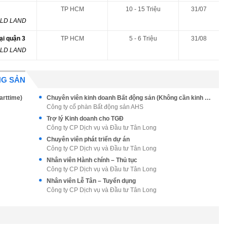
TP HCM
10 - 15 Triệu
31/07
RLD LAND
ại quận 3
TP HCM
5 - 6 Triệu
31/08
RLD LAND
NG SẢN
arttime)
Chuyên viên kinh doanh Bất động sản (Không cần kinh nghiệm)
Công ty cổ phàn Bất động sản AHS
Trợ lý Kinh doanh cho TGĐ
Công ty CP Dịch vụ và Đầu tư Tân Long
Chuyên viên phát triển dự án
Công ty CP Dịch vụ và Đầu tư Tân Long
Nhân viên Hành chính – Thủ tục
Công ty CP Dịch vụ và Đầu tư Tân Long
Nhân viên Lễ Tân – Tuyển dụng
Công ty CP Dịch vụ và Đầu tư Tân Long