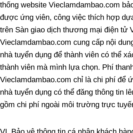
thống website Vieclamdambao.com bảo
được ứng viên, công việc thích hợp dựa
trên Sàn giao dịch thương mại điện t
Vieclamdambao.com cung cấp nội dung 
nhà tuyển dụng để thành viên có thể xá
thành viên mà mình lựa chọn. Phí thanh
Vieclamdambao.com chỉ là chi phí để 
nhà tuyển dụng có thể đăng thông tin l
gồm chi phí ngoài môi trường trực tuyế
VI. Bảo vệ thông tin cá nhân khách hà