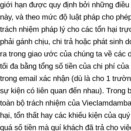
giới hạn được quy định bởi những điều
này, và theo mức độ luật pháp cho phép,
trách nhiệm pháp lý cho các tổn hại trực
phải gánh chịu, chi trả hoặc phát sinh d
ra trong giao ước của chúng ta về các d
tối đa bằng tổng số tiền của chi phí của
trong email xác nhận (dù là cho 1 trườ
sự kiện có liên quan đến nhau). Trong 
toàn bộ trách nhiệm của Vieclamdambao
hại, tổn thất hay các khiếu kiện của q
quá số tiền mà quí khách đã trả cho việ