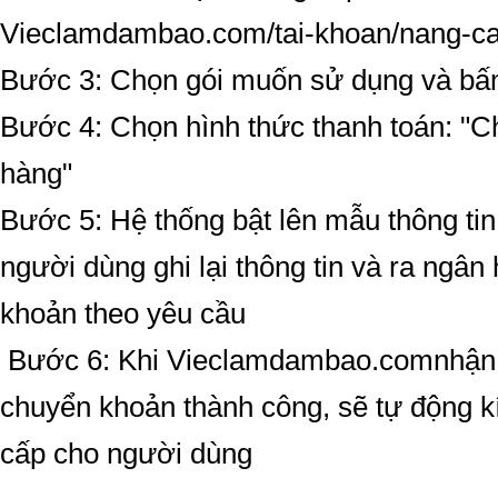
Vieclamdambao.com/tai-khoan/nang-c
Bước 3: Chọn gói muốn sử dụng và b
Bước 4: Chọn hình thức thanh toán: "
hàng"
Bước 5: Hệ thống bật lên mẫu thông tin
người dùng ghi lại thông tin và ra ngâ
khoản theo yêu cầu
Bước 6: Khi Vieclamdambao.comnhận
chuyển khoản thành công, sẽ tự động k
cấp cho người dùng