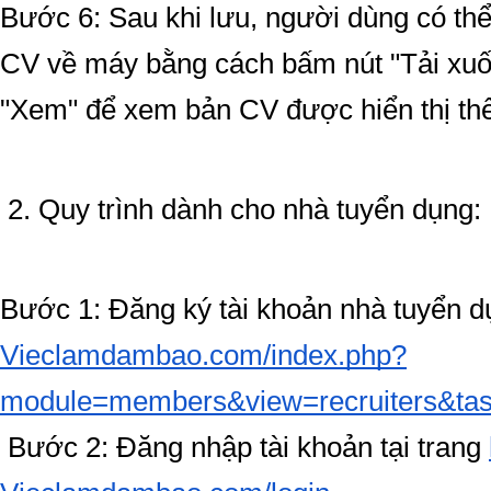
Bước 6: Sau khi lưu, người dùng có thể 
CV về máy bằng cách bấm nút "Tải xuố
"Xem" để xem bản CV được hiển thị th
2. Quy trình dành cho nhà tuyển dụng:
Bước 1: Đăng ký tài khoản nhà tuyển dụ
Vieclamdambao.com/index.php?
module=members&view=recruiters&tas
Bước 2: Đăng nhập tài khoản tại trang