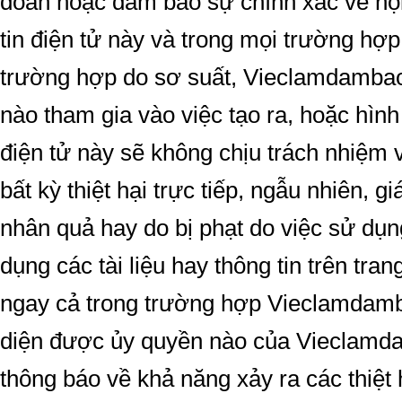
đoan hoặc đảm bảo sự chính xác về nội
tin điện tử này và trong mọi trường hợ
trường hợp do sơ suất, Vieclamdambao
nào tham gia vào việc tạo ra, hoặc hình
điện tử này sẽ không chịu trách nhiệm 
bất kỳ thiệt hại trực tiếp, ngẫu nhiên, g
nhân quả hay do bị phạt do việc sử dụn
dụng các tài liệu hay thông tin trên tran
ngay cả trong trường hợp Vieclamdamb
diện được ủy quyền nào của Vieclam
thông báo về khả năng xảy ra các thiệt 