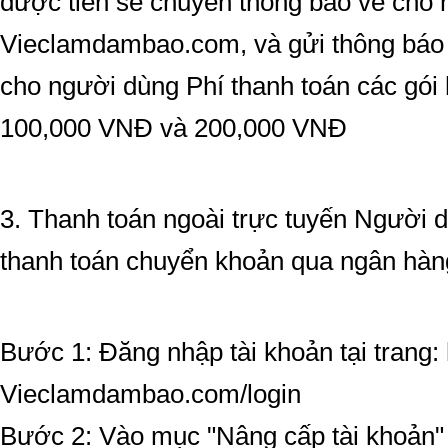
được tiền sẽ chuyển thông báo về cho 
Vieclamdambao.com, và gửi thông báo 
cho người dùng Phí thanh toán các gói h
100,000 VNĐ và 200,000 VNĐ
3. Thanh toán ngoài trực tuyến Người d
thanh toán chuyển khoản qua ngân hà
Bước 1: Đăng nhập tài khoản tại trang: 
Vieclamdambao.com/login
Bước 2: Vào mục "Nâng cấp tài khoản" t