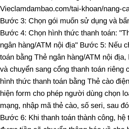
Vieclamdambao.com/tai-khoan/nang-c
Bước 3: Chọn gói muốn sử dụng và b
Bước 4: Chọn hình thức thanh toán: "Th
ngân hàng/ATM nội địa" Bước 5: Nếu c
toán bằng Thẻ ngân hàng/ATM nội địa, 
và chuyển sang cổng thanh toán riêng 
hình thức thanh toán bằng Thẻ cào điện
hiện form cho phép người dùng chọn loạ
mạng, nhập mã thẻ cào, số seri, sau 
Bước 6: Khi thanh toán thành công, hệ