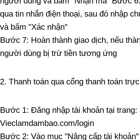
người dùng và bấm "Nhận mã" Bước 6
qua tin nhắn điện thoại, sau đó nhập 
và bấm "Xác nhận"
Bước 7: Hoàn thành giao dịch, nếu thà
người dùng bị trừ tiền tương ứng
2. Thanh toán qua cổng thanh toán trực
Bước 1: Đăng nhập tài khoản tại trang: 
Vieclamdambao.com/login
Bước 2: Vào mục "Nâng cấp tài khoản" t