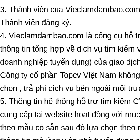
3. Thành viên của Vieclamdambao.com
Thành viên đăng ký.
4. Vieclamdambao.com là công cụ hỗ t
thông tin tổng hợp về dịch vụ tìm kiếm 
doanh nghiệp tuyển dụng) của giao dịch,
Công ty cổ phần Topcv Việt Nam không 
chọn , trả phí dịch vụ bên ngoài môi tr
5. Thông tin hệ thống hỗ trợ tìm kiếm C
cung cấp tại website hoạt động với mục
theo mẫu có sẵn sau đó lựa chọn theo 