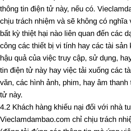
thông tin điện tử này, nếu có. Viecla
chịu trách nhiệm và sẽ không có nghĩa 
bất kỳ thiệt hại nào liên quan đến các dạ
công các thiết bị vi tính hay các tài sả
hậu quả của việc truy cập, sử dụng, ha
tin điện tử này hay việc tải xuống các tà
văn, các hình ảnh, phim, hay âm thanh t
tử này.
4.2 Khách hàng khiếu nại đối với nhà t
Vieclamdambao.com chỉ chịu trách nhiệ