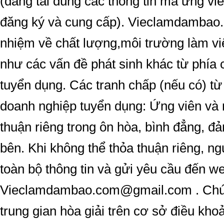
(đăng tải đúng các thông tin mà ứng vi
đăng ký và cung cấp). Vieclamdambao.
nhiệm về chất lượng,môi trường làm v
như các vấn đề phát sinh khác từ phía
tuyển dụng. Các tranh chấp (nếu có) từ
doanh nghiệp tuyển dụng: Ứng viên và 
thuận riêng trong ôn hòa, bình đẳng, đ
bên. Khi không thể thỏa thuận riêng, ngư
toàn bộ thông tin và gửi yêu cầu đến we
Vieclamdambao.com@gmail.com . Chúng
trung gian hòa giải trên cơ sở điều kho