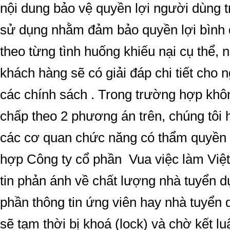
nội dung bảo vệ quyền lợi người dùng
sử dụng nhằm đảm bảo quyền lợi bình 
theo từng tình huống khiếu nại cụ thể,
khách hàng sẽ có giải đáp chi tiết cho 
các chính sách . Trong trường hợp khôn
chấp theo 2 phương án trên, chúng tôi h
các cơ quan chức năng có thẩm quyền
hợp Công ty cổ phần Vua việc làm Việ
tin phản ánh về chất lượng nhà tuyển 
phần thông tin ứng viên hay nhà tuyển
sẽ tạm thời bị khoá (lock) và chờ kết lu