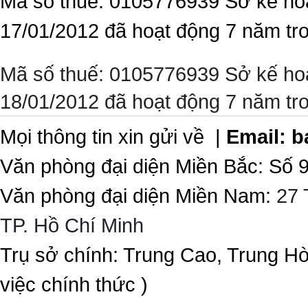
Mã số thuế: 0105776939 Sở kế ho
17/01/2012 đã hoạt động 7 năm tr
Mã số thuế: 0105776939 Sở kế ho
18/01/2012 đã hoạt động 7 năm tr
Mọi thông tin xin gửi về |
Email:
b
Văn phòng đại diện Miền Bắc: Số 
Văn phòng đại diện Miền Nam:
27 
TP. Hồ Chí Minh
Trụ sở chính: Trung Cao, Trung H
việc chính thức )