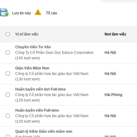
Lưu tin này
Tố cáo
Vị trí làm việc
Nơi làm việc
Chuyên Viên Tư Vấn
Công Ty Cổ Phần Giao Dục Educa Corporation
Hà Nội
(145 lượt xem)
Giáo Viên Mầm Non
Công ty Cổ phần hợp tác giáo dục Việt Nam
Hà Nội
(130 lượt xem)
Huấn luyện viên bơi Full-time
Công ty Cổ phần hợp tác giáo dục Việt Nam
Hải Phòng
(129 lượt xem)
Huấn luyện viên Full-time
Công ty Cổ phần hợp tác giáo dục Việt Nam
Hà Nội
(120 lượt xem)
Quản lý kiêm Giáo viên mầm non
Sức Mạnh Việt
Hà Nội