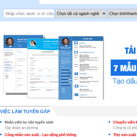
VIỆC LÀM TUYỂN GẤP
Nhân viên tư vấn tuyển sinh
Tập đoàn an dương
Công ty cổ p
Công nhân sản xuất - Lao động phổ thông
Thợ sản xuất 