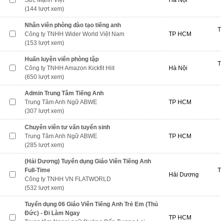
(144 lượt xem)
Nhân viên phòng đào tạo tiếng anh
T
Công ty TNHH Wider World Việt Nam
TP HCM
(153 lượt xem)
Huấn luyện viên phòng tập
T
Công ty TNHH Amazon Kickfit Hiit
Hà Nội
(650 lượt xem)
Admin Trung Tâm Tiếng Anh
Trung Tâm Anh Ngữ ABWE
TP HCM
(307 lượt xem)
Chuyên viên tư vấn tuyển sinh
Trung Tâm Anh Ngữ ABWE
TP HCM
(285 lượt xem)
(Hải Dương) Tuyển dụng Giáo Viên Tiếng Anh
Full-Time
T
Hải Dương
Công ty TNHH VN FLATWORLD
(532 lượt xem)
Tuyển dụng 06 Giáo Viên Tiếng Anh Trẻ Em (Thủ
Đức) - Đi Làm Ngay
TP HCM