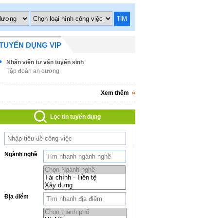
TÌM
TUYỂN DỤNG VIP
Nhân viên tư vấn tuyển sinh
Tập đoàn an dương
Xem thêm
Lọc tin tuyển dụng
Ngành nghề
Địa điểm