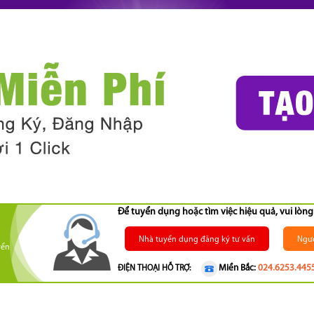
Để tuyển dụng hoặc tìm việc hiệu quả, vui lò
Nhà tuyển dụng đăng ký tư vấn
Ngườ
yển
Miền Bắc:
024.6253.445
ĐIỆN THOẠI HỖ TRỢ: