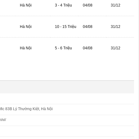
Hà Nội
3 - 4 Triệu
04/08
31/12
Hà Nội
10 - 15 Triệu
04/08
31/12
Hà Nội
5 - 6 Triệu
04/08
31/12
ific 83B Lý Thường Kiệt, Hà Nội
/vi/