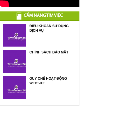
CẨM NANG TÌM VIỆC
ĐIỀU KHOẢN SỬ DỤNG
DỊCH VỤ
CHÍNH SÁCH BẢO MẬT
QUY CHẾ HOẠT ĐỘNG
WEBSITE