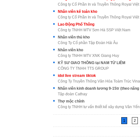
Công ty Cổ Phần In và Truyền Thông Royal Việ
Nhân viên kế toán kho
Công ty Cổ Phần In và Truyền Thông Royal Việ
Lao Động Phổ Thông
Công ty TNHH MTV Sơn Hà SSP Việt Nam
Nhân viên thủ kho
Công Ty Cổ phần Tập Đoàn Hải Âu
Nhân viên kho
Công ty TNHH MTV XNK Giang Huy
KỸ SƯ GIAO THÔNG tại NAM TỪ LIÊM
CÔNG TY TNHH TTS GROUP
idol live stream tiktok
Công Ty Truyền Thông Văn Hóa Toàm Trúc Vina
Nhân viên kinh doanh lương 9-15tr (theo năng 
Tập đoàn Cathay
Thợ mộc chính
Công ty TNHH tư vấn thiết kế xây dựng Vân Yến
1
2