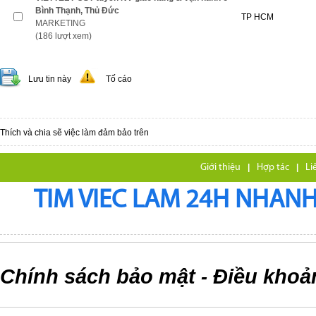
Bình Thạnh, Thủ Đức
TP HCM
MARKETING
(186 lượt xem)
Lưu tin này
Tố cáo
Thích và chia sẽ việc làm đảm bảo trên
Giới thiệu
|
Hợp tác
|
Li
TIM VIEC LAM 24H NHANH,
Chính sách bảo mật
Điều khoả
-