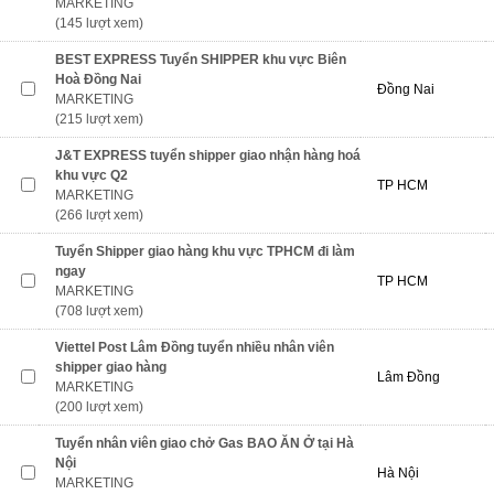
MARKETING
(145 lượt xem)
BEST EXPRESS Tuyển SHIPPER khu vực Biên
Hoà Đồng Nai
Đồng Nai
MARKETING
(215 lượt xem)
J&T EXPRESS tuyển shipper giao nhận hàng hoá
khu vực Q2
TP HCM
MARKETING
(266 lượt xem)
Tuyển Shipper giao hàng khu vực TPHCM đi làm
ngay
TP HCM
MARKETING
(708 lượt xem)
Viettel Post Lâm Đồng tuyển nhiều nhân viên
shipper giao hàng
Lâm Đồng
MARKETING
(200 lượt xem)
Tuyển nhân viên giao chở Gas BAO ĂN Ở tại Hà
Nội
Hà Nội
MARKETING