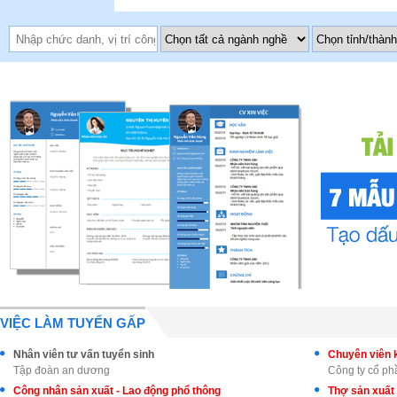
VIỆC LÀM TUYỂN GẤP
Nhân viên tư vấn tuyển sinh
Tập đoàn an dương
Công ty cổ p
Công nhân sản xuất - Lao động phổ thông
Thợ sản xuất 