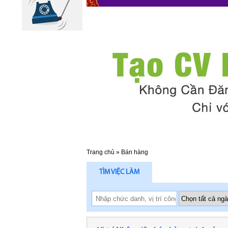
Trang chủ
»
Bán hàng
TÌM VIỆC LÀM