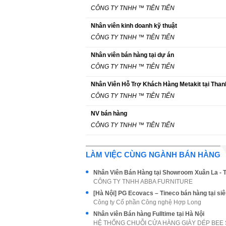
CÔNG TY TNHH ™ TIÊN TIẾN
Nhân viên kinh doanh kỹ thuật
CÔNG TY TNHH ™ TIÊN TIẾN
Nhân viên bán hàng tại dự án
CÔNG TY TNHH ™ TIÊN TIẾN
Nhân Viên Hỗ Trợ Khách Hàng Metakit tại Tha
CÔNG TY TNHH ™ TIÊN TIẾN
NV bán hàng
CÔNG TY TNHH ™ TIÊN TIẾN
LÀM VIỆC CÙNG NGÀNH BÁN HÀNG
Nhân Viên Bán Hàng tại Showroom Xuân La - 
CÔNG TY TNHH ABBA FURNITURE
Công ty Cổ phần Công nghệ Hợp Long
Nhân viên Bán hàng Fulltime tại Hà Nội
HỆ THỐNG CHUỖI CỬA HÀNG GIÀY DÉP BEE