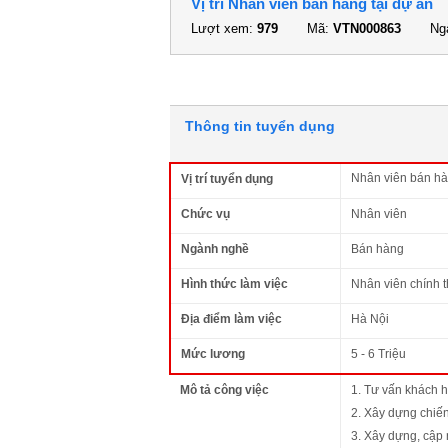
Vị trí Nhân viên bán hàng tại dự án
Lượt xem:
979
Mã:
VTN000863
Ngà
Thông tin tuyển dụng
Nhân viên bán hà
Vị trí tuyển dụng
Chức vụ
Nhân viên
Ngành nghề
Bán hàng
Hình thức làm việc
Nhân viên chính 
Địa điểm làm việc
Hà Nội
Mức lương
5 - 6 Triệu
Mô tả công việc
1. Tư vấn khách 
2. Xây dựng chiến
3. Xây dựng, cập