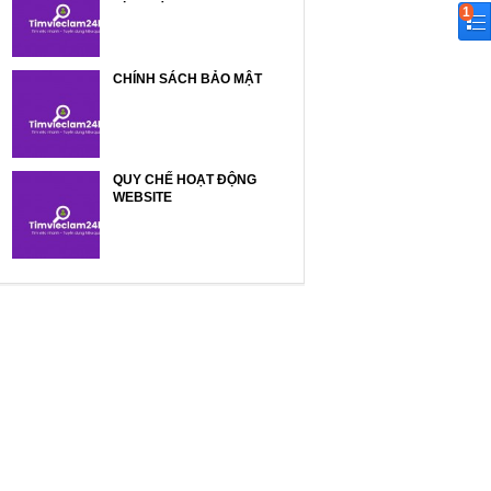
1
CHÍNH SÁCH BẢO MẬT
QUY CHẾ HOẠT ĐỘNG
WEBSITE