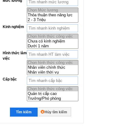
Mức lương
Kinh nghiệm
Hình thức làm
việc
Cấp bậc
Tìm kiếm
Hủy tìm kiếm