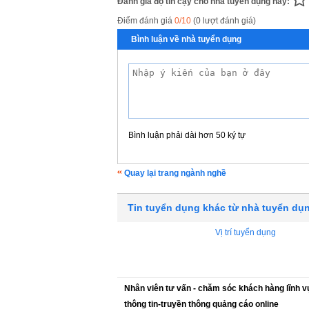
Đánh giá độ tin cậy cho nhà tuyển dụng này:
Điểm đánh giá
0/10
(0 lượt đánh giá)
Bình luận về nhà tuyển dụng
Bình luận phải dài hơn 50 ký tự
Quay lại trang ngành nghề
Tin tuyển dụng khác từ nhà tuyển dụ
Vị trí tuyển dụng
Nhân viên tư vấn - chăm sóc khách hàng lĩnh 
thông tin-truyền thông quảng cáo online