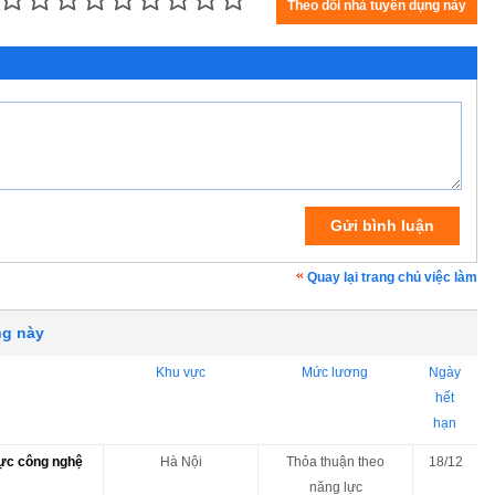
Quay lại trang chủ việc làm
ng này
Khu vực
Mức lương
Ngày
hết
hạn
vực công nghệ
Hà Nội
Thỏa thuận theo
18/12
năng lực