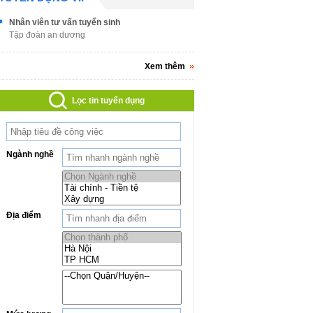
Nhân viên tư vấn tuyển sinh
Tập đoàn an dương
Xem thêm
Lọc tin tuyển dụng
Ngành nghề
Địa điểm