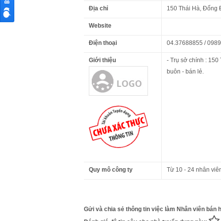
Địa chỉ
150 Thái Hà, Đống 
Website
Điện thoại
04.37688855 / 0989
Giới thiệu
- Trụ sở chính : 150
buôn - bán lẻ.
Quy mô công ty
Từ 10 - 24 nhân viê
Gửi và chia sẻ thông tin việc làm Nhân viên bán h