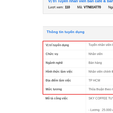
Vị trí Tuyển nhân viên bán cafe & b
Lượt xem:
110
Mã:
VTN014770
Ngà
Thông tin tuyển dụng
Tuyển nhân viên 
Vị trí tuyển dụng
Chức vụ
Nhân viên
Ngành nghề
Bán hàng
Hình thức làm việc
Nhân viên chính 
Địa điểm làm việc
TP HCM
Mức lương
Thỏa thuận theo 
Mô tả công việc
SKY COFFEE TU
- Lương : 25.000 