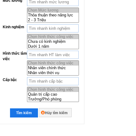
Mức lương
Kinh nghiệm
Hình thức làm
việc
Cấp bậc
Tìm kiếm
Hủy tìm kiếm