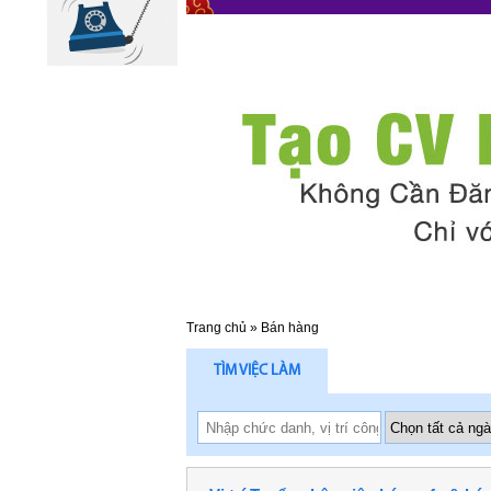
Trang chủ
»
Bán hàng
TÌM VIỆC LÀM