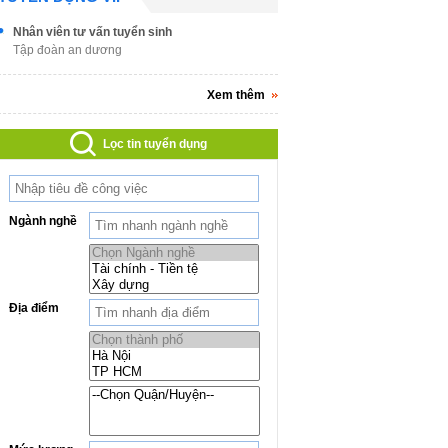
Nhân viên tư vấn tuyển sinh
Tập đoàn an dương
Xem thêm
Lọc tin tuyển dụng
Ngành nghề
Địa điểm