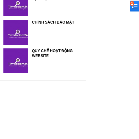
1
CHÍNH SÁCH BẢO MẬT
QUY CHẾ HOẠT ĐỘNG
WEBSITE