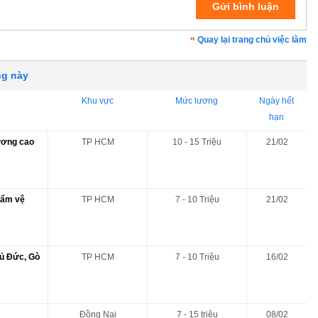
Quay lại trang chủ việc làm
ng này
Khu vực
Mức lương
Ngày hết
hạn
lương cao
TP HCM
10 - 15 Triệu
21/02
hẩm vệ
TP HCM
7 - 10 Triệu
21/02
hủ Đức, Gò
TP HCM
7 - 10 Triệu
16/02
Đồng Nai
7 - 15 triệu
08/02