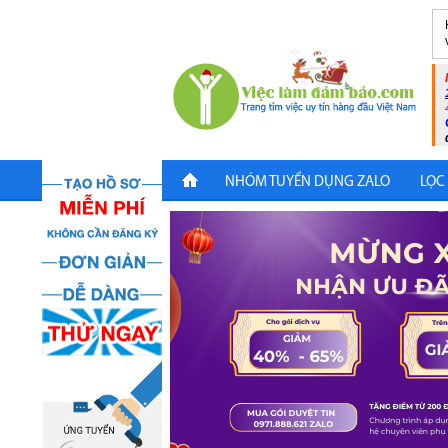
NHÓM TUYỂN DỤNG ZALO
LỌC