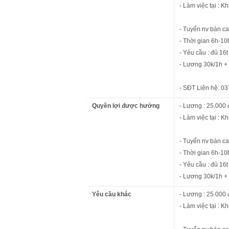
- Làm việc tại :
- Tuyển nv bán ca
- Thời gian 6h-10
- Yêu cầu : đủ 16t
- Lương 30k/1h + 
- SĐT Liên hệ: 0
Quyền lợi được hưởng
- Lương : 25.000 
- Làm việc tại :
- Tuyển nv bán ca
- Thời gian 6h-10
- Yêu cầu : đủ 16t
- Lương 30k/1h + 
Yêu cầu khác
- Lương : 25.000 
- Làm việc tại :