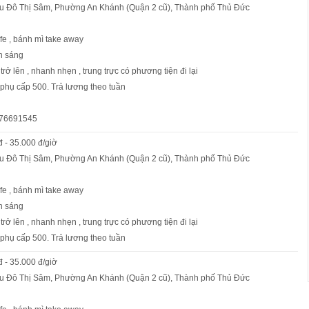
 Khu Đô Thị Sâm, Phường An Khánh (Quận 2 cũ), Thành phố Thủ Đức
fe , bánh mì take away
h sáng
 trở lên , nhanh nhẹn , trung trực có phương tiện đi lại
phụ cấp 500. Trả lương theo tuần
376691545
đ - 35.000 đ/giờ
 Khu Đô Thị Sâm, Phường An Khánh (Quận 2 cũ), Thành phố Thủ Đức
fe , bánh mì take away
h sáng
 trở lên , nhanh nhẹn , trung trực có phương tiện đi lại
phụ cấp 500. Trả lương theo tuần
đ - 35.000 đ/giờ
 Khu Đô Thị Sâm, Phường An Khánh (Quận 2 cũ), Thành phố Thủ Đức