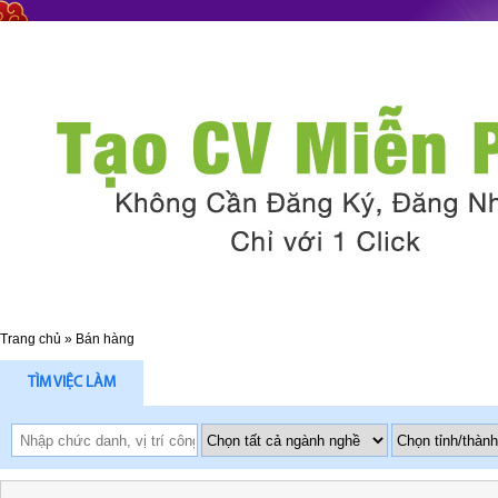
Trang chủ
»
Bán hàng
TÌM VIỆC LÀM