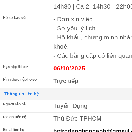
14h30 | Ca 2: 14h30 - 22h00
Hồ sơ bao gồm
- Đơn xin việc.
- Sơ yếu lý lịch.
- Hộ khẩu, chứng minh nhâ
khoẻ.
- Các bằng cấp có liên quan
Hạn nộp Hồ sơ
06/10/2025
Hình thức nộp hồ sơ
Trực tiếp
Thông tin liên hệ
Người liên hệ
Tuyển Dụng
Địa chỉ liên hệ
Thủ Đức TPHCM
Email liên hệ
hotrodangtinnhanh@gmaiil