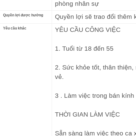
phòng nhân sự
Quyền lợi được hưởng
Quyền lợi sẽ trao đổi thêm 
Yêu cầu khác
YÊU CẦU CÔNG VIỆC
1. Tuổi từ 18 đến 55
2. Sức khỏe tốt, thân thiện,
vẻ.
3 . Làm việc trong bán kính
THỜI GIAN LÀM VIỆC
Sẵn sàng làm việc theo ca 