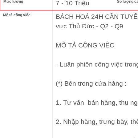
Mức lương
7 - 10 Triệu
Số lượng c
Mô tả công việc
BÁCH HOÁ 24H CẦN TUYỂ
vực Thủ Đức - Q2 - Q9
MÔ TẢ CÔNG VIỆC
- Luân phiên công việc tro
(*) Bên trong cửa hàng :
1. Tư vấn, bán hàng, thu ng
2. Nhập hàng, trưng bày, t