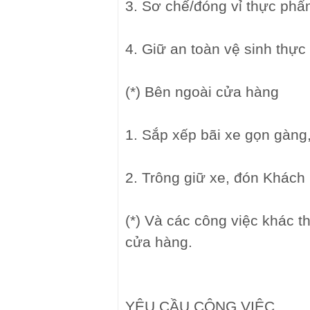
3. Sơ chế/đóng vỉ thực ph
4. Giữ an toàn vệ sinh thự
(*) Bên ngoài cửa hàng
1. Sắp xếp bãi xe gọn gàng,
2. Trông giữ xe, đón Khách
(*) Và các công việc khác t
cửa hàng.
YÊU CẦU CÔNG VIỆC