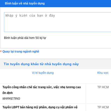
Bình luận về nhà tuyển dụng
Bình luận phải dài hơn 50 ký tự
Quay lại trang ngành nghề
Tin tuyển dụng khác từ nhà tuyển dụng này
Vị trí tuyển dụng
Khu vực
Tuyển công nhân chế tác trang sức, việc nhẹ lương cao
TP HCM
ổn định
MARKETING
Tuyển LĐPT bán hàng mỹ phẩm, dụng cụ vật phẩm vệ
TP HCM