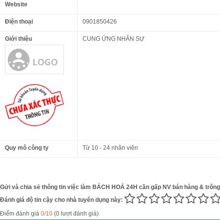
Website
Điện thoại
0901850426
Giới thiệu
CUNG ỨNG NHÂN SỰ
Quy mô công ty
Từ 10 - 24 nhân viên
Gửi và chia sẻ thông tin việc làm BÁCH HOÁ 24H cần gấp NV bán hàng & trông
Đánh giá độ tin cậy cho nhà tuyển dụng này:
Điểm đánh giá
0/10
(0 lượt đánh giá)