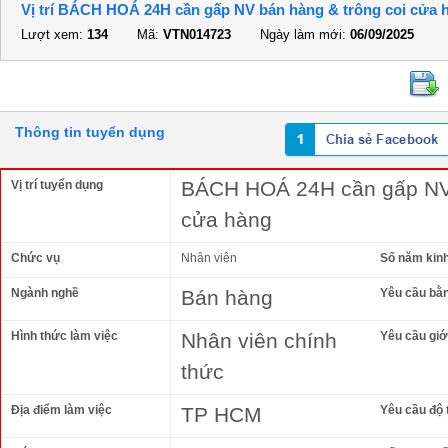
Vị trí BÁCH HOÁ 24H cần gấp NV bán hàng & trông coi cửa 
Lượt xem:
134
Mã:
VTN014723
Ngày làm mới:
06/09/2025
Thông tin tuyển dụng
BÁCH HOÁ 24H cần gấp NV 
Vị trí tuyển dụng
cửa hàng
Chức vụ
Nhân viên
Số năm kin
Ngành nghề
Bán hàng
Yêu cầu bằ
Hình thức làm việc
Nhân viên chính
Yêu cầu giới
thức
Địa điểm làm việc
TP HCM
Yêu cầu độ 