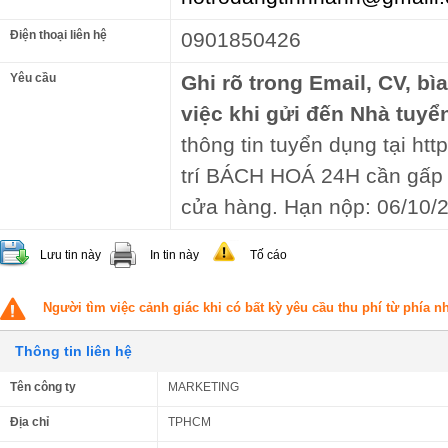
Điện thoại liên hệ
0901850426
Yêu cầu
Ghi rõ trong Email, CV, bì
việc khi gửi đến Nhà tuyể
thông tin tuyển dụng tại ht
trí BÁCH HOÁ 24H cần gấp 
cửa hàng. Hạn nộp: 06/10/
Lưu tin này
In tin này
Tố cáo
Người tìm việc cảnh giác khi có bất kỳ yêu cầu thu phí từ phía 
Thông tin liên hệ
Tên công ty
MARKETING
Địa chỉ
TPHCM