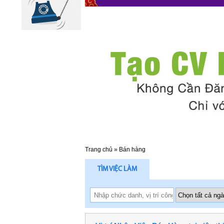
Trang chủ
»
Bán hàng
TÌM VIỆC LÀM