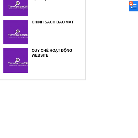
1
CHÍNH SÁCH BẢO MẬT
QUY CHẾ HOẠT ĐỘNG
WEBSITE