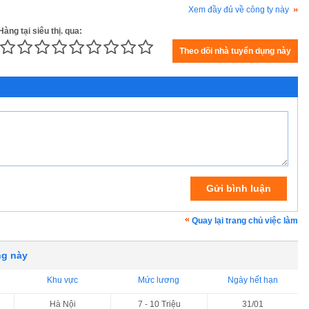
Xem đầy đủ về công ty này
àng tại siêu thị. qua:
Quay lại trang chủ việc làm
ng này
Khu vực
Mức lương
Ngày hết hạn
Hà Nội
7 - 10 Triệu
31/01