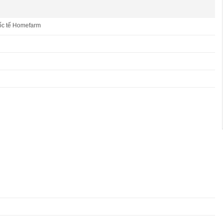
ốc tế Homefarm