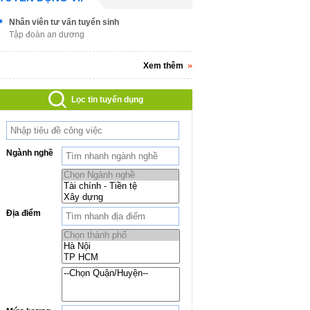
Nhân viên tư vấn tuyển sinh
Tập đoàn an dương
Xem thêm
Lọc tin tuyển dụng
Ngành nghề
Địa điểm