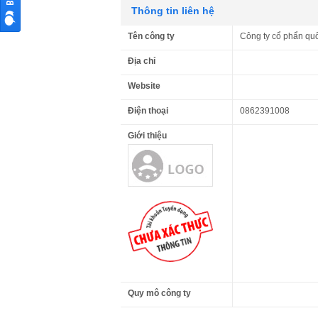
Thông tin liên hệ
Tên công ty
Công ty cổ phẩn qu
Địa chỉ
Website
Điện thoại
0862391008
Giới thiệu
Quy mô công ty