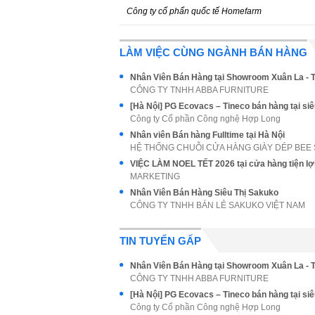
Công ty cổ phẩn quốc tế Homefarm
LÀM VIỆC CÙNG NGÀNH BÁN HÀNG
Nhân Viên Bán Hàng tại Showroom Xuân La - 
CÔNG TY TNHH ABBA FURNITURE
Công ty Cổ phần Công nghệ Hợp Long
Nhân viên Bán hàng Fulltime tại Hà Nội
HỆ THỐNG CHUỖI CỬA HÀNG GIÀY DÉP BEE
VIỆC LÀM NOEL TẾT 2026 tại cửa hàng tiện lợ
MARKETING
Nhân Viên Bán Hàng Siêu Thị Sakuko
CÔNG TY TNHH BÁN LẺ SAKUKO VIỆT NAM
TIN TUYỂN GẤP
Nhân Viên Bán Hàng tại Showroom Xuân La - 
CÔNG TY TNHH ABBA FURNITURE
Công ty Cổ phần Công nghệ Hợp Long