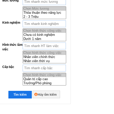
Mức lương
Kinh nghiệm
Hình thức làm
việc
Cấp bậc
Tìm kiếm
Hủy tìm kiếm