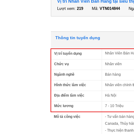
Vị trí Nhân Viên Bán Hàng tại siêu th
Lượt xem:
219
Mã:
VTN014844
Ngà
Thông tin tuyển dụng
Nhân Viên Bán Hàn
Vị trí tuyển dụng
Chức vụ
Nhân viên
Ngành nghề
Bán hàng
Hình thức làm việc
Nhân viên chính 
Địa điểm làm việc
Hà Nội
Mức lương
7 - 10 Triệu
Mô tả công việc
- Tư vấn bán hàng
Canada, Thủy hải
- Thực hiện thanh