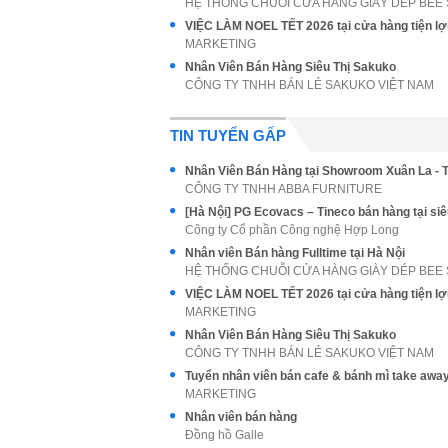
HỆ THỐNG CHUỖI CỬA HÀNG GIÀY DÉP BEE
VIỆC LÀM NOEL TẾT 2026 tại cửa hàng tiện lợ
MARKETING
Nhân Viên Bán Hàng Siêu Thị Sakuko
CÔNG TY TNHH BÁN LẺ SAKUKO VIỆT NAM
TIN TUYỂN GẤP
Nhân Viên Bán Hàng tại Showroom Xuân La - 
CÔNG TY TNHH ABBA FURNITURE
Công ty Cổ phần Công nghệ Hợp Long
Nhân viên Bán hàng Fulltime tại Hà Nội
HỆ THỐNG CHUỖI CỬA HÀNG GIÀY DÉP BEE
VIỆC LÀM NOEL TẾT 2026 tại cửa hàng tiện lợ
MARKETING
Nhân Viên Bán Hàng Siêu Thị Sakuko
CÔNG TY TNHH BÁN LẺ SAKUKO VIỆT NAM
MARKETING
Nhân viên bán hàng
Đồng hồ Galle