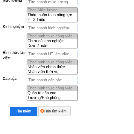
Mức lương
Kinh nghiệm
Hình thức làm
việc
Cấp bậc
Tìm kiếm
Hủy tìm kiếm