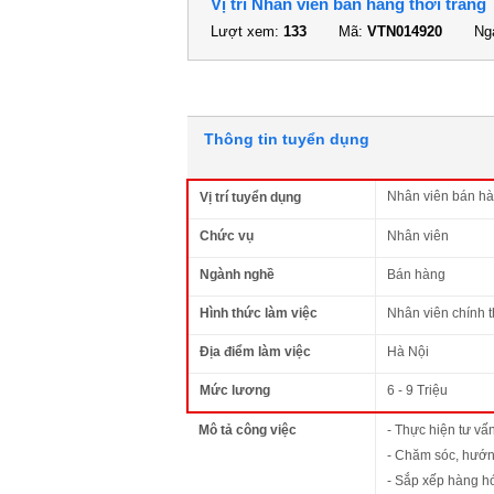
Vị trí Nhân viên bán hàng thời trang
Lượt xem:
133
Mã:
VTN014920
Ngà
Thông tin tuyển dụng
Nhân viên bán hà
Vị trí tuyển dụng
Chức vụ
Nhân viên
Ngành nghề
Bán hàng
Hình thức làm việc
Nhân viên chính 
Địa điểm làm việc
Hà Nội
Mức lương
6 - 9 Triệu
Mô tả công việc
- Thực hiện tư vấ
- Chăm sóc, hướ
- Sắp xếp hàng hó