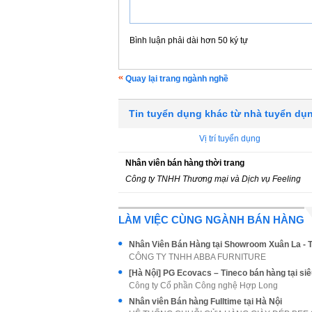
Bình luận phải dài hơn 50 ký tự
Quay lại trang ngành nghề
Tin tuyển dụng khác từ nhà tuyển dụ
Vị trí tuyển dụng
Nhân viên bán hàng thời trang
Công ty TNHH Thương mại và Dịch vụ Feeling
LÀM VIỆC CÙNG NGÀNH BÁN HÀNG
Nhân Viên Bán Hàng tại Showroom Xuân La - 
CÔNG TY TNHH ABBA FURNITURE
Công ty Cổ phần Công nghệ Hợp Long
Nhân viên Bán hàng Fulltime tại Hà Nội