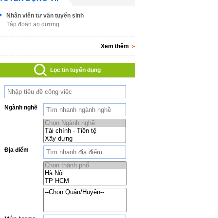
Nhân viên tư vấn tuyển sinh
Tập đoàn an dương
Xem thêm
Lọc tin tuyển dụng
Ngành nghề
Địa điểm