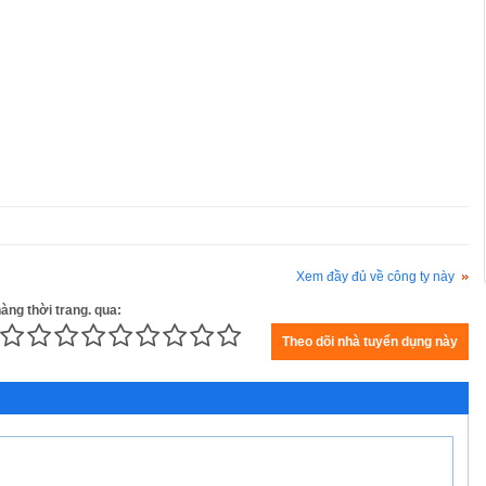
Xem đầy đủ về công ty này
àng thời trang. qua: