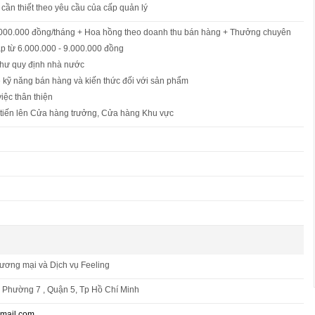
 cần thiết theo yêu cầu của cấp quản lý
.000.000 đồng/tháng + Hoa hồng theo doanh thu bán hàng + Thưởng chuyên
p từ 6.000.000 - 9.000.000 đồng
như quy định nhà nước
 kỹ năng bán hàng và kiến thức đối với sản phẩm
iệc thân thiện
g tiến lên Cửa hàng trưởng, Cửa hàng Khu vực
ơng mại và Dịch vụ Feeling
, Phường 7 , Quận 5, Tp Hồ Chí Minh
mail.com