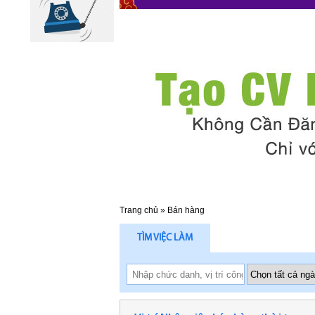
Trang chủ
»
Bán hàng
TÌM VIỆC LÀM