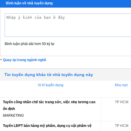
Bình luận về nhà tuyển dụng
Bình luận phải dài hơn 50 ký tự
Quay lại trang ngành nghề
Tin tuyển dụng khác từ nhà tuyển dụng này
Vị trí tuyển dụng
Khu vực
Tuyển công nhân chế tác trang sức, việc nhẹ lương cao
TP HCM
ổn định
MARKETING
Tuyển LĐPT bán hàng mỹ phẩm, dụng cụ vật phẩm vệ
TP HCM