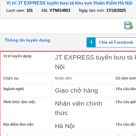
Vị trí JT EXPRESS tuyển bưu tá khu vực Hoàn Kiếm Hà Nội
Lượt xem:
101
Mã:
VTN014803
Ngày làm mới:
17/10/2025
Thông tin tuyển dụng
JT EXPRESS tuyển bưu tá 
Vị trí tuyển dụng
Nội
Chức vụ
Nhân viên
Số năm kin
Ngành nghề
Giao chở hàng
Yêu cầu bằ
Hình thức làm việc
Nhân viên chính
Yêu cầu giới
thức
Địa điểm làm việc
Hà Nội
Yêu cầu độ 