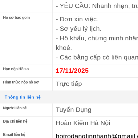
- YÊU CẦU: Nhanh nhẹn, tru
Hồ sơ bao gồm
- Đơn xin việc.
- Sơ yếu lý lịch.
- Hộ khẩu, chứng minh nhâ
khoẻ.
- Các bằng cấp có liên quan
Hạn nộp Hồ sơ
17/11/2025
Hình thức nộp hồ sơ
Trực tiếp
Thông tin liên hệ
Người liên hệ
Tuyển Dụng
Địa chỉ liên hệ
Hoàn Kiếm Hà Nội
Email liên hệ
hotrodangtinnhanh@gmaiil