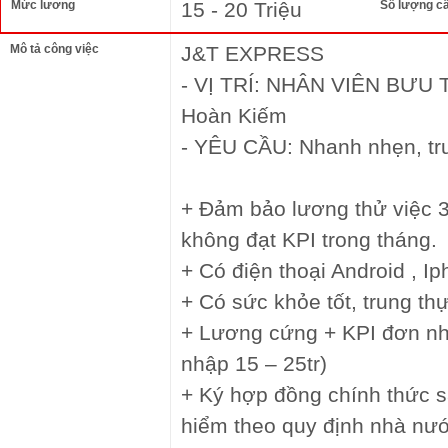
Mức lương
15 - 20 Triệu
Số lượng c
Mô tả công việc
J&T EXPRESS
- VỊ TRÍ: NHÂN VIÊN BƯU T
Hoàn Kiếm
- YÊU CẦU: Nhanh nhẹn, tru
+ Đảm bảo lương thử việc 3
không đạt KPI trong tháng.
+ Có điện thoại Android , I
+ Có sức khỏe tốt, trung thự
+ Lương cứng + KPI đơn nh
nhập 15 – 25tr)
+ Ký hợp đồng chính thức s
hiểm theo quy định nhà nư