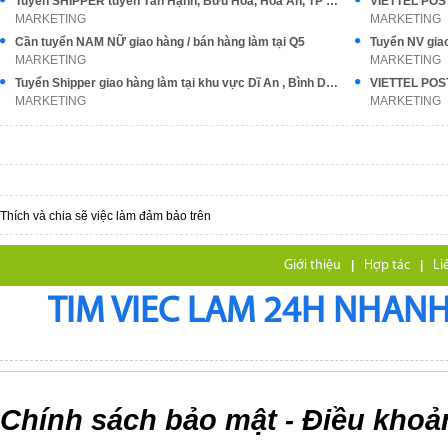
Tuyển SHIPPER tuyến Tân Hạnh, Bửu Hoà, Hoá An, TP Biên Hoà ĐN
MARKETING
MARKETING
Cần tuyển NAM NỮ giao hàng / bán hàng làm tại Q5
MARKETING
MARKETING
Tuyển Shipper giao hàng làm tại khu vực Dĩ An , Bình Dương
MARKETING
MARKETING
Thích và chia sẽ việc làm đảm bảo trên
Giới thiệu
|
Hợp tác
|
Li
TIM VIEC LAM 24H NHANH,
Chính sách bảo mật
Điều khoả
-