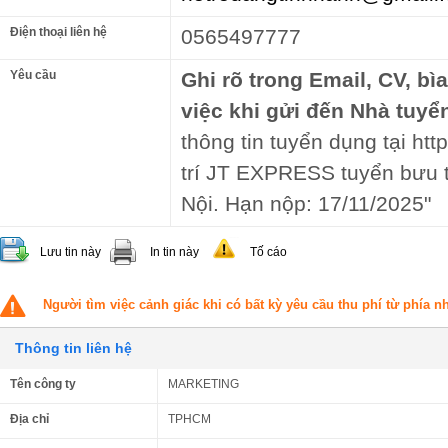
Điện thoại liên hệ
0565497777
Yêu cầu
Ghi rõ trong Email, CV, bì
việc khi gửi đến Nhà tuyể
thông tin tuyển dụng tại ht
trí JT EXPRESS tuyển bưu 
Nội. Hạn nộp: 17/11/2025"
Lưu tin này
In tin này
Tố cáo
Người tìm việc cảnh giác khi có bất kỳ yêu cầu thu phí từ phía 
Thông tin liên hệ
Tên công ty
MARKETING
Địa chỉ
TPHCM