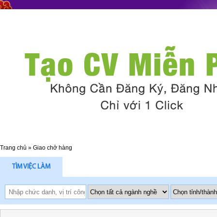
Trang chủ
»
Giao chở hàng
TÌM VIỆC LÀM