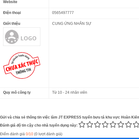
Website
Điện thoại
0565497777
Giới thiệu
CUNG ỨNG NHÂN SỰ
Quy mô công ty
Từ 10 - 24 nhân viên
Gửi và chia sẻ thông tin việc làm JT EXPRESS tuyển bưu tá khu vực Hoàn Kiếm
Đánh giá độ tin cậy cho nhà tuyển dụng này:
Điểm đánh giá
0/10
(0 lượt đánh giá)