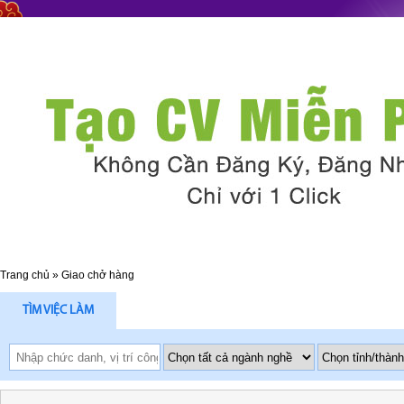
Trang chủ
»
Giao chở hàng
TÌM VIỆC LÀM