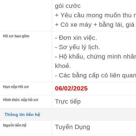
gói cước
+ Yêu cầu mong muốn thu nh
+ Có xe máy + bằng lái, gi
Hồ sơ bao gồm
- Đơn xin việc.
- Sơ yếu lý lịch.
- Hộ khẩu, chứng minh nhâ
khoẻ.
- Các bằng cấp có liên quan
Hạn nộp Hồ sơ
06/02/2025
Hình thức nộp hồ sơ
Trực tiếp
Thông tin liên hệ
Người liên hệ
Tuyển Dụng