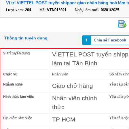
Vị trí VIETTEL POST tuyển shipper giao nhận hàng hoá làm t
Lượt xem:
204
Mã:
VTN013921
Ngày làm mới:
06/01/2025
Thông tin tuyển dụng
VIETTEL POST tuyển shipp
Vị trí tuyển dụng
làm tại Tân Bình
Chức vụ
Nhân viên
Số năm kin
Ngành nghề
Giao chở hàng
Yêu cầu bằ
Hình thức làm việc
Nhân viên chính
Yêu cầu giới
thức
Địa điểm làm việc
TP HCM
Yêu cầu độ 