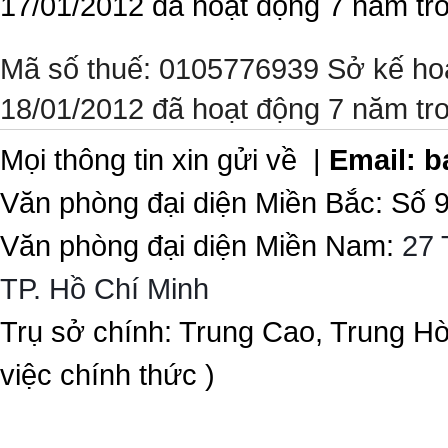
17/01/2012 đã hoạt động 7 năm tr
Mã số thuế: 0105776939 Sở kế ho
18/01/2012 đã hoạt động 7 năm tr
Mọi thông tin xin gửi về |
Email:
b
Văn phòng đại diện Miền Bắc: Số 
Văn phòng đại diện Miền Nam:
27 
TP. Hồ Chí Minh
Trụ sở chính: Trung Cao, Trung H
việc chính thức )