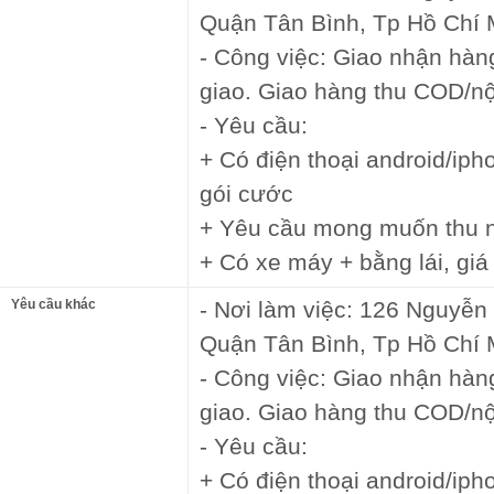
Quận Tân Bình, Tp Hồ Chí 
- Công việc: Giao nhận hàn
giao. Giao hàng thu COD/nộp
- Yêu cầu:
+ Có điện thoại android/iph
gói cước
+ Yêu cầu mong muốn thu nh
+ Có xe máy + bằng lái, gi
Yêu cầu khác
- Nơi làm việc: 126 Nguyễ
Quận Tân Bình, Tp Hồ Chí 
- Công việc: Giao nhận hàn
giao. Giao hàng thu COD/nộp
- Yêu cầu:
+ Có điện thoại android/iph