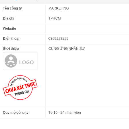
Tên công ty
MARKETING
Địa chỉ
TPHCM
Website
Điện thoại
0359228229
Giới thiệu
CUNG ỨNG NHÂN SỰ
Quy mô công ty
Từ 10 - 24 nhân viên