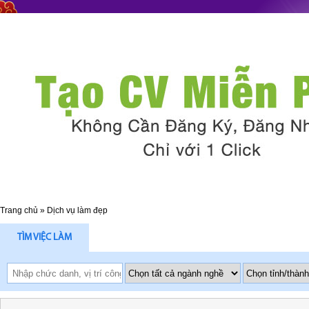
Trang chủ
»
Dịch vụ làm đẹp
TÌM VIỆC LÀM