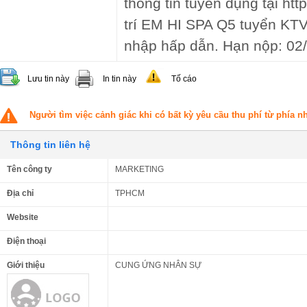
thông tin tuyển dụng tại ht
trí EM HI SPA Q5 tuyển KTV 
nhập hấp dẫn. Hạn nộp: 02
Lưu tin này
In tin này
Tố cáo
Người tìm việc cảnh giác khi có bất kỳ yêu cầu thu phí từ phía 
Thông tin liên hệ
Tên công ty
MARKETING
Địa chỉ
TPHCM
Website
Điện thoại
Giới thiệu
CUNG ỨNG NHÂN SỰ