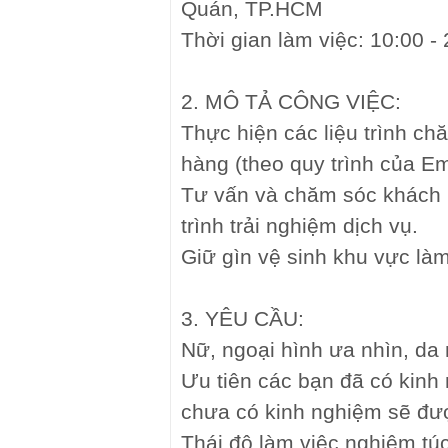
Quán, TP.HCM
Thời gian làm việc: 10:00 -
2. MÔ TẢ CÔNG VIỆC:
Thực hiện các liệu trình c
hàng (theo quy trình của Em
Tư vấn và chăm sóc khách 
trình trải nghiệm dịch vụ.
Giữ gìn vệ sinh khu vực làm
3. YÊU CẦU:
Nữ, ngoại hình ưa nhìn, da 
Ưu tiên các bạn đã có kinh
chưa có kinh nghiệm sẽ đượ
Thái độ làm việc nghiêm túc,