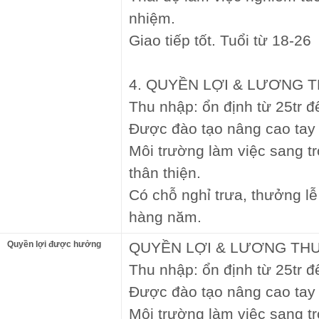
nhiệm.
Giao tiếp tốt. Tuổi từ 18-26
4. QUYỀN LỢI & LƯƠNG 
Thu nhập: ổn định từ 25tr đ
Được đào tạo nâng cao tay
Môi trường làm việc sang t
thân thiện.
Có chỗ nghỉ trưa, thưởng lễ 
hàng năm.
Quyền lợi được hưởng
QUYỀN LỢI & LƯƠNG TH
Thu nhập: ổn định từ 25tr đ
Được đào tạo nâng cao tay
Môi trường làm việc sang t