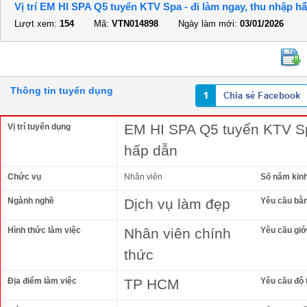
Vị trí EM HI SPA Q5 tuyển KTV Spa - đi làm ngay, thu nhập h
Lượt xem:
154
Mã:
VTN014898
Ngày làm mới:
03/01/2026
Thông tin tuyển dụng
EM HI SPA Q5 tuyển KTV Spa
Vị trí tuyển dụng
hấp dẫn
Chức vụ
Nhân viên
Số năm kin
Ngành nghề
Dịch vụ làm đẹp
Yêu cầu bằ
Hình thức làm việc
Nhân viên chính
Yêu cầu giới
thức
Địa điểm làm việc
TP HCM
Yêu cầu độ 