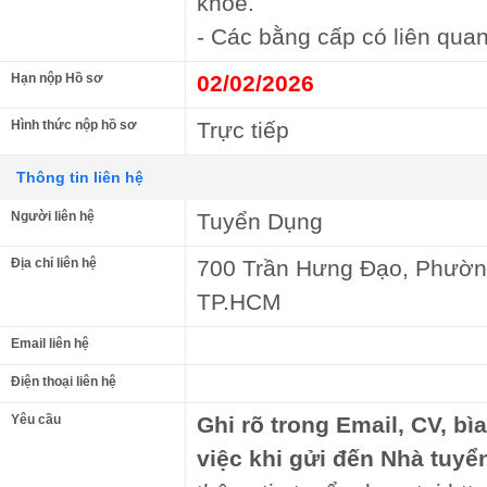
khoẻ.
- Các bằng cấp có liên quan
Hạn nộp Hồ sơ
02/02/2026
Hình thức nộp hồ sơ
Trực tiếp
Thông tin liên hệ
Người liên hệ
Tuyển Dụng
Địa chỉ liên hệ
700 Trần Hưng Đạo, Phườn
TP.HCM
Email liên hệ
Điện thoại liên hệ
Yêu cầu
Ghi rõ trong Email, CV, bì
việc khi gửi đến Nhà tuyể