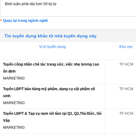
Bình luận phải dài hơn 50 ký tự
Quay lại trang ngành nghề
Tin tuyển dụng khác từ nhà tuyển dụng này
Vị trí tuyển dụng
Khu vực
Tuyển công nhân chế tác trang sức, việc nhẹ lương cao
TP HCM
ổn định
MARKETING
Tuyển LĐPT bán hàng mỹ phẩm, dụng cụ vật phẩm vệ
TP HCM
sinh
MARKETING
Tuyển LĐPT & Tạp vụ nam nữ làm tại Q1, Q2,Thủ Đức, Gò
TP HCM
Vấp
MARKETING