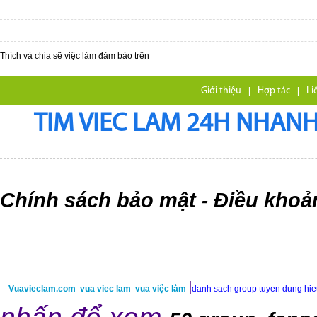
Thích và chia sẽ việc làm đảm bảo trên
Giới thiệu
|
Hợp tác
|
Li
TIM VIEC LAM 24H NHANH,
Chính sách bảo mật
Điều khoả
-
|
Vuavieclam.com
vua viec lam
vua việc làm
danh sach group tuyen dung hi