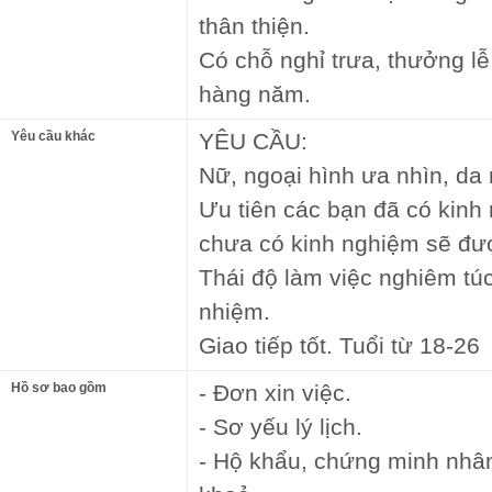
thân thiện.
Có chỗ nghỉ trưa, thưởng lễ 
hàng năm.
Yêu cầu khác
YÊU CẦU:
Nữ, ngoại hình ưa nhìn, da 
Ưu tiên các bạn đã có kinh
chưa có kinh nghiệm sẽ đượ
Thái độ làm việc nghiêm túc,
nhiệm.
Giao tiếp tốt. Tuổi từ 18-26
Hồ sơ bao gồm
- Đơn xin việc.
- Sơ yếu lý lịch.
- Hộ khẩu, chứng minh nhâ