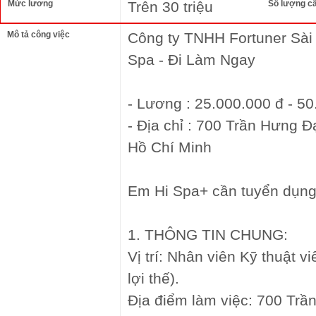
Mức lương
Trên 30 triệu
Số lượng c
Mô tả công việc
Công ty TNHH Fortuner Sài
Spa - Đi Làm Ngay
- Lương : 25.000.000 đ - 5
- Địa chỉ : 700 Trần Hưng 
Hồ Chí Minh
Em Hi Spa+ cần tuyển dụng 
1. THÔNG TIN CHUNG:
Vị trí: Nhân viên Kỹ thuật v
lợi thế).
Địa điểm làm việc: 700 Tr