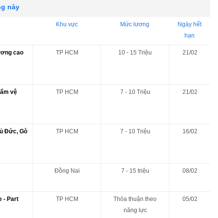
ng này
Khu vực
Mức lương
Ngày hết
hạn
lương cao
TP HCM
10 - 15 Triệu
21/02
hẩm vệ
TP HCM
7 - 10 Triệu
21/02
hủ Đức, Gò
TP HCM
7 - 10 Triệu
16/02
Đồng Nai
7 - 15 triệu
08/02
 - Part
TP HCM
Thỏa thuận theo
05/02
năng lực