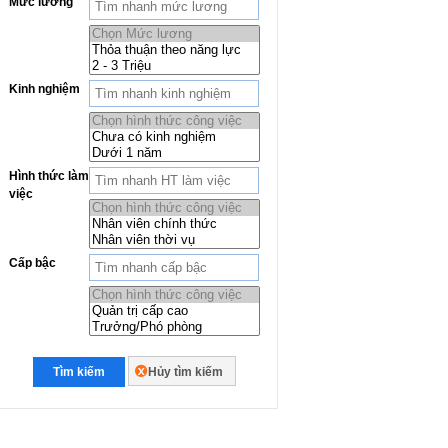
Mức lương
Kinh nghiệm
Hình thức làm
việc
Cấp bậc
Tìm kiếm
Hủy tìm kiếm