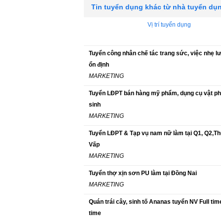
Tin tuyển dụng khác từ nhà tuyển dụ
Vị trí tuyển dụng
Tuyển công nhân chế tác trang sức, việc nhẹ 
ổn định
MARKETING
Tuyển LĐPT bán hàng mỹ phẩm, dụng cụ vật p
sinh
MARKETING
Tuyển LĐPT & Tạp vụ nam nữ làm tại Q1, Q2,T
Vấp
MARKETING
Tuyển thợ xịn sơn PU làm tại Đồng Nai
MARKETING
Quán trái cây, sinh tố Ananas tuyển NV Full time
time