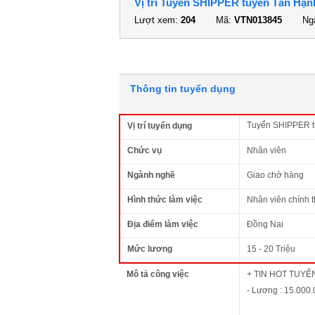
Vị trí Tuyển SHIPPER tuyến Tân Hạn
Lượt xem:
204
Mã:
VTN013845
Ngà
Thông tin tuyển dụng
Tuyển SHIPPER t
Vị trí tuyển dụng
Chức vụ
Nhân viên
Ngành nghề
Giao chở hàng
Hình thức làm việc
Nhân viên chính 
Địa điểm làm việc
Đồng Nai
Mức lương
15 - 20 Triệu
Mô tả công việc
+ TIN HOT TUYỂ
- Lương : 15.000.