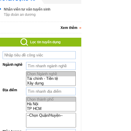
Nhân viên tư vấn tuyển sinh
Tập đoàn an dương
Xem thêm
Lọc tin tuyển dụng
Ngành nghề
Địa điểm