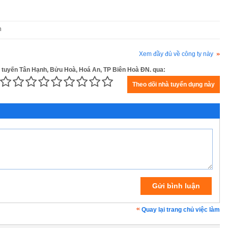
n
Xem đầy đủ về công ty này
R tuyến Tân Hạnh, Bửu Hoà, Hoá An, TP Biên Hoà ĐN. qua:
Quay lại trang chủ việc làm