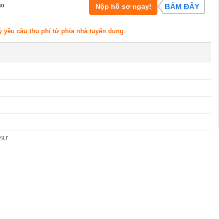
áo
Nộp hồ sơ ngay!
BẤM ĐÂY
ỳ yêu cầu thu phí từ phía nhà tuyển dụng
 SỰ