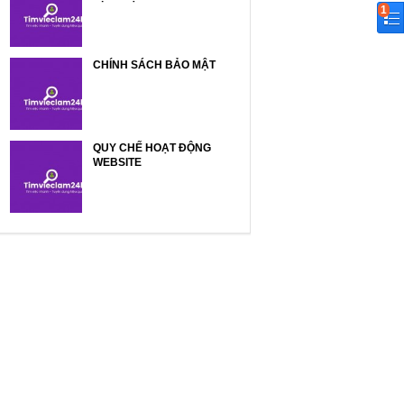
1
CHÍNH SÁCH BẢO MẬT
QUY CHẾ HOẠT ĐỘNG
WEBSITE