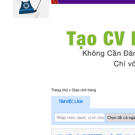
Trang chủ
»
Giao chở hàng
TÌM VIỆC LÀM