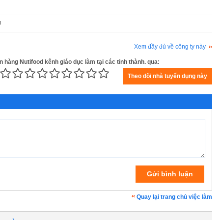
n
Xem đầy đủ về công ty này
 hàng Nutifood kênh giáo dục làm tại các tỉnh thành. qua:
Quay lại trang chủ việc làm