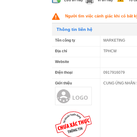
Người tìm việc cảnh giác khi có bất k
Thông tin liên hệ
Tên công ty
MARKETING
Địa chỉ
TPHCM
Website
Điện thoại
0917916079
Giới thiệu
CUNG ỨNG NHÂN