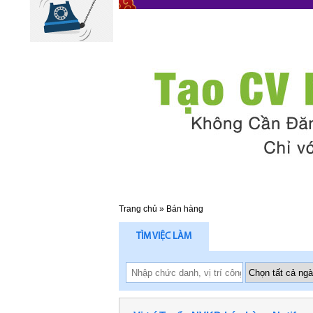
Trang chủ
»
Bán hàng
TÌM VIỆC LÀM