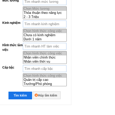
Mức lương
Kinh nghiệm
Hình thức làm
việc
Cấp bậc
Tìm kiếm
Hủy tìm kiếm