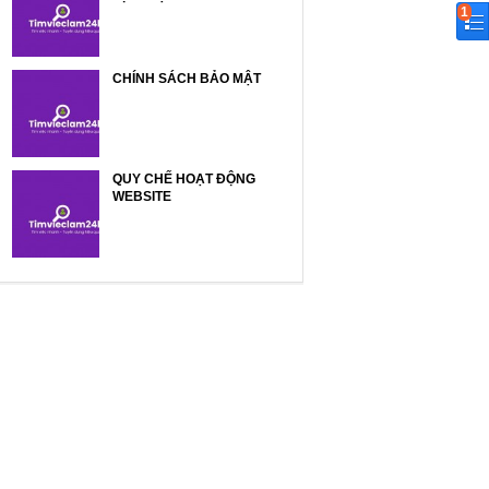
1
CHÍNH SÁCH BẢO MẬT
QUY CHẾ HOẠT ĐỘNG
WEBSITE