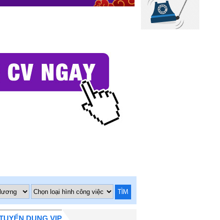
TÌM
TUYỂN DỤNG VIP