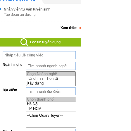
Nhân viên tư vấn tuyển sinh
Tập đoàn an dương
Xem thêm
Lọc tin tuyển dụng
Ngành nghề
Địa điểm