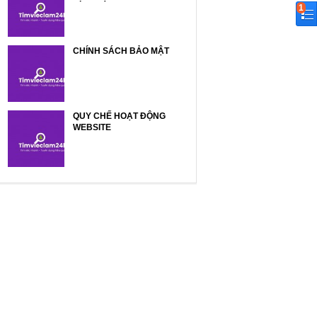
1
CHÍNH SÁCH BẢO MẬT
QUY CHẾ HOẠT ĐỘNG
WEBSITE