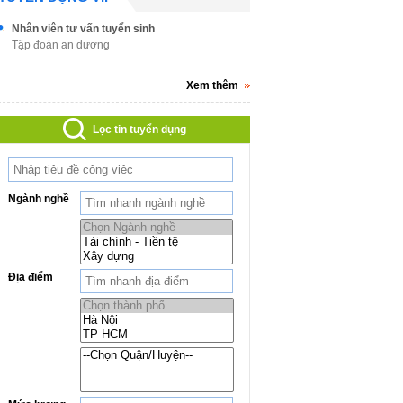
Nhân viên tư vấn tuyển sinh
Tập đoàn an dương
Xem thêm
Lọc tin tuyển dụng
Ngành nghề
Địa điểm