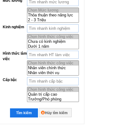
Mức lương
Kinh nghiệm
Hình thức làm
việc
Cấp bậc
Tìm kiếm
Hủy tìm kiếm