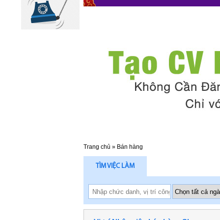
Trang chủ
»
Bán hàng
TÌM VIỆC LÀM