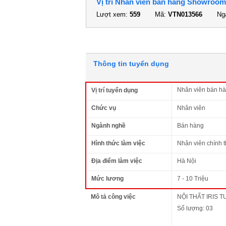
Vị trí Nhân viên bán hàng Showroom 
Lượt xem:
559
Mã:
VTN013566
Ngà
Thông tin tuyển dụng
Nhân viên bán hà
Vị trí tuyển dụng
Chức vụ
Nhân viên
Ngành nghề
Bán hàng
Hình thức làm việc
Nhân viên chính 
Địa điểm làm việc
Hà Nội
Mức lương
7 - 10 Triệu
Mô tả công việc
NỘI THẤT IRIS T
Số lượng: 03