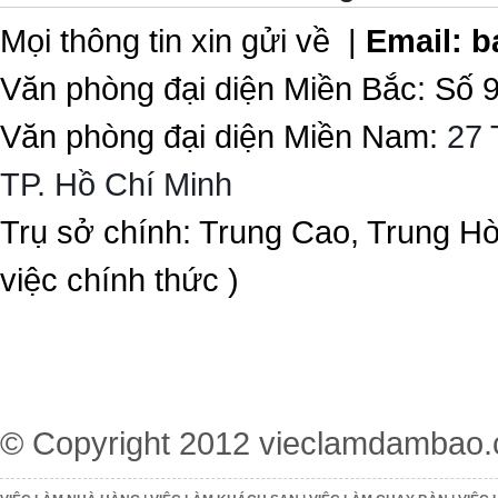
Mọi thông tin xin gửi về |
Email:
b
Văn phòng đại diện Miền Bắc: Số 
Văn phòng đại diện Miền Nam:
27 
TP. Hồ Chí Minh
Trụ sở chính: Trung Cao, Trung H
việc chính thức )
© Copyright 2012
vieclamdambao