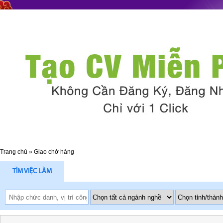
Trang chủ
»
Giao chở hàng
TÌM VIỆC LÀM