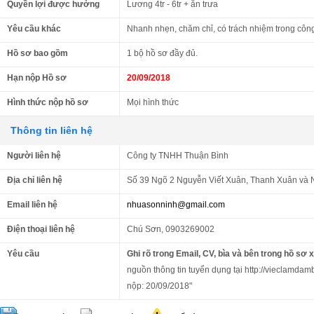
Quyền lợi được hưởng
Lương 4tr - 6tr + ăn trưa
Yêu cầu khác
Nhanh nhẹn, chăm chỉ, có trách nhiệm trong công 
Hồ sơ bao gồm
1 bộ hồ sơ đầy đủ.
Hạn nộp Hồ sơ
20/09/2018
Hình thức nộp hồ sơ
Mọi hình thức
Thông tin liên hệ
Người liên hệ
Công ty TNHH Thuận Bình
Địa chỉ liên hệ
Số 39 Ngõ 2 Nguyễn Viết Xuân, Thanh Xuân và 
Email liên hệ
nhuasonninh@gmail.com
Điện thoại liên hệ
Chú Sơn, 0903269002
Yêu cầu
Ghi rõ trong Email, CV, bìa và bên trong hồ sơ 
nguồn thông tin tuyển dụng tại http://vieclamdam
nộp: 20/09/2018"