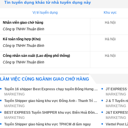
Tin tuyển dụng khác từ nhà tuyển dụng này
Vị trí tuyển dụng
Khu vực
Nhân viên giao chở hàng
Hà Nội
Công ty TNHH Thuận Bình
Kế toán tổng hợp (Kho)
Hà Nội
Công ty TNHH Thuận Bình
Công nhân sản xuất (Lao động phổ thông)
Hà Nội
Công ty TNHH Thuận Bình
LÀM VIỆC CÙNG NGÀNH GIAO CHỞ HÀNG
Tuyển 16 shipper Best Express chạy tuyến Đông Hưng Thuận Q12
JT EXPRESS t
MARKETING
MARKETING
Tuyển Shipper giao hàng khu vực Đông Anh - Thanh Trì Hà Nội
J & T Tuyển 
MARKETING
MARKETING
BEST EXPRESS Tuyển SHIPPER khu vực Biên Hoà Đồng Nai
MARKETING
MARKETING
Tuyển Shipper giao hàng khu vực TPHCM đi làm ngay