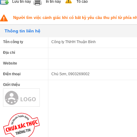
Lưu tin này
In tin này
Tố cáo
Người tìm việc cảnh giác khi có bất kỳ yêu cầu thu phí từ phía 
Thông tin liên hệ
Tên công ty
Công ty TNHH Thuận Bình
Địa chỉ
Website
Điện thoại
Chú Sơn, 0903269002
Giới thiệu