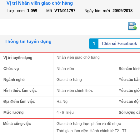
Vị trí Nhân viên giao chở hàng
Lượt xem:
1.059
Mã:
VTN011797
Ngày làm mới:
20/09/2018
Thông tin tuyển dụng
Nhân viên giao chở hàng
Vị trí tuyển dụng
Chức vụ
Nhân viên
Số năm kin
Ngành nghề
Giao chở hàng
Yêu cầu bằ
Hình thức làm việc
Nhân viên chính thức
Yêu cầu giới
Địa điểm làm việc
Hà Nội
Yêu cầu độ 
Mức lương
4 - 6 Triệu
Số lượng c
Mô tả công việc
Giao chở hàng thực phẩm và đồ nhựa.
Thời gian làm việc: Hành chính từ T2 - T7