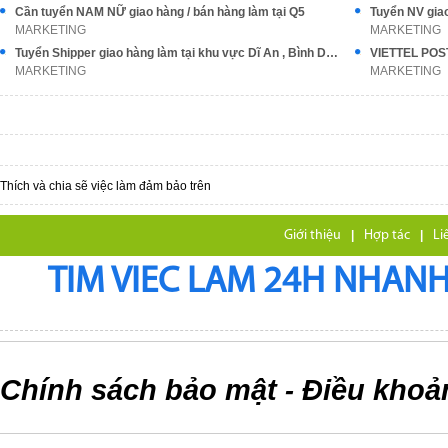
Cần tuyển NAM NỮ giao hàng / bán hàng làm tại Q5
MARKETING
MARKETING
Tuyển Shipper giao hàng làm tại khu vực Dĩ An , Bình Dương
MARKETING
MARKETING
Thích và chia sẽ việc làm đảm bảo trên
Giới thiệu
|
Hợp tác
|
Li
TIM VIEC LAM 24H NHANH,
Chính sách bảo mật
Điều khoả
-