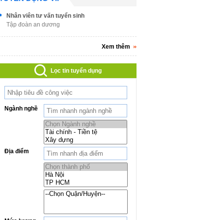
Nhân viên tư vấn tuyển sinh
Tập đoàn an dương
Xem thêm
Lọc tin tuyển dụng
Ngành nghề
Địa điểm