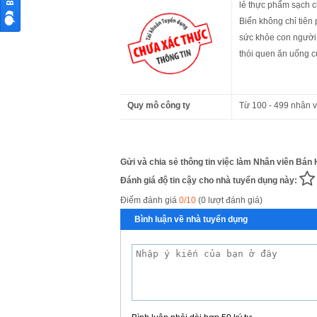
lẻ thực phẩm sạch c
Biển không chỉ tiên
sức khỏe con người 
thói quen ăn uống c
Quy mô công ty
Từ 100 - 499 nhân v
Gửi và chia sẻ thông tin việc làm Nhân viên Bán H
Đánh giá độ tin cậy cho nhà tuyển dụng này:
Điểm đánh giá
0/10
(0 lượt đánh giá)
Bình luận về nhà tuyển dụng