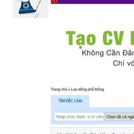
Trang chủ
»
Lao động phổ thông
TÌM VIỆC LÀM