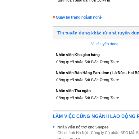
Bình luận phải dài hơn 50 ký tự
Quay lại trang ngành nghề
Tin tuyển dụng khác từ nhà tuyển dụ
Vị trí tuyển dụng
Nhân viên Kho giao hàng
Công ty cổ phần Sói Biển Trung Thực
Nhân viên Bán Hàng Part-time ( Lò Đúc - Hai Bà
Công ty cổ phần Sói Biển Trung Thực
Nhân viên Thu ngân
Công ty cổ phần Sói Biển Trung Thực
LÀM VIỆC CÙNG NGÀNH LAO ĐỘNG 
Nhân viên hỗ trợ kho Shopee
Chi nhánh Hà Nội - Công ty Cổ phần BPO Mắt 