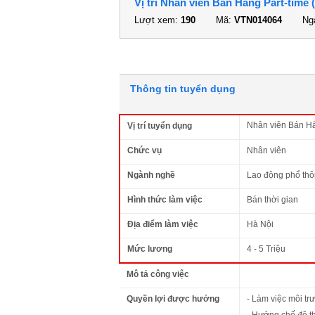
Vị trí Nhân viên Bán Hàng Part-time 
Lượt xem:
190
Mã:
VTN014064
Ngà
Thông tin tuyển dụng
Nhân viên Bán Hàn
Vị trí tuyển dụng
Chức vụ
Nhân viên
Ngành nghề
Lao động phổ th
Hình thức làm việc
Bán thời gian
Địa điểm làm việc
Hà Nội
Mức lương
4 - 5 Triệu
Mô tả công việc
Quyền lợi được hưởng
- Làm việc môi trư
- Hưởng chế độ t