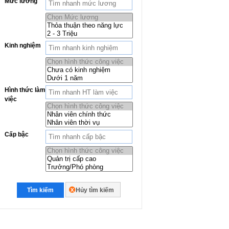
Mức lương
Kinh nghiệm
Hình thức làm
việc
Cấp bậc
Tìm kiếm
Hủy tìm kiếm