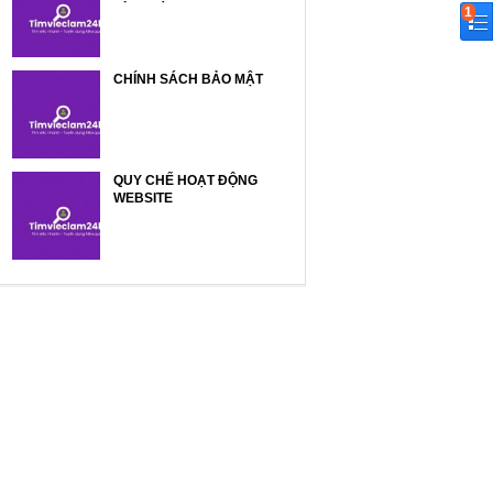
1
CHÍNH SÁCH BẢO MẬT
QUY CHẾ HOẠT ĐỘNG
WEBSITE