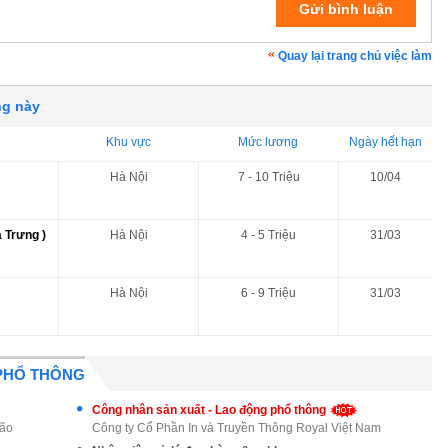
Quay lại trang chủ việc làm
ng này
Khu vực
Mức lương
Ngày hết hạn
Hà Nội
7 - 10 Triệu
10/04
 Trưng )
Hà Nội
4 - 5 Triệu
31/03
Hà Nội
6 - 9 Triệu
31/03
PHỔ THÔNG
Công nhân sản xuất - Lao động phổ thông
Bão
Công ty Cổ Phần In và Truyền Thông Royal Việt Nam