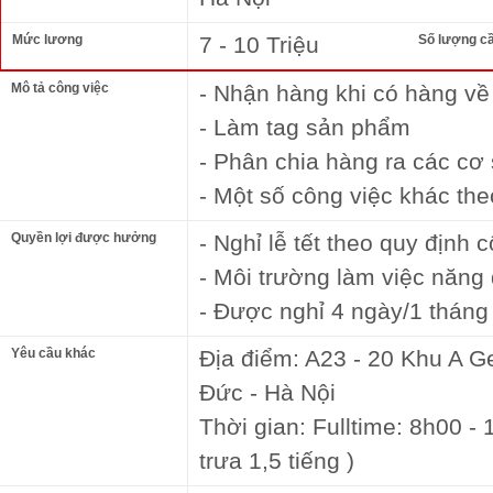
Mức lương
7 - 10 Triệu
Số lượng c
Mô tả công việc
- Nhận hàng khi có hàng về
- Làm tag sản phẩm
- Phân chia hàng ra các cơ
- Một số công việc khác th
Quyền lợi được hưởng
- Nghỉ lễ tết theo quy định c
- Môi trường làm việc năng đ
- Được nghỉ 4 ngày/1 tháng
Yêu cầu khác
Địa điểm: A23 - 20 Khu A G
Đức - Hà Nội
Thời gian: Fulltime: 8h00 - 
trưa 1,5 tiếng )