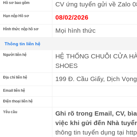
Hồ sơ bao gồm
CV ứng tuyển gửi về Zalo 
Hạn nộp Hồ sơ
08/02/2026
Hình thức nộp hồ sơ
Mọi hình thức
Thông tin liên hệ
Người liên hệ
HỆ THỐNG CHUỖI CỬA HÀ
SHOES
Địa chỉ liên hệ
199 Đ. Cầu Giấy, Dịch Vọng
Email liên hệ
Điện thoại liên hệ
Yêu cầu
Ghi rõ trong Email, CV, bì
việc khi gửi đến Nhà tuyể
thông tin tuyển dụng tại ht