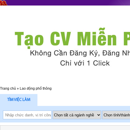
Trang chủ
»
Lao động phổ thông
TÌM VIỆC LÀM