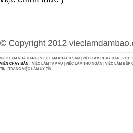
© Copyright 2012
vieclamdambao
VIỆC LÀM NHÀ HÀNG
|
VIỆC LÀM KHÁCH SẠN
|
VIỆC LÀM CHẠY BÀN
|
VIỆC 
VIÊN CHẠY BÀN
|
VIỆC LÀM TẠP VỤ
|
VIỆC LÀM THU NGÂN
|
VIỆC LÀM BẾP 
TÍN
|
TRANG VIỆC LÀM UY TÍN