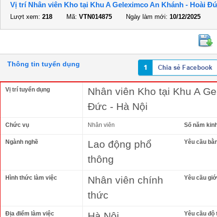
Vị trí Nhân viên Kho tại Khu A Geleximco An Khánh - Hoài Đứ
Lượt xem:
218
Mã:
VTN014875
Ngày làm mới:
10/12/2025
Thông tin tuyển dụng
Nhân viên Kho tại Khu A Ge
Vị trí tuyển dụng
Đức - Hà Nội
Chức vụ
Nhân viên
Số năm kin
Ngành nghề
Lao động phổ
Yêu cầu bằ
thông
Hình thức làm việc
Nhân viên chính
Yêu cầu giới
thức
Địa điểm làm việc
Hà Nội
Yêu cầu độ 