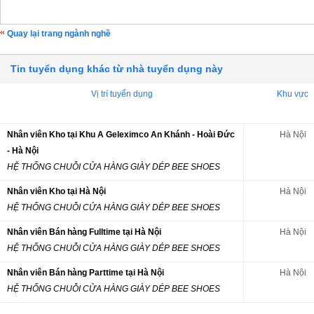
Quay lại trang ngành nghề
Tin tuyển dụng khác từ nhà tuyển dụng này
Vị trí tuyển dụng
Khu vực
Nhân viên Kho tại Khu A Geleximco An Khánh - Hoài Đức
Hà Nội
- Hà Nội
HỆ THỐNG CHUỖI CỬA HÀNG GIÀY DÉP BEE SHOES
Nhân viên Kho tại Hà Nội
Hà Nội
HỆ THỐNG CHUỖI CỬA HÀNG GIÀY DÉP BEE SHOES
Nhân viên Bán hàng Fulltime tại Hà Nội
Hà Nội
HỆ THỐNG CHUỖI CỬA HÀNG GIÀY DÉP BEE SHOES
Nhân viên Bán hàng Parttime tại Hà Nội
Hà Nội
HỆ THỐNG CHUỖI CỬA HÀNG GIÀY DÉP BEE SHOES