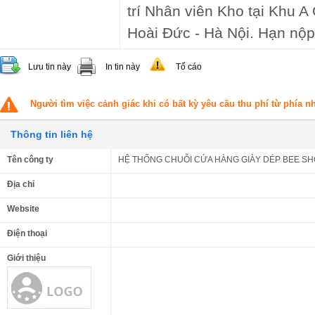
trí Nhân viên Kho tại Khu 
Hoài Đức - Hà Nội. Hạn nộp
Lưu tin này
In tin này
Tố cáo
Người tìm việc cảnh giác khi có bất kỳ yêu cầu thu phí từ phía 
Thông tin liên hệ
Tên công ty
HỆ THỐNG CHUỖI CỬA HÀNG GIÀY DÉP BEE S
Địa chỉ
Website
Điện thoại
Giới thiệu