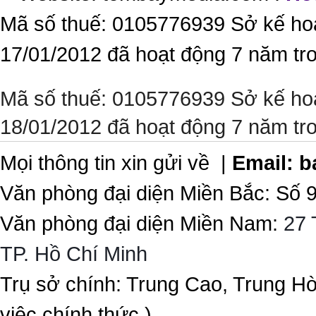
Mã số thuế: 0105776939 Sở kế ho
17/01/2012 đã hoạt động 7 năm tr
Mã số thuế: 0105776939 Sở kế ho
18/01/2012 đã hoạt động 7 năm tr
Mọi thông tin xin gửi về |
Email:
b
Văn phòng đại diện Miền Bắc: Số 
Văn phòng đại diện Miền Nam:
27 
TP. Hồ Chí Minh
Trụ sở chính: Trung Cao, Trung H
việc chính thức )