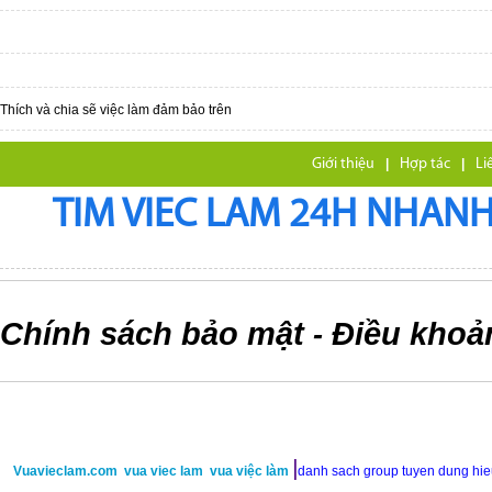
Thích và chia sẽ việc làm đảm bảo trên
Giới thiệu
|
Hợp tác
|
Li
TIM VIEC LAM 24H NHANH,
Chính sách bảo mật
Điều khoả
-
|
Vuavieclam.com
vua viec lam
vua việc làm
danh sach group tuyen dung hi