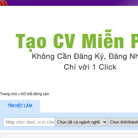
Trang chủ
»
KD bất động sản
TÌM VIỆC LÀM