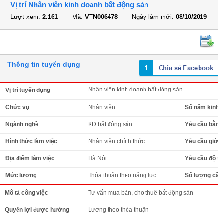
Vị trí Nhân viên kinh doanh bất động sản
Lượt xem:
2.161
Mã:
VTN006478
Ngày làm mới:
08/10/2019
Thông tin tuyển dụng
Nhân viên kinh doanh bất động sản
Vị trí tuyển dụng
Chức vụ
Nhân viên
Số năm kin
Ngành nghề
KD bất động sản
Yêu cầu bằ
Hình thức làm việc
Nhân viên chính thức
Yêu cầu giới
Địa điểm làm việc
Hà Nội
Yêu cầu độ 
Mức lương
Thỏa thuận theo năng lực
Số lượng c
Mô tả công việc
Tư vấn mua bán, cho thuê bất động sản
Quyền lợi được hưởng
Lương theo thỏa thuận