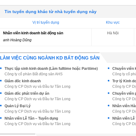
Tin tuyển dụng khác từ nhà tuyển dụng này
Vị trí tuyển dụng
Khu vực
Nhân viên kinh doanh bất động sản
Hà Nội
anh Hoàng Dũng
LÀM VIỆC CÙNG NGÀNH KD BẤT ĐỘNG SẢN
Thực tập sinh kinh doanh (Làm fulltime hoặc Parttime)
Công ty cổ phàn Bất động sản AHS
Công ty cổ ph
Giám đốc kinh doanh
Trợ lý Kinh 
Công ty CP Dịch vụ và Đầu tư Tân Long
Công ty CP Dị
Giám đốc phát triển dự án
Chuyên viên p
Công ty CP Dịch vụ và Đầu tư Tân Long
Công ty CP Dị
Quản Lý Đại Lý
Nhân viên Hàn
Công ty CP Dịch vụ và Đầu tư Tân Long
Công ty CP Dị
Nhân viên Lễ Tân – Tuyển dụng
Nhân viên Lễ
Công ty CP Dịch vụ và Đầu tư Tân Long
Công ty CP Dị