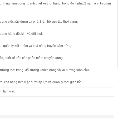
kinh nghiệm trong ngành thiết kế thời trang, trong đó ít nhất 2 năm ở vị trí quản
rong việc xây dựng và phát triển bộ sưu tập thời trang;
trong hàng dệt kim và dệt thoi;
ạo, quản lý đội nhóm và khả năng truyền cảm hứng;
ảo, thiết kế trên các phần mềm chuyên dụng;
ị trường thời trang, đối tượng khách hàng và xu hướng toàn cầu;
c, khả năng làm việc dưới áp lực và quản lý thời gian tốt.
ình làm việc