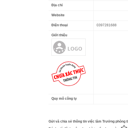
Địa chỉ
Website
Điện thoại
0397281688
Giới thiệu
Quy mô công ty
Gửi và chia sẻ thông tin việc làm Trưởng phòng th