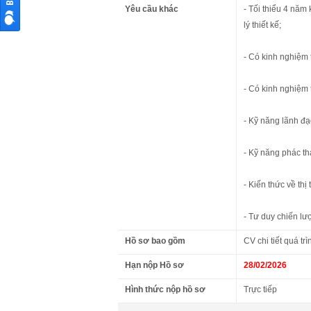
Yêu cầu khác
- Tối thiểu 4 năm 
lý thiết kế;
- Có kinh nghiệm t
- Có kinh nghiệm 
- Kỹ năng lãnh đ
- Kỹ năng phác th
- Kiến thức về th
- Tư duy chiến lượ
Hồ sơ bao gồm
CV chi tiết quá tr
Hạn nộp Hồ sơ
28/02/2026
Hình thức nộp hồ sơ
Trực tiếp