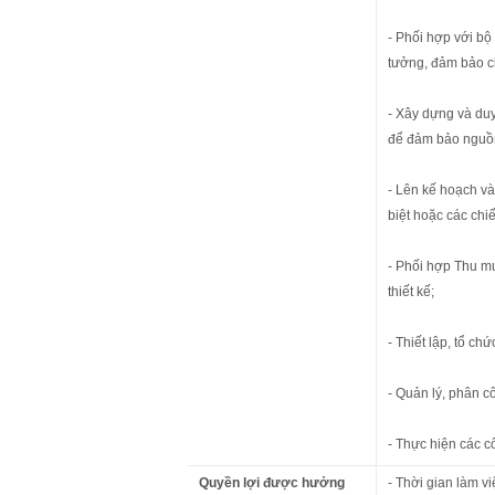
- Phối hợp với bộ
tưởng, đảm bảo ch
- Xây dựng và duy
để đảm bảo nguồn
- Lên kế hoạch và
biệt hoặc các chi
- Phối hợp Thu m
thiết kế;
- Thiết lập, tổ ch
- Quản lý, phân c
- Thực hiện các 
Quyền lợi được hưởng
- Thời gian làm v