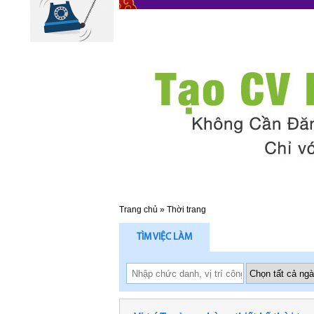
Trang chủ
»
Thời trang
TÌM VIỆC LÀM