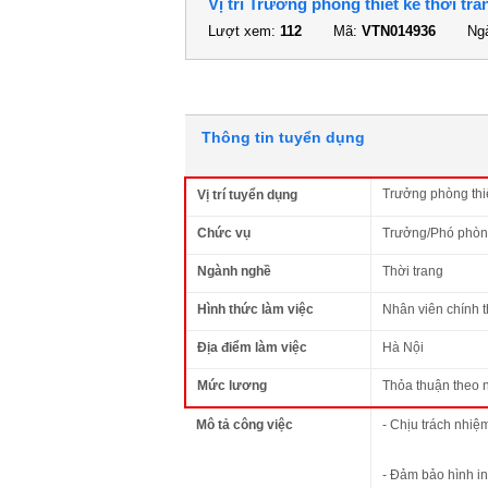
Vị trí Trưởng phòng thiết kế thời tra
Lượt xem:
112
Mã:
VTN014936
Ngà
Thông tin tuyển dụng
Trưởng phòng thiế
Vị trí tuyển dụng
Chức vụ
Trưởng/Phó phò
Ngành nghề
Thời trang
Hình thức làm việc
Nhân viên chính 
Địa điểm làm việc
Hà Nội
Mức lương
Thỏa thuận theo 
Mô tả công việc
- Chịu trách nhiệm
- Đảm bảo hình in 