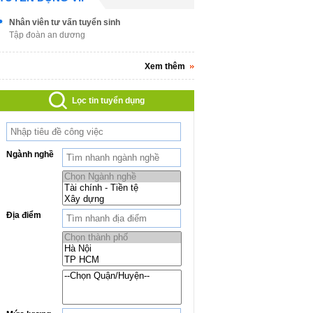
Nhân viên tư vấn tuyển sinh
Tập đoàn an dương
Xem thêm
Lọc tin tuyển dụng
Ngành nghề
Địa điểm