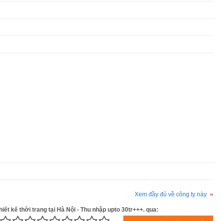
Xem đầy đủ về công ty này
iết kế thời trang tại Hà Nội - Thu nhập upto 30tr+++. qua: