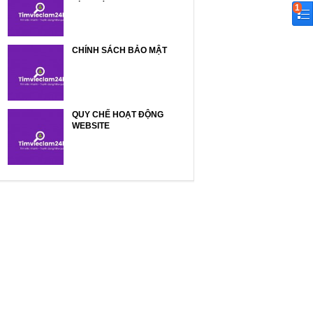
1
CHÍNH SÁCH BẢO MẬT
QUY CHẾ HOẠT ĐỘNG
WEBSITE