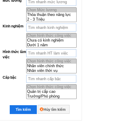
Mức lương
Kinh nghiệm
Hình thức làm
việc
Cấp bậc
Tìm kiếm
Hủy tìm kiếm