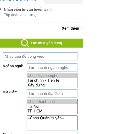
Nhân viên tư vấn tuyển sinh
Tập đoàn an dương
Xem thêm
Lọc tin tuyển dụng
Ngành nghề
Địa điểm