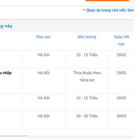
Quay lại trang chủ việc làm
ng này
Khu vực
Mức lương
Ngày hết
hạn
Hà Nội
10 - 15 Triệu
28/02
hu nhập
Hà Nội
Thỏa thuận theo
28/02
năng lực
Hà Nội
10 - 15 Triệu
28/02
Hà Nội
20 - 30 Triệu
30/03