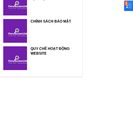
1
CHÍNH SÁCH BẢO MẬT
QUY CHẾ HOẠT ĐỘNG
WEBSITE