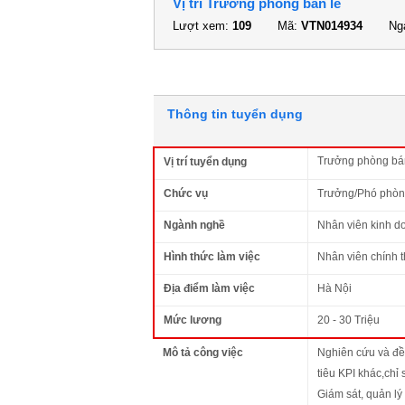
Vị trí Trưởng phòng bán lẻ
Lượt xem:
109
Mã:
VTN014934
Ngà
Thông tin tuyển dụng
Trưởng phòng bá
Vị trí tuyển dụng
Chức vụ
Trưởng/Phó phò
Ngành nghề
Nhân viên kinh d
Hình thức làm việc
Nhân viên chính 
Địa điểm làm việc
Hà Nội
Mức lương
20 - 30 Triệu
Mô tả công việc
Nghiên cứu và đề 
tiêu KPI khác,chỉ
Giám sát, quản lý