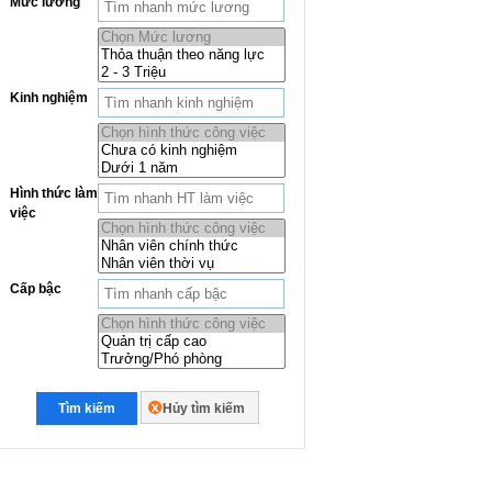
Mức lương
Kinh nghiệm
Hình thức làm
việc
Cấp bậc
Tìm kiếm
Hủy tìm kiếm