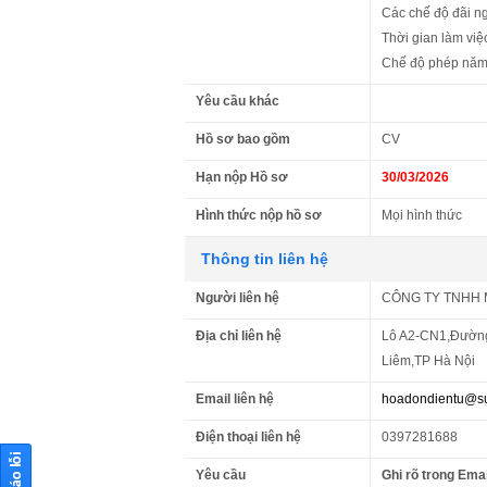
Các chế độ đãi ngộ
Thời gian làm việ
Chế độ phép năm 
Yêu cầu khác
Hồ sơ bao gồm
CV
Hạn nộp Hồ sơ
30/03/2026
Hình thức nộp hồ sơ
Mọi hình thức
Thông tin liên hệ
Người liên hệ
CÔNG TY TNHH 
Địa chỉ liên hệ
Lô A2-CN1,Đường
Liêm,TP Hà Nội
Email liên hệ
hoadondientu@su
Điện thoại liên hệ
0397281688
Yêu cầu
Ghi rõ trong Emai