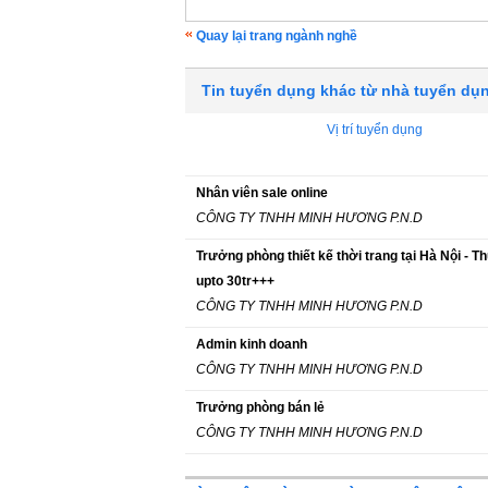
Quay lại trang ngành nghề
Tin tuyển dụng khác từ nhà tuyển dụ
Vị trí tuyển dụng
Nhân viên sale online
CÔNG TY TNHH MINH HƯƠNG P.N.D
Trưởng phòng thiết kế thời trang tại Hà Nội - T
upto 30tr+++
CÔNG TY TNHH MINH HƯƠNG P.N.D
Admin kinh doanh
CÔNG TY TNHH MINH HƯƠNG P.N.D
Trưởng phòng bán lẻ
CÔNG TY TNHH MINH HƯƠNG P.N.D