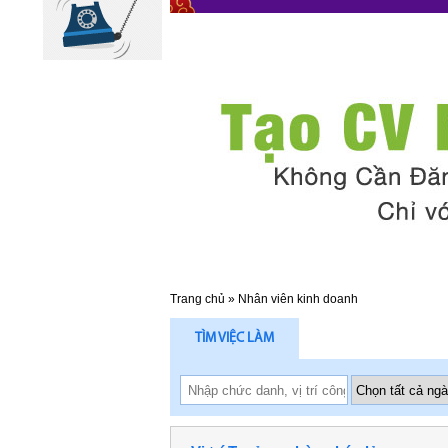
Trang chủ
»
Nhân viên kinh doanh
TÌM VIỆC LÀM