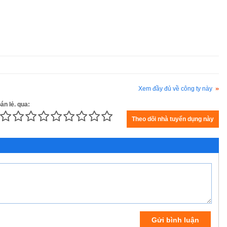
Xem đầy đủ về công ty này
án lẻ. qua: