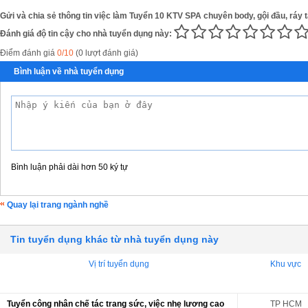
Gửi và chia sẻ thông tin việc làm Tuyển 10 KTV SPA chuyên body, gội đầu, ráy ta
Đánh giá độ tin cậy cho nhà tuyển dụng này:
Điểm đánh giá
0/10
(0 lượt đánh giá)
Bình luận về nhà tuyển dụng
Bình luận phải dài hơn 50 ký tự
Quay lại trang ngành nghề
Tin tuyển dụng khác từ nhà tuyển dụng này
Vị trí tuyển dụng
Khu vực
Tuyển công nhân chế tác trang sức, việc nhẹ lương cao
TP HCM