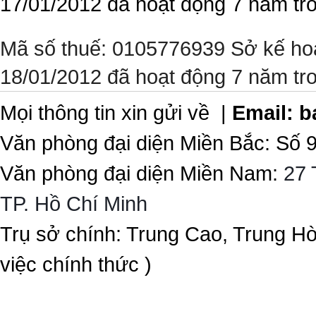
17/01/2012 đã hoạt động 7 năm tr
Mã số thuế: 0105776939 Sở kế ho
18/01/2012 đã hoạt động 7 năm tr
Mọi thông tin xin gửi về |
Email:
b
Văn phòng đại diện Miền Bắc: Số 
Văn phòng đại diện Miền Nam:
27 
TP. Hồ Chí Minh
Trụ sở chính: Trung Cao, Trung H
việc chính thức )