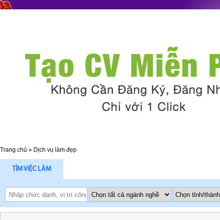
Trang chủ
»
Dịch vụ làm đẹp
TÌM VIỆC LÀM