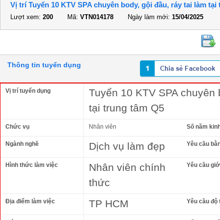
Vị trí Tuyển 10 KTV SPA chuyên body, gội đầu, ráy tai làm tại
Lượt xem:
200
Mã:
VTN014178
Ngày làm mới:
15/04/2025
Thông tin tuyển dụng
Tuyển 10 KTV SPA chuyên bo
Vị trí tuyển dụng
tại trung tâm Q5
Chức vụ
Nhân viên
Số năm kin
Ngành nghề
Dịch vụ làm đẹp
Yêu cầu bằ
Hình thức làm việc
Nhân viên chính
Yêu cầu giới
thức
Địa điểm làm việc
TP HCM
Yêu cầu độ 