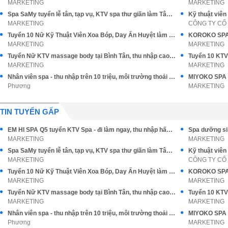
MARKETING
MARKETING
Spa SaMy tuyển lễ tân, tạp vụ, KTV spa thư giãn làm Tân Bình
Kỹ thuật viên
MARKETING
Tuyển 10 Nữ Kỹ Thuật Viên Xoa Bóp, Day Ấn Huyệt làm tại Q10
MARKETING
MARKETING
Tuyển Nữ KTV massage body tại Bình Tân, thu nhập cao, Tip cao
MARKETING
MARKETING
Nhân viên spa - thu nhập trên 10 triệu, môi trường thoải mái
Phương
MARKETING
TIN TUYỂN GẤP
EM HI SPA Q5 tuyển KTV Spa - đi làm ngay, thu nhập hấp dẫn
MARKETING
MARKETING
Spa SaMy tuyển lễ tân, tạp vụ, KTV spa thư giãn làm Tân Bình
Kỹ thuật viên
MARKETING
Tuyển 10 Nữ Kỹ Thuật Viên Xoa Bóp, Day Ấn Huyệt làm tại Q10
MARKETING
MARKETING
Tuyển Nữ KTV massage body tại Bình Tân, thu nhập cao, Tip cao
MARKETING
MARKETING
Nhân viên spa - thu nhập trên 10 triệu, môi trường thoải mái
Phương
MARKETING