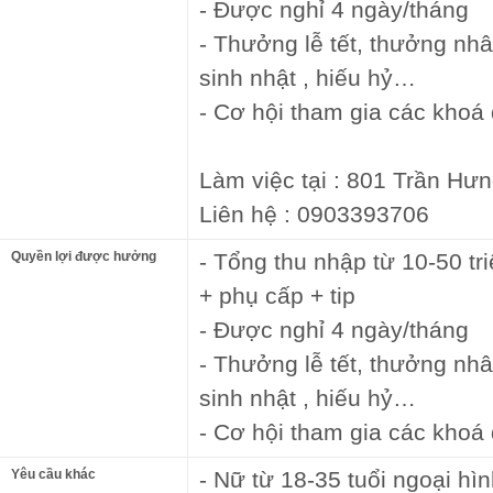
- Được nghỉ 4 ngày/tháng
- Thưởng lễ tết, thưởng nhâ
sinh nhật , hiếu hỷ…
- Cơ hội tham gia các khoá
Làm việc tại : 801 Trần 
Liên hệ : 0903393706
Quyền lợi được hưởng
- Tổng thu nhập từ 10-50 t
+ phụ cấp + tip
- Được nghỉ 4 ngày/tháng
- Thưởng lễ tết, thưởng nhâ
sinh nhật , hiếu hỷ…
- Cơ hội tham gia các khoá
Yêu cầu khác
- Nữ từ 18-35 tuổi ngoại hì