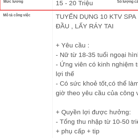
Mức lương
15 - 20 Triệu
Số lượng c
Mô tả công việc
TUYỂN DỤNG 10 KTV SPA
ĐẦU , LẤY RÁY TAI
+ Yêu cầu :
- Nữ từ 18-35 tuổi ngoại hì
- Ứng viên có kinh nghiệm t
lợi thế
- Có sức khoẻ tốt,có thể là
giờ theo yêu cầu của công 
+ Quyền lợi được hưởng:
- Tổng thu nhập từ 10-50 t
+ phụ cấp + tip