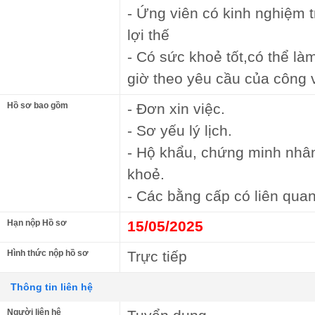
- Ứng viên có kinh nghiệm t
lợi thế
- Có sức khoẻ tốt,có thể là
giờ theo yêu cầu của công 
Hồ sơ bao gồm
- Đơn xin việc.
- Sơ yếu lý lịch.
- Hộ khẩu, chứng minh nhâ
khoẻ.
- Các bằng cấp có liên quan
Hạn nộp Hồ sơ
15/05/2025
Hình thức nộp hồ sơ
Trực tiếp
Thông tin liên hệ
Người liên hệ