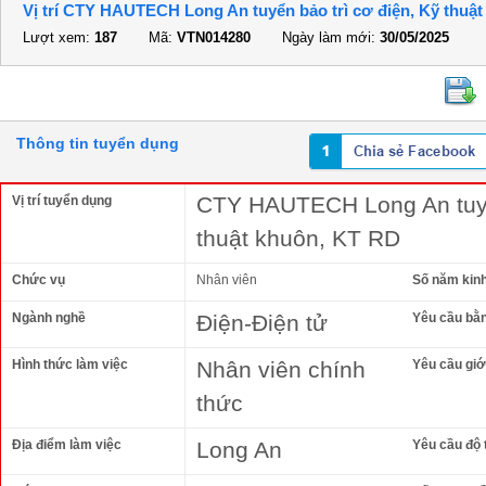
Vị trí CTY HAUTECH Long An tuyển bảo trì cơ điện, Kỹ thuậ
Lượt xem:
187
Mã:
VTN014280
Ngày làm mới:
30/05/2025
Thông tin tuyển dụng
CTY HAUTECH Long An tuyển
Vị trí tuyển dụng
thuật khuôn, KT RD
Chức vụ
Nhân viên
Số năm kin
Ngành nghề
Điện-Điện tử
Yêu cầu bằ
Hình thức làm việc
Nhân viên chính
Yêu cầu giới
thức
Địa điểm làm việc
Long An
Yêu cầu độ 