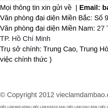
Mọi thông tin xin gửi về |
Email:
b
Văn phòng đại diện Miền Bắc: Số 
Văn phòng đại diện Miền Nam:
27 
TP. Hồ Chí Minh
Trụ sở chính: Trung Cao, Trung H
việc chính thức )
© Copyright 2012
vieclamdambao
VIỆC LÀM NHÀ HÀNG
|
VIỆC LÀM KHÁCH SẠN
|
VIỆC LÀM CHẠY BÀN
|
VIỆC 