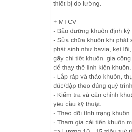
thiết bị đo lường.
+ MTCV
- Bảo dưỡng khuôn định kỳ t
- Sửa chữa khuôn khi phát s
phát sinh như bavia, kẹt lõ
gãy chi tiết khuôn, gia côn
để thay thế linh kiện khuôn.
- Lắp ráp và tháo khuôn, th
đúc/dập theo đúng quý trình
- Kiểm tra và căn chỉnh kh
yêu cầu kỹ thuật.
- Theo dõi tình trạng khuôn
- Tham gia cải tiến khuôn 
=> Lương 10 - 15 triệu tuỳ 