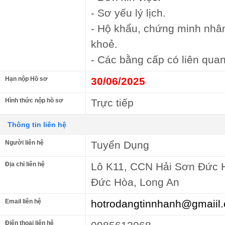
- Sơ yếu lý lịch.
- Hộ khẩu, chứng minh nhâ
khoẻ.
- Các bằng cấp có liên quan
Hạn nộp Hồ sơ
30/06/2025
Hình thức nộp hồ sơ
Trực tiếp
Thông tin liên hệ
Người liên hệ
Tuyển Dụng
Địa chỉ liên hệ
Lô K11, CCN Hải Sơn Đức 
Đức Hòa, Long An
Email liên hệ
hotrodangtinnhanh@gmaiil
Điện thoại liên hệ