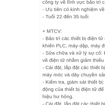
công ty về lĩnh vực bảo trì 
- Ưu tiên có kinh nghiệm về
- Tuổi 22 đến 35 tuổi
+ MTCV:
- Bảo trì các thiết bị điện 
khiển PLC, máy dập, máy đú
- Sửa chữa và xử lý sự cố:
về điện tử nhằm giảm thiểu
- Cài đặt, lắp đặt các thiết 
máy móc và dây chuyền sản
- Kiểm tra, giám sát thiết bị
động của thiết bị điện tử đ
hiệu hư hỏng.
- Cài đặt, lắp đặt các thiết 