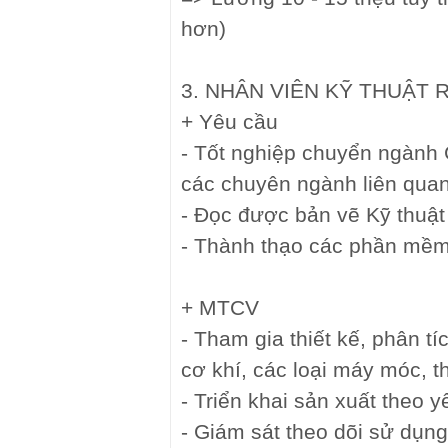
hơn)
3. NHÂN VIÊN KỸ THUẬT 
+ Yêu cầu
- Tốt nghiệp chuyển ngành
các chuyên ngành liên qua
- Đọc được bản vẽ Kỹ thuật
- Thành thạo các phần mềm
+ MTCV
- Tham gia thiết kế, phân t
cơ khí, các loại máy móc, th
- Triển khai sản xuất theo y
- Giám sát theo dõi sử dụng 