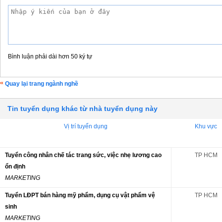
Bình luận phải dài hơn 50 ký tự
Quay lại trang ngành nghề
Tin tuyển dụng khác từ nhà tuyển dụng này
Vị trí tuyển dụng
Khu vực
Tuyển công nhân chế tác trang sức, việc nhẹ lương cao
TP HCM
ổn định
MARKETING
Tuyển LĐPT bán hàng mỹ phẩm, dụng cụ vật phẩm vệ
TP HCM
sinh
MARKETING