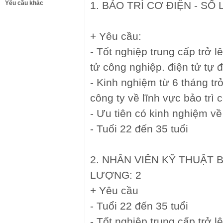
Yêu cầu khác
1. BẢO TRÌ CƠ ĐIỆN - SỐ
+ Yêu cầu:
- Tốt nghiệp trung cấp trở l
tử công nghiệp. điện tử tự 
- Kinh nghiệm từ 6 tháng tr
công ty về lĩnh vực bảo trì 
- Ưu tiên có kinh nghiệm về
- Tuổi 22 đến 35 tuổi
2. NHÂN VIÊN KỸ THUẬT 
LƯỢNG: 2
+ Yêu cầu
- Tuổi 22 đến 35 tuổi
- Tốt nghiệp trung cấp trở l