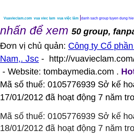
|
Vuavieclam.com
vua viec lam
vua việc làm
danh sach group tuyen dung hi
nhấn để xem
50 group, fanp
Đơn vị chủ quản:
Công ty Cổ phần 
Nam,. Jsc
-
http://vuavieclam.com/
- Website:
tombaymedia.com
.
Hot
Mã số thuế: 0105776939 Sở kế ho
17/01/2012 đã hoạt động 7 năm tr
Mã số thuế: 0105776939 Sở kế ho
18/01/2012 đã hoạt động 7 năm tr