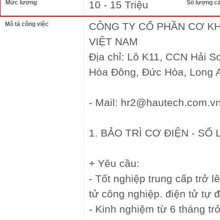
Mức lương
10 - 15 Triệu
Số lượng c
Mô tả công việc
CÔNG TY CỔ PHẦN CƠ KH
VIỆT NAM
Địa chỉ: Lô K11, CCN Hải 
Hòa Đông, Đức Hòa, Long 
- Mail: hr2@hautech.com.v
1. BẢO TRÌ CƠ ĐIỆN - SỐ
+ Yêu cầu:
- Tốt nghiệp trung cấp trở l
tử công nghiệp. điện tử tự 
- Kinh nghiệm từ 6 tháng tr