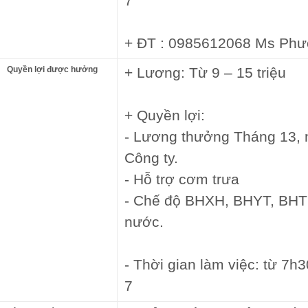
7
+ ĐT : 0985612068 Ms Ph
Quyền lợi được hưởng
+ Lương: Từ 9 – 15 triệu
+ Quyền lợi:
- Lương thưởng Tháng 13, n
Công ty.
- Hỗ trợ cơm trưa
- Chế độ BHXH, BHYT, BHT
nước.
- Thời gian làm việc: từ 7h
7