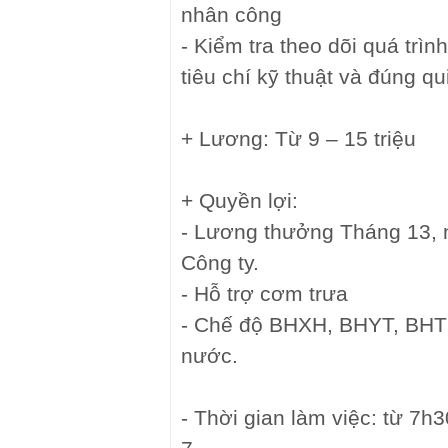
nhân công
- Kiểm tra theo dõi quá trì
tiêu chí kỹ thuật và đúng qu
+ Lương: Từ 9 – 15 triệu
+ Quyền lợi:
- Lương thưởng Tháng 13, n
Công ty.
- Hỗ trợ cơm trưa
- Chế độ BHXH, BHYT, BHT
nước.
- Thời gian làm việc: từ 7h