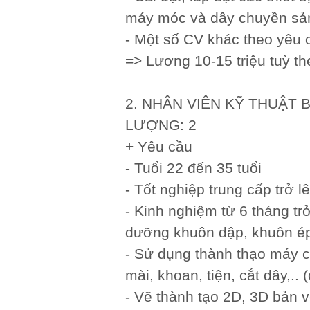
máy móc và dây chuyền sản
- Một số CV khác theo yêu 
=> Lương 10-15 triệu tuỳ th
2. NHÂN VIÊN KỸ THUẬT 
LƯỢNG: 2
+ Yêu cầu
- Tuổi 22 đến 35 tuổi
- Tốt nghiệp trung cấp trở l
- Kinh nghiệm từ 6 tháng tr
dưỡng khuôn dập, khuôn ép
- Sử dụng thành thạo máy c
mài, khoan, tiện, cắt dây,.. 
- Vẽ thành tạo 2D, 3D bản v