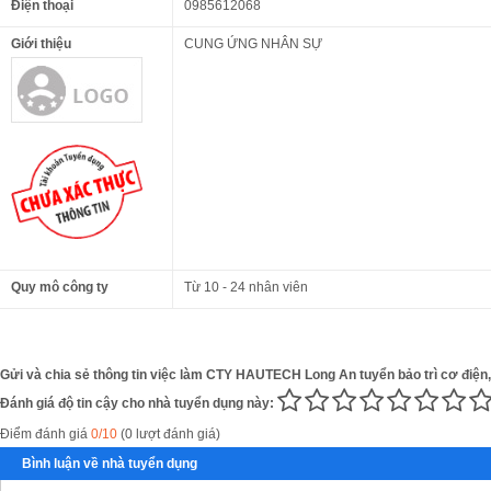
Điện thoại
0985612068
Giới thiệu
CUNG ỨNG NHÂN SỰ
Quy mô công ty
Từ 10 - 24 nhân viên
Gửi và chia sẻ thông tin việc làm CTY HAUTECH Long An tuyển bảo trì cơ điện,
Đánh giá độ tin cậy cho nhà tuyển dụng này:
Điểm đánh giá
0/10
(0 lượt đánh giá)
Bình luận về nhà tuyển dụng