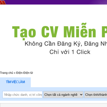
Trang chủ
»
Điện-Điện tử
TÌM VIỆC LÀM