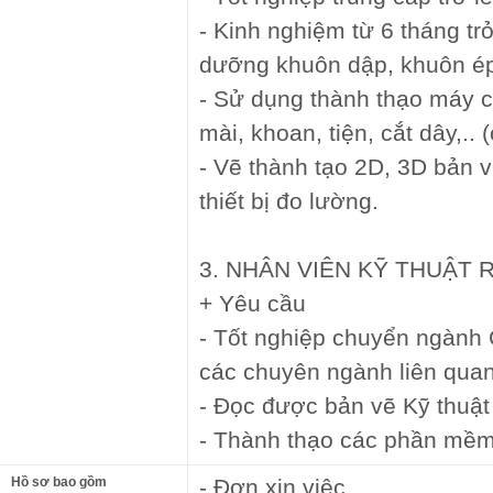
- Kinh nghiệm từ 6 tháng tr
dưỡng khuôn dập, khuôn ép
- Sử dụng thành thạo máy c
mài, khoan, tiện, cắt dây,.. 
- Vẽ thành tạo 2D, 3D bản v
thiết bị đo lường.
3. NHÂN VIÊN KỸ THUẬT 
+ Yêu cầu
- Tốt nghiệp chuyển ngành
các chuyên ngành liên qua
- Đọc được bản vẽ Kỹ thuật
- Thành thạo các phần mềm
Hồ sơ bao gồm
- Đơn xin việc.