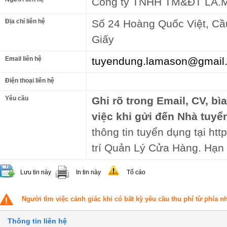
Công ty TNHH TM&ĐT LA.
Địa chỉ liên hệ
Số 24 Hoàng Quốc Việt, Cầ
Giấy
Email liên hệ
tuyendung.lamason@gmail
Điện thoại liên hệ
Yêu cầu
Ghi rõ trong Email, CV, bì
việc khi gửi đến Nhà tuyể
thông tin tuyển dụng tại ht
trí Quản Lý Cửa Hàng. Hạn 
Lưu tin này
In tin này
Tố cáo
Người tìm việc cảnh giác khi có bất kỳ yêu cầu thu phí từ phía 
Thông tin liên hệ