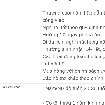
….
Thưởng cuối năm hấp dẫn t
công việc
Nghỉ lễ, tết theo quy định 
Hưởng 12 ngày phép/năm.
Đi du lịch, nghỉ mát hàng 
Thưởng sinh nhật, Lễ/Tết, 
Các hoạt động teambuilding
kết nội bộ.
Mua hàng với chính sách ưu
Các hỗ trợ khác theo chính
Yêu cầu khác
- Nam/Nữ độ tuổi: 20-36 tuổ
- Có tối thiểu 1 năm kinh ng