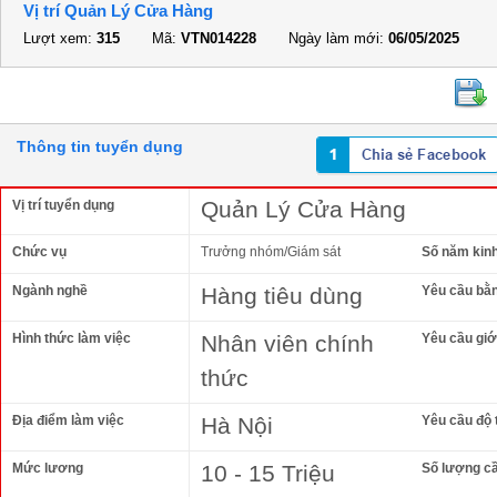
Vị trí Quản Lý Cửa Hàng
Lượt xem:
315
Mã:
VTN014228
Ngày làm mới:
06/05/2025
Thông tin tuyển dụng
Quản Lý Cửa Hàng
Vị trí tuyển dụng
Chức vụ
Trưởng nhóm/Giám sát
Số năm kin
Ngành nghề
Hàng tiêu dùng
Yêu cầu bằ
Hình thức làm việc
Nhân viên chính
Yêu cầu giới
thức
Địa điểm làm việc
Hà Nội
Yêu cầu độ 
Mức lương
10 - 15 Triệu
Số lượng c