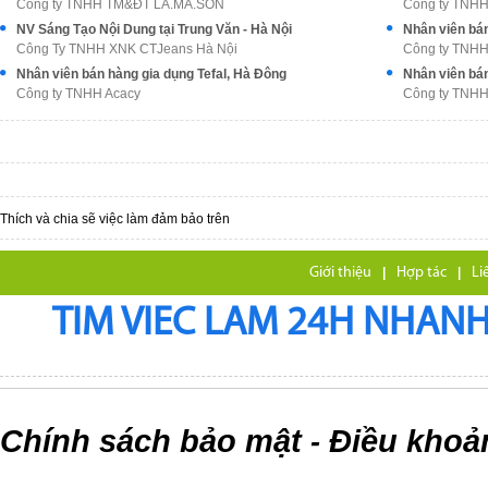
Công ty TNHH TM&ĐT LA.MA.SON
Công ty TNH
NV Sáng Tạo Nội Dung tại Trung Văn - Hà Nội
Nhân viên bán
Công Ty TNHH XNK CTJeans Hà Nội
Công ty TNHH
Nhân viên bán hàng gia dụng Tefal, Hà Đông
Nhân viên bán
Công ty TNHH Acacy
Công ty TNHH
Thích và chia sẽ việc làm đảm bảo trên
Giới thiệu
|
Hợp tác
|
Li
TIM VIEC LAM 24H NHANH,
Chính sách bảo mật
Điều khoả
-