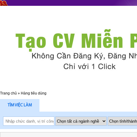
Trang chủ
»
Hàng tiêu dùng
TÌM VIỆC LÀM