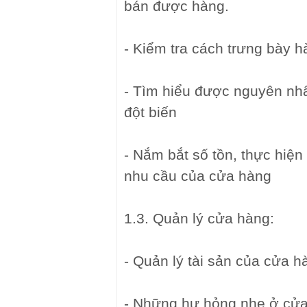
bán được hàng.
- Kiểm tra cách trưng bày 
- Tìm hiểu được nguyên nhâ
đột biến
- Nắm bắt số tồn, thực hiện
nhu cầu của cửa hàng
1.3. Quản lý cửa hàng:
- Quản lý tài sản của cửa h
- Những hư hỏng nhẹ ở cửa 