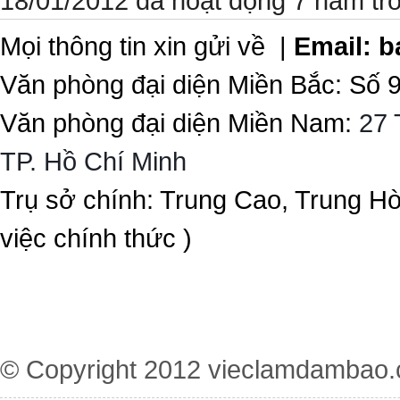
18/01/2012 đã hoạt động 7 năm tr
Mọi thông tin xin gửi về |
Email:
b
Văn phòng đại diện Miền Bắc: Số 
Văn phòng đại diện Miền Nam:
27 
TP. Hồ Chí Minh
Trụ sở chính: Trung Cao, Trung H
việc chính thức )
© Copyright 2012
vieclamdambao