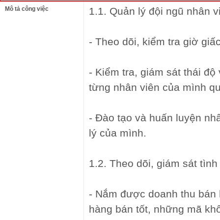
Mô tả công việc
1.1. Quản lý đội ngũ nhân v
- Theo dõi, kiểm tra giờ giấ
- Kiểm tra, giám sát thái độ
từng nhân viên của mình qu
- Đào tạo và huấn luyện nh
lý của mình.
1.2. Theo dõi, giám sát tìn
- Nắm được doanh thu bán 
hàng bán tốt, những mã khô