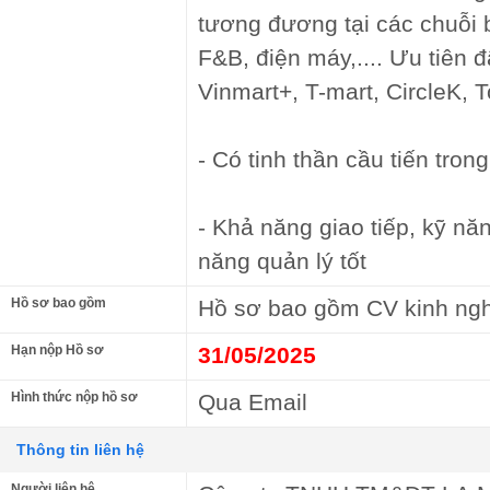
tương đương tại các chuỗi 
F&B, điện máy,.... Ưu tiên 
Vinmart+, T-mart, CircleK, T
- Có tinh thần cầu tiến tron
- Khả năng giao tiếp, kỹ năn
năng quản lý tốt
Hồ sơ bao gồm
Hồ sơ bao gồm CV kinh ngh
Hạn nộp Hồ sơ
31/05/2025
Hình thức nộp hồ sơ
Qua Email
Thông tin liên hệ
Người liên hệ