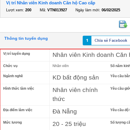
Vị trí Nhân viên Kinh doanh Căn hộ Cao cấp
Lượt xem:
200
Mã:
VTN013927
Ngày làm mới:
06/02/2025
Thông tin tuyển dụng
Nhân viên Kinh doanh Căn 
Vị trí tuyển dụng
Chức vụ
Nhân viên
Số năm kin
Ngành nghề
KD bất động sản
Yêu cầu bằ
Hình thức làm việc
Nhân viên chính
Yêu cầu giới
thức
Địa điểm làm việc
Đà Nẵng
Yêu cầu độ 
Mức lương
20 - 25 triệu
Số lượng c