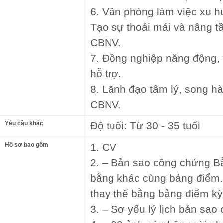
6. Văn phòng làm việc xu 
Tạo sự thoải mái và nâng t
CBNV.
7. Đồng nghiệp năng động, t
hỗ trợ.
8. Lãnh đạo tâm lý, song h
CBNV.
Yêu cầu khác
Độ tuổi: Từ 30 - 35 tuổi
Hồ sơ bao gồm
1. CV
2. – Bản sao công chứng B
bằng khác cùng bảng điểm.
thay thế bằng bảng điểm kỳ
3. – Sơ yếu lý lịch bản sao