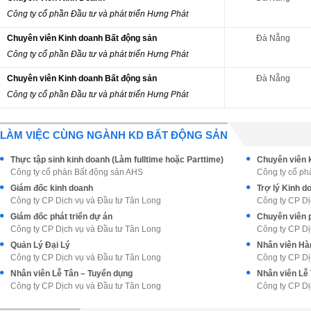
Công ty cổ phần Đầu tư và phát triển Hưng Phát
Chuyên viên Kinh doanh Bất động sản
Đà Nẵng
Công ty cổ phần Đầu tư và phát triển Hưng Phát
Chuyên viên Kinh doanh Bất động sản
Đà Nẵng
Công ty cổ phần Đầu tư và phát triển Hưng Phát
LÀM VIỆC CÙNG NGÀNH KD BẤT ĐỘNG SẢN
Thực tập sinh kinh doanh (Làm fulltime hoặc Parttime)
Công ty cổ phàn Bất động sản AHS
Công ty cổ ph
Giám đốc kinh doanh
Trợ lý Kinh 
Công ty CP Dịch vụ và Đầu tư Tân Long
Công ty CP Dị
Giám đốc phát triển dự án
Chuyên viên p
Công ty CP Dịch vụ và Đầu tư Tân Long
Công ty CP Dị
Quản Lý Đại Lý
Nhân viên Hàn
Công ty CP Dịch vụ và Đầu tư Tân Long
Công ty CP Dị
Nhân viên Lễ Tân – Tuyển dụng
Nhân viên Lễ
Công ty CP Dịch vụ và Đầu tư Tân Long
Công ty CP Dị