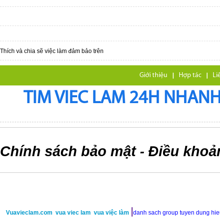
Thích và chia sẽ việc làm đảm bảo trên
Giới thiệu
|
Hợp tác
|
Li
TIM VIEC LAM 24H NHANH,
Chính sách bảo mật
Điều khoả
-
|
Vuavieclam.com
vua viec lam
vua việc làm
danh sach group tuyen dung hi