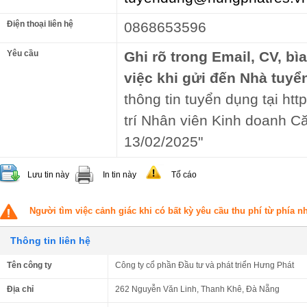
Điện thoại liên hệ
0868653596
Yêu cầu
Ghi rõ trong Email, CV, bì
việc khi gửi đến Nhà tuyể
thông tin tuyển dụng tại ht
trí Nhân viên Kinh doanh C
13/02/2025"
Lưu tin này
In tin này
Tố cáo
Người tìm việc cảnh giác khi có bất kỳ yêu cầu thu phí từ phía 
Thông tin liên hệ
Tên công ty
Công ty cổ phần Đầu tư và phát triển Hưng Phát
Địa chỉ
262 Nguyễn Văn Linh, Thanh Khê, Đà Nẵng