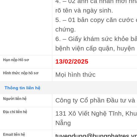
4. – 02 ảnh cá nhân mới nhấ
rõ tên và ngày sinh.
5. – 01 bản copy căn cước
chứng.
6. – Giấy khám sức khỏe bả
bệnh viện cấp quận, huyện
Hạn nộp Hồ sơ
13/02/2025
Hình thức nộp hồ sơ
Mọi hình thức
Thông tin liên hệ
Người liên hệ
Công ty Cổ phần Đầu tư và 
Địa chỉ liên hệ
131 Xô Viết Nghệ Tĩnh, Kh
Nẵng
Email liên hệ
tuyendung@hungphatres.v