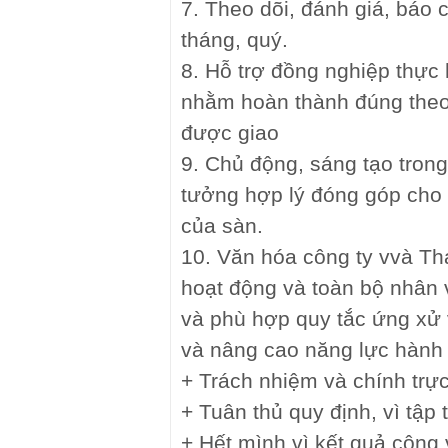
7. Theo dõi, đánh giá, báo 
tháng, quý.
8. Hỗ trợ đồng nghiệp thực
nhằm hoàn thành đúng theo 
được giao
9. Chủ động, sáng tạo trong
tưởng hợp lý đóng góp cho 
của sàn.
10. Văn hóa công ty vvà Th
hoạt động và toàn bộ nhân 
và phù hợp quy tắc ứng xử
và nâng cao năng lực hành v
+ Trách nhiệm và chính trự
+ Tuân thủ quy định, vì tập 
+ Hết mình vì kết quả công 