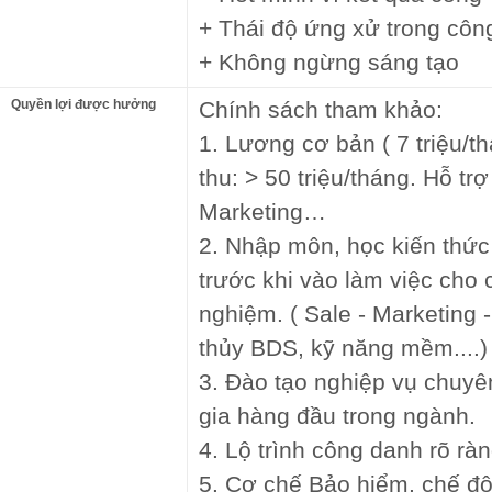
+ Thái độ ứng xử trong côn
+ Không ngừng sáng tạo
Quyền lợi được hưởng
Chính sách tham khảo:
1. Lương cơ bản ( 7 triệu/t
thu: > 50 triệu/tháng. Hỗ trợ
Marketing…
2. Nhập môn, học kiến thức 
trước khi vào làm việc cho
nghiệm. ( Sale - Marketing
thủy BDS, kỹ năng mềm....)
3. Đào tạo nghiệp vụ chuy
gia hàng đầu trong ngành.
4. Lộ trình công danh rõ rà
5. Cơ chế Bảo hiểm, chế độ 