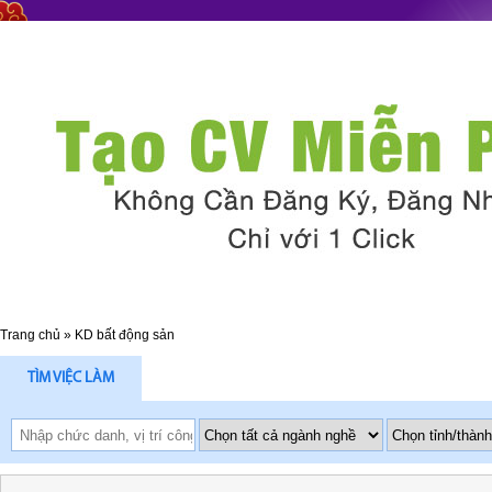
Trang chủ
»
KD bất động sản
TÌM VIỆC LÀM