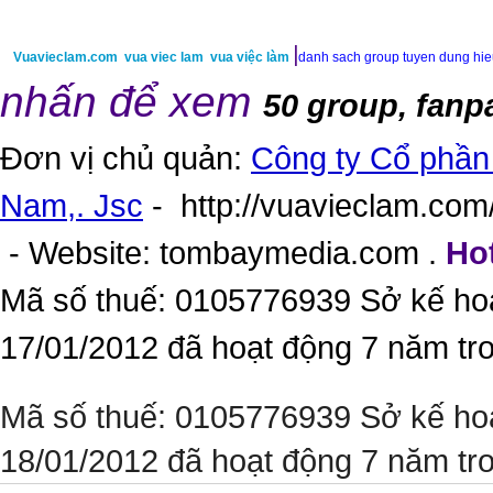
|
Vuavieclam.com
vua viec lam
vua việc làm
danh sach group tuyen dung hi
nhấn để xem
50 group, fanp
Đơn vị chủ quản:
Công ty Cổ phần 
Nam,. Jsc
-
http://vuavieclam.com/
- Website:
tombaymedia.com
.
Hot
Mã số thuế: 0105776939 Sở kế ho
17/01/2012 đã hoạt động 7 năm tr
Mã số thuế: 0105776939 Sở kế ho
18/01/2012 đã hoạt động 7 năm tr