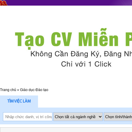
Trang chủ
»
Giáo dục-Đào tạo
TÌM VIỆC LÀM