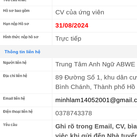
Hồ sơ bao gồm
CV của ứng viên
Hạn nộp Hồ sơ
31/08/2024
Hình thức nộp hồ sơ
Trực tiếp
Thông tin liên hệ
Người liên hệ
Trung Tâm Anh Ngữ ABWE
Địa chỉ liên hệ
89 Đường Số 1, khu dân c
Bình Chánh, Thành phố Hồ
Email liên hệ
minhlam14052001@gmail.
Điện thoại liên hệ
0378743378
Yêu cầu
Ghi rõ trong Email, CV, bì
việc khi gửi đến Nhà tuyể