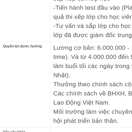
-Tiến hành test đầu vào (Pl
quả thi xếp lớp cho học viê
-Tư vấn và sắp lớp cho học
lớp đã được giám đốc trun
Quyền lợi được hưởng
Lương cơ bản: 6.000.000 - 1
time). Và từ 4.000.000 đến 
làm buổi tối các ngày tron
Nhật).
Thưởng theo chính sách côn
Các chính sách về BHXH, 
Lao Động Việt Nam.
Môi trường làm việc chuyên
hội phát triển bản thân.
Yêu cầu khác