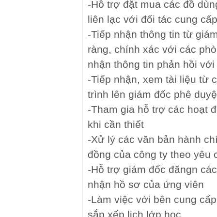
-Hỗ trợ đặt mua các đồ dù
liên lạc với đối tác cung cấ
-Tiếp nhận thông tin từ giám
ràng, chính xác với các phò
nhận thông tin phản hồi với 
-Tiếp nhận, xem tài liệu từ
trình lên giám đốc phê duyệ
-Tham gia hỗ trợ các hoạt 
khi cần thiết
-Xử lý các văn bản hành ch
đồng của công ty theo yêu 
-Hỗ trợ giám đốc đăngn các v
nhận hồ sơ của ứng viên
-Làm việc với bên cung cấp
sắp xếp lịch lớp học