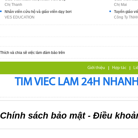
Chị Thanh
Chị Mai
Nhân viên cứu hộ và giáo viên dạy bơi
Tuyển giáo vi
VES EDUCATION
Công Ty TNHH
Thích và chia sẽ việc làm đảm bảo trên
Giới thiệu
|
Hợp tác
|
Li
TIM VIEC LAM 24H NHANH,
Chính sách bảo mật
Điều khoả
-