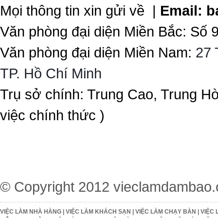
Mọi thông tin xin gửi về |
Email:
b
Văn phòng đại diện Miền Bắc: Số 
Văn phòng đại diện Miền Nam:
27 
TP. Hồ Chí Minh
Trụ sở chính: Trung Cao, Trung H
việc chính thức )
© Copyright 2012
vieclamdambao
VIỆC LÀM NHÀ HÀNG
|
VIỆC LÀM KHÁCH SẠN
|
VIỆC LÀM CHẠY BÀN
|
VIỆC 