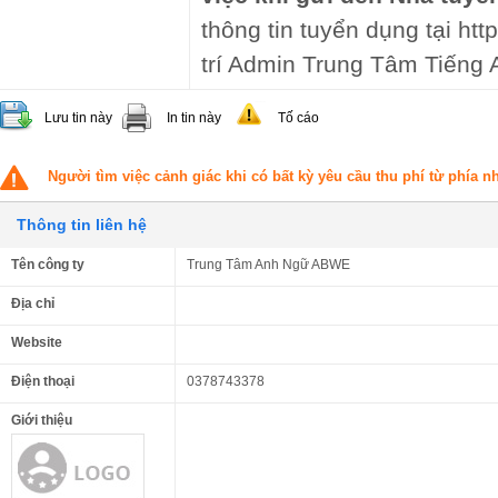
thông tin tuyển dụng tại ht
trí Admin Trung Tâm Tiếng 
Lưu tin này
In tin này
Tố cáo
Người tìm việc cảnh giác khi có bất kỳ yêu cầu thu phí từ phía 
Thông tin liên hệ
Tên công ty
Trung Tâm Anh Ngữ ABWE
Địa chỉ
Website
Điện thoại
0378743378
Giới thiệu