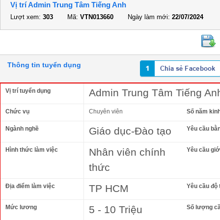
Vị trí Admin Trung Tâm Tiếng Anh
Lượt xem:
303
Mã:
VTN013660
Ngày làm mới:
22/07/2024
Thông tin tuyển dụng
Admin Trung Tâm Tiếng An
Vị trí tuyển dụng
Chức vụ
Chuyên viên
Số năm kin
Ngành nghề
Giáo dục-Đào tạo
Yêu cầu bằ
Hình thức làm việc
Nhân viên chính
Yêu cầu giới
thức
Địa điểm làm việc
TP HCM
Yêu cầu độ 
Mức lương
5 - 10 Triệu
Số lượng c