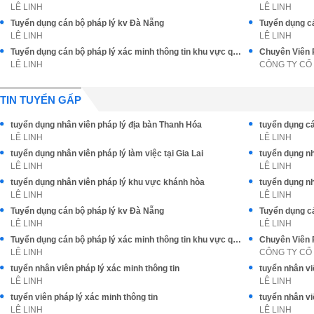
LÊ LINH
LÊ LINH
Tuyển dụng cán bộ pháp lý kv Đà Nẵng
Tuyển dụng cá
LÊ LINH
LÊ LINH
Tuyển dụng cán bộ pháp lý xác minh thông tin khu vực quảng nam
Chuyên Viên 
LÊ LINH
CÔNG TY CỔ
TIN TUYỂN GẤP
tuyển dụng nhân viên pháp lý địa bàn Thanh Hóa
tuyển dụng cá
LÊ LINH
LÊ LINH
tuyển dụng nhân viên pháp lý làm việc tại Gia Lai
tuyển dụng nh
LÊ LINH
LÊ LINH
tuyển dụng nhân viên pháp lý khu vực khánh hòa
tuyển dụng nh
LÊ LINH
LÊ LINH
Tuyển dụng cán bộ pháp lý kv Đà Nẵng
Tuyển dụng cá
LÊ LINH
LÊ LINH
Tuyển dụng cán bộ pháp lý xác minh thông tin khu vực quảng nam
Chuyên Viên 
LÊ LINH
CÔNG TY CỔ
tuyển nhân viên pháp lý xác minh thông tin
tuyển nhân vi
LÊ LINH
LÊ LINH
tuyển viên pháp lý xác minh thông tin
tuyển nhân vi
LÊ LINH
LÊ LINH