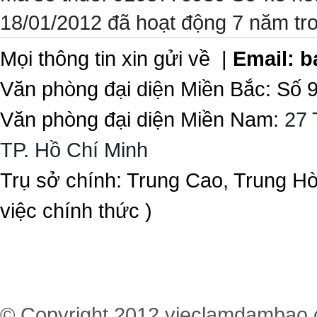
18/01/2012 đã hoạt động 7 năm tr
Mọi thông tin xin gửi về |
Email:
b
Văn phòng đại diện Miền Bắc: Số 
Văn phòng đại diện Miền Nam:
27 
TP. Hồ Chí Minh
Trụ sở chính: Trung Cao, Trung H
việc chính thức )
© Copyright 2012
vieclamdambao