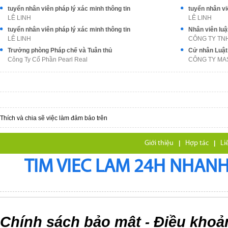
tuyển nhân viên pháp lý xác minh thông tin
tuyển nhân vi
LÊ LINH
LÊ LINH
tuyển nhân viên pháp lý xác minh thông tin
Nhân viên luậ
LÊ LINH
CÔNG TY TN
Trưởng phòng Pháp chế và Tuân thủ
Cử nhân Luật 
Công Ty Cổ Phần Pearl Real
CÔNG TY MA
Thích và chia sẽ việc làm đảm bảo trên
Giới thiệu
|
Hợp tác
|
Li
TIM VIEC LAM 24H NHANH,
Chính sách bảo mật
Điều khoả
-