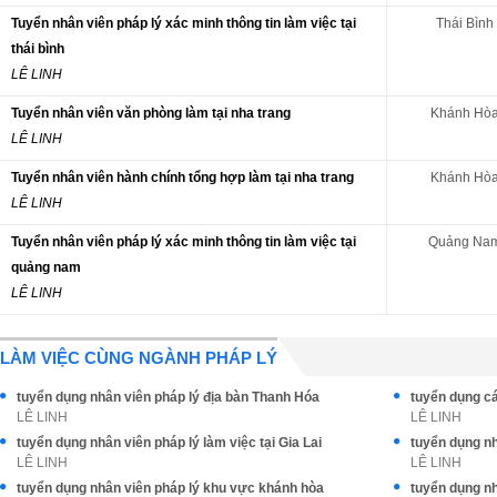
Tuyển nhân viên pháp lý xác minh thông tin làm việc tại
Thái Bình
thái bình
LÊ LINH
Tuyển nhân viên văn phòng làm tại nha trang
Khánh Hò
LÊ LINH
Tuyển nhân viên hành chính tổng hợp làm tại nha trang
Khánh Hò
LÊ LINH
Tuyển nhân viên pháp lý xác minh thông tin làm việc tại
Quảng Na
quảng nam
LÊ LINH
LÀM VIỆC CÙNG NGÀNH PHÁP LÝ
tuyển dụng nhân viên pháp lý địa bàn Thanh Hóa
tuyển dụng cá
LÊ LINH
LÊ LINH
tuyển dụng nhân viên pháp lý làm việc tại Gia Lai
tuyển dụng nh
LÊ LINH
LÊ LINH
tuyển dụng nhân viên pháp lý khu vực khánh hòa
tuyển dụng nh