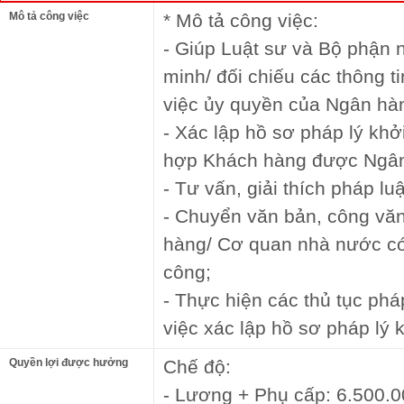
Mô tả công việc
* Mô tả công việc:
- Giúp Luật sư và Bộ phận n
minh/ đối chiếu các thông t
việc ủy quyền của Ngân hà
- Xác lập hồ sơ pháp lý khở
hợp Khách hàng được Ngân
- Tư vấn, giải thích pháp luậ
- Chuyển văn bản, công vă
hàng/ Cơ quan nhà nước c
công;
- Thực hiện các thủ tục phá
việc xác lập hồ sơ pháp lý k
Quyền lợi được hưởng
Chế độ:
- Lương + Phụ cấp: 6.500.