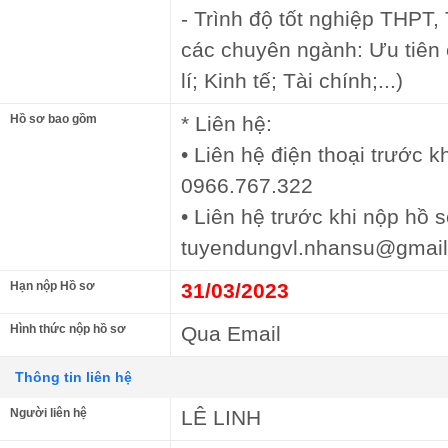
- Trình độ tốt nghiệp THPT, 
các chuyên ngành: Ưu tiên
lí; Kinh tế; Tài chính;...)
Hồ sơ bao gồm
* Liên hệ:
• Liên hệ điện thoại trước 
0966.767.322
• Liên hệ trước khi nộp hồ s
tuyendungvl.nhansu@gmai
Hạn nộp Hồ sơ
31/03/2023
Hình thức nộp hồ sơ
Qua Email
Thông tin liên hệ
Người liên hệ
LÊ LINH