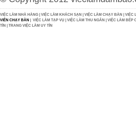
VIỆC LÀM NHÀ HÀNG
|
VIỆC LÀM KHÁCH SẠN
|
VIỆC LÀM CHẠY BÀN
|
VIỆC 
VIÊN CHẠY BÀN
|
VIỆC LÀM TẠP VỤ
|
VIỆC LÀM THU NGÂN
|
VIỆC LÀM BẾP 
TÍN
|
TRANG VIỆC LÀM UY TÍN