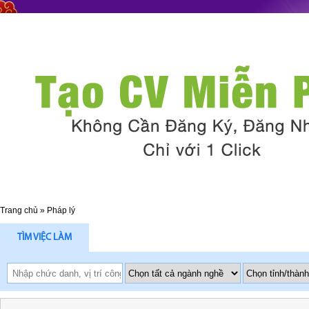
Trang chủ
»
Pháp lý
TÌM VIỆC LÀM