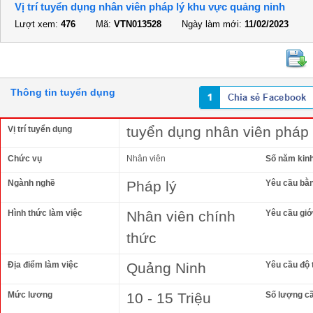
Vị trí tuyển dụng nhân viên pháp lý khu vực quảng ninh
Lượt xem:
476
Mã:
VTN013528
Ngày làm mới:
11/02/2023
Thông tin tuyển dụng
tuyển dụng nhân viên pháp 
Vị trí tuyển dụng
Chức vụ
Nhân viên
Số năm kin
Ngành nghề
Pháp lý
Yêu cầu bằ
Hình thức làm việc
Nhân viên chính
Yêu cầu giới
thức
Địa điểm làm việc
Quảng Ninh
Yêu cầu độ 
Mức lương
10 - 15 Triệu
Số lượng c