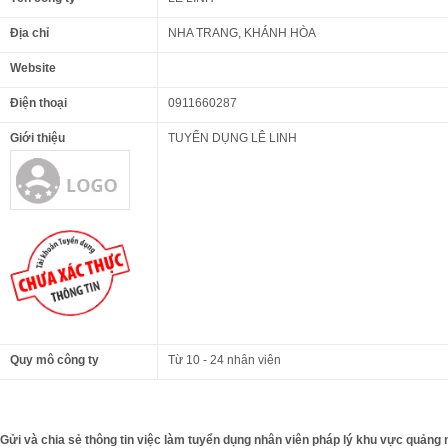
Địa chỉ
NHA TRANG, KHÁNH HÒA
Website
Điện thoại
0911660287
Giới thiệu
TUYỂN DỤNG LÊ LINH
Quy mô công ty
Từ 10 - 24 nhân viên
Gửi và chia sẻ thông tin việc làm tuyển dụng nhân viên pháp lý khu vực quảng n