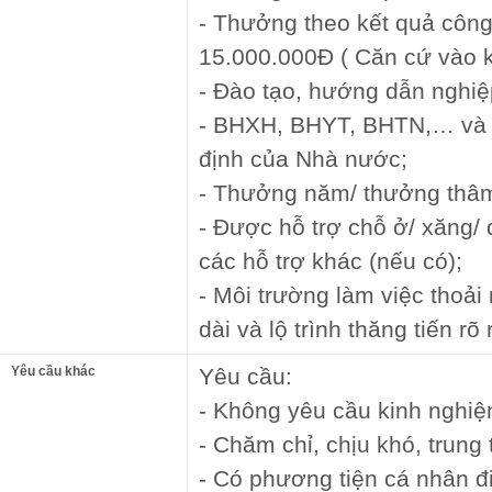
- Thưởng theo kết quả công
15.000.000Đ ( Căn cứ vào k
- Đào tạo, hướng dẫn nghiệ
- BHXH, BHYT, BHTN,… và 
định của Nhà nước;
- Thưởng năm/ thưởng thâm
- Được hỗ trợ chỗ ở/ xăng/ đ
các hỗ trợ khác (nếu có);
- Môi trường làm việc thoải
dài và lộ trình thăng tiến rõ 
Yêu cầu khác
Yêu cầu:
- Không yêu cầu kinh nghiệ
- Chăm chỉ, chịu khó, trung 
- Có phương tiện cá nhân đi 