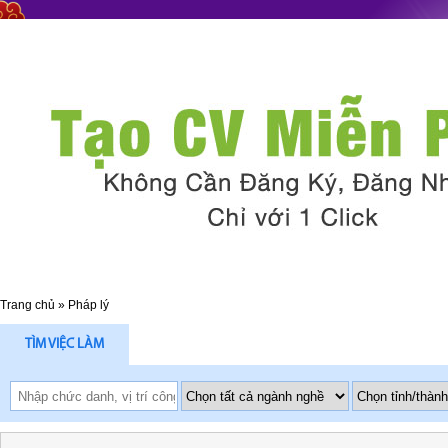
Trang chủ
»
Pháp lý
TÌM VIỆC LÀM