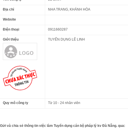
Địa chỉ
NHA TRANG, KHÁNH HÒA
Website
Điện thoại
0911660287
Giới thiệu
TUYỂN DỤNG LÊ LINH
Quy mô công ty
Từ 10 - 24 nhân viên
Gửi và chia sẻ thông tin việc làm Tuyển dụng cán bộ pháp lý kv Đà Nẵng. qua: