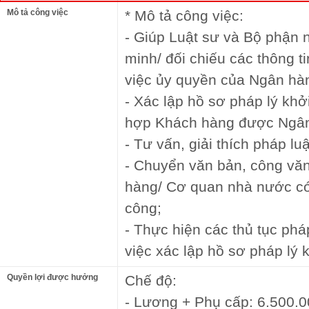
Mô tả công việc
* Mô tả công việc:
- Giúp Luật sư và Bộ phận n
minh/ đối chiếu các thông t
việc ủy quyền của Ngân hà
- Xác lập hồ sơ pháp lý khở
hợp Khách hàng được Ngân
- Tư vấn, giải thích pháp luậ
- Chuyển văn bản, công vă
hàng/ Cơ quan nhà nước c
công;
- Thực hiện các thủ tục phá
việc xác lập hồ sơ pháp lý k
Quyền lợi được hưởng
Chế độ:
- Lương + Phụ cấp: 6.500.