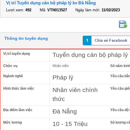
Vị trí Tuyển dụng cán bộ pháp lý kv Đà Nẵng
Lượt xem:
492
Mã:
VTN013527
Ngày làm mới:
11/02/2023
Thông tin tuyển dụng
Tuyển dụng cán bộ pháp lý
Vị trí tuyển dụng
Chức vụ
Nhân viên
Số năm kin
Ngành nghề
Pháp lý
Yêu cầu bằ
Hình thức làm việc
Nhân viên chính
Yêu cầu giới
thức
Địa điểm làm việc
Đà Nẵng
Yêu cầu độ 
Mức lương
10 - 15 Triệu
Số lượng c