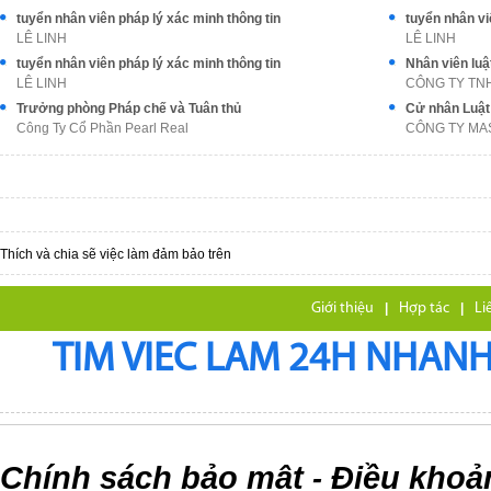
tuyển nhân viên pháp lý xác minh thông tin
tuyển nhân vi
LÊ LINH
LÊ LINH
tuyển nhân viên pháp lý xác minh thông tin
Nhân viên luậ
LÊ LINH
CÔNG TY TN
Trưởng phòng Pháp chế và Tuân thủ
Cử nhân Luật 
Công Ty Cổ Phần Pearl Real
CÔNG TY MA
Thích và chia sẽ việc làm đảm bảo trên
Giới thiệu
|
Hợp tác
|
Li
TIM VIEC LAM 24H NHANH,
Chính sách bảo mật
Điều khoả
-