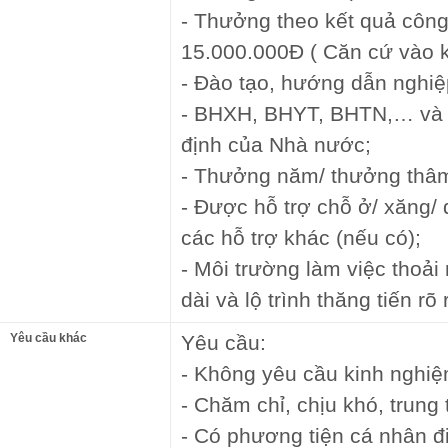
- Thưởng theo kết quả công
15.000.000Đ ( Căn cứ vào k
- Đào tạo, hướng dẫn nghiệ
- BHXH, BHYT, BHTN,… và 
định của Nhà nước;
- Thưởng năm/ thưởng thâm
- Được hỗ trợ chỗ ở/ xăng/ đ
các hỗ trợ khác (nếu có);
- Môi trường làm việc thoải
dài và lộ trình thăng tiến rõ
Yêu cầu khác
Yêu cầu:
- Không yêu cầu kinh nghiệ
- Chăm chỉ, chịu khó, trung 
- Có phương tiện cá nhân đi 