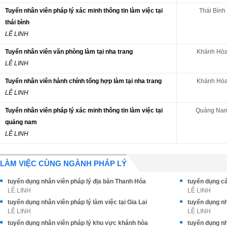
Tuyển nhân viên pháp lý xác minh thông tin làm việc tại
Thái Bình
thái bình
LÊ LINH
Tuyển nhân viên văn phòng làm tại nha trang
Khánh Hò
LÊ LINH
Tuyển nhân viên hành chính tổng hợp làm tại nha trang
Khánh Hò
LÊ LINH
Tuyển nhân viên pháp lý xác minh thông tin làm việc tại
Quảng Na
quảng nam
LÊ LINH
LÀM VIỆC CÙNG NGÀNH PHÁP LÝ
tuyển dụng nhân viên pháp lý địa bàn Thanh Hóa
tuyển dụng cá
LÊ LINH
LÊ LINH
tuyển dụng nhân viên pháp lý làm việc tại Gia Lai
tuyển dụng nh
LÊ LINH
LÊ LINH
tuyển dụng nhân viên pháp lý khu vực khánh hòa
tuyển dụng nh