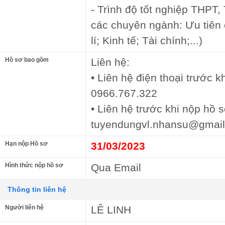
- Trình độ tốt nghiệp THPT, 
các chuyên ngành: Ưu tiên
lí; Kinh tế; Tài chính;...)
Hồ sơ bao gồm
Liên hệ:
• Liên hệ điện thoại trước 
0966.767.322
• Liên hệ trước khi nộp hồ s
tuyendungvl.nhansu@gmai
Hạn nộp Hồ sơ
31/03/2023
Hình thức nộp hồ sơ
Qua Email
Thông tin liên hệ
Người liên hệ
LÊ LINH