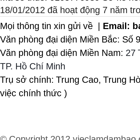
18/01/2012 đã hoạt động 7 năm tr
Mọi thông tin xin gửi về |
Email:
b
Văn phòng đại diện Miền Bắc: Số 
Văn phòng đại diện Miền Nam:
27 
TP. Hồ Chí Minh
Trụ sở chính: Trung Cao, Trung H
việc chính thức )
© Copyright 2012
vieclamdambao