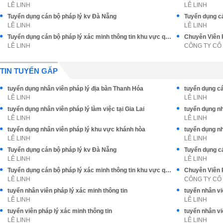
LÊ LINH
LÊ LINH
Tuyển dụng cán bộ pháp lý kv Đà Nẵng
Tuyển dụng cá
LÊ LINH
LÊ LINH
Tuyển dụng cán bộ pháp lý xác minh thông tin khu vực quảng nam
Chuyên Viên 
LÊ LINH
CÔNG TY CỔ
TIN TUYỂN GẤP
tuyển dụng nhân viên pháp lý địa bàn Thanh Hóa
tuyển dụng cá
LÊ LINH
LÊ LINH
tuyển dụng nhân viên pháp lý làm việc tại Gia Lai
tuyển dụng nh
LÊ LINH
LÊ LINH
tuyển dụng nhân viên pháp lý khu vực khánh hòa
tuyển dụng nh
LÊ LINH
LÊ LINH
Tuyển dụng cán bộ pháp lý kv Đà Nẵng
Tuyển dụng cá
LÊ LINH
LÊ LINH
Tuyển dụng cán bộ pháp lý xác minh thông tin khu vực quảng nam
Chuyên Viên 
LÊ LINH
CÔNG TY CỔ
tuyển nhân viên pháp lý xác minh thông tin
tuyển nhân vi
LÊ LINH
LÊ LINH
tuyển viên pháp lý xác minh thông tin
tuyển nhân vi
LÊ LINH
LÊ LINH