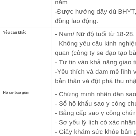
năm
-Được hưởng đầy đủ BHYT,
đồng lao động.
Yêu cầu khác
- Nam/ Nữ độ tuổi từ 18-28.
- Không yêu cầu kinh nghiệ
quan (công ty sẽ đạo tạo bà
- Tự tin vào khả năng giao t
-Yêu thích và đam mê lĩnh 
bản thân và đột phá thu nh
Hồ sơ bao gồm
- Chứng minh nhân dân sao
- Sổ hộ khẩu sao y công c
- Bằng cấp sao y công chứ
- Sơ yếu lý lịch có xác nhậ
- Giấy khám sức khỏe bản 