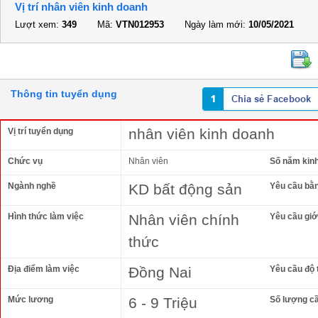
Vị trí nhân viên kinh doanh
Lượt xem:
349
Mã:
VTN012953
Ngày làm mới:
10/05/2021
Thông tin tuyển dụng
nhân viên kinh doanh
Vị trí tuyển dụng
Chức vụ
Nhân viên
Số năm kin
Ngành nghề
KD bất động sản
Yêu cầu bằ
Hình thức làm việc
Nhân viên chính
Yêu cầu giới
thức
Địa điểm làm việc
Đồng Nai
Yêu cầu độ 
Mức lương
6 - 9 Triệu
Số lượng c