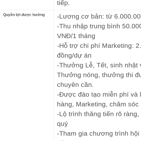
tiếp.
Quyền lợi được hưởng
-Lương cơ bản: từ 6.000.0
-Thu nhập trung bình 50.0
VNĐ/1 tháng
-Hỗ trợ chi phí Marketing: 
đồng/dự án
-Thưởng Lễ, Tết, sinh nhật 
Thưởng nóng, thưởng thi đ
chuyên cần.
-Được đào tạo miễn phí và 
hàng, Marketing, chăm só
-Lộ trình thăng tiến rõ ràn
quý
-Tham gia chương trình hội