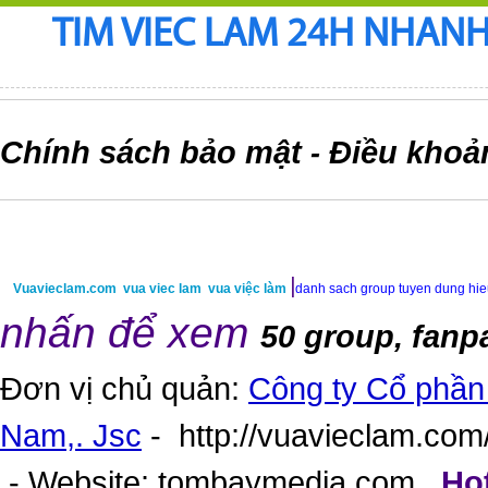
TIM VIEC LAM 24H NHANH,
Chính sách bảo mật
Điều khoả
-
|
Vuavieclam.com
vua viec lam
vua việc làm
danh sach group tuyen dung hi
nhấn để xem
50 group, fanp
Đơn vị chủ quản:
Công ty Cổ phần 
Nam,. Jsc
-
http://vuavieclam.com/
- Website:
tombaymedia.com
.
Hot