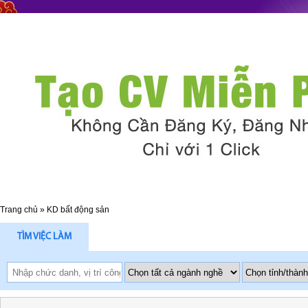
Trang chủ
»
KD bất động sản
TÌM VIỆC LÀM