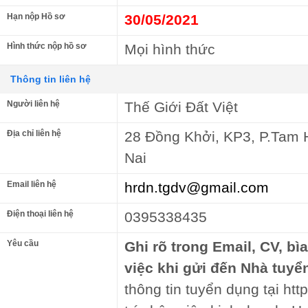
Hạn nộp Hồ sơ
30/05/2021
Hình thức nộp hồ sơ
Mọi hình thức
Thông tin liên hệ
Người liên hệ
Thế Giới Đất Việt
Địa chỉ liên hệ
28 Đồng Khởi, KP3, P.Tam 
Nai
Email liên hệ
hrdn.tgdv@gmail.com
Điện thoại liên hệ
0395338435
Yêu cầu
Ghi rõ trong Email, CV, bì
việc khi gửi đến Nhà tuyể
thông tin tuyển dụng tại ht