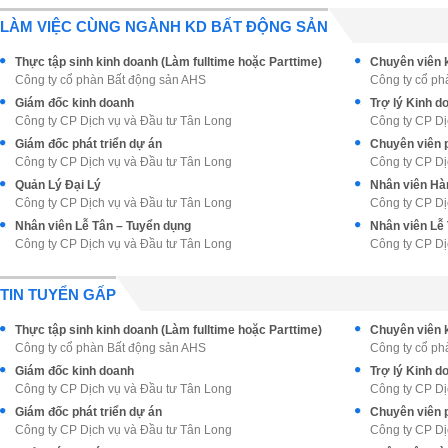
LÀM VIỆC CÙNG NGÀNH KD BẤT ĐỘNG SẢN
Thực tập sinh kinh doanh (Làm fulltime hoặc Parttime)
Công ty cổ phàn Bất động sản AHS
Công ty cổ ph
Giám đốc kinh doanh
Trợ lý Kinh 
Công ty CP Dịch vụ và Đầu tư Tân Long
Công ty CP Dị
Giám đốc phát triển dự án
Chuyên viên p
Công ty CP Dịch vụ và Đầu tư Tân Long
Công ty CP Dị
Quản Lý Đại Lý
Nhân viên Hàn
Công ty CP Dịch vụ và Đầu tư Tân Long
Công ty CP Dị
Nhân viên Lễ Tân – Tuyển dụng
Nhân viên Lễ
Công ty CP Dịch vụ và Đầu tư Tân Long
Công ty CP Dị
TIN TUYỂN GẤP
Thực tập sinh kinh doanh (Làm fulltime hoặc Parttime)
Công ty cổ phàn Bất động sản AHS
Công ty cổ ph
Giám đốc kinh doanh
Trợ lý Kinh 
Công ty CP Dịch vụ và Đầu tư Tân Long
Công ty CP Dị
Giám đốc phát triển dự án
Chuyên viên p
Công ty CP Dịch vụ và Đầu tư Tân Long
Công ty CP Dị