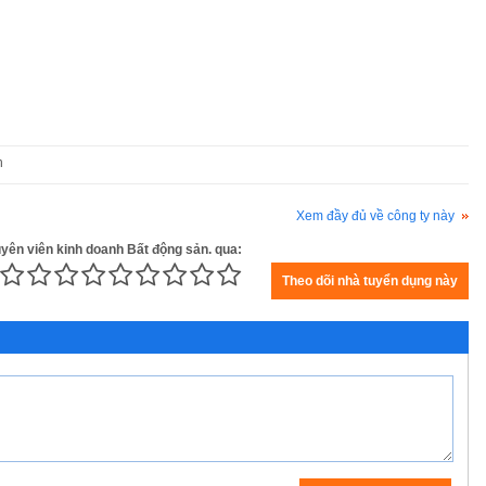
n
Xem đầy đủ về công ty này
uyên viên kinh doanh Bất động sản. qua: