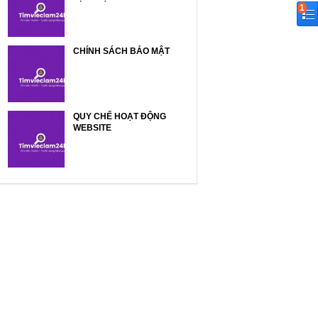
1
CHÍNH SÁCH BẢO MẬT
QUY CHẾ HOẠT ĐỘNG
WEBSITE