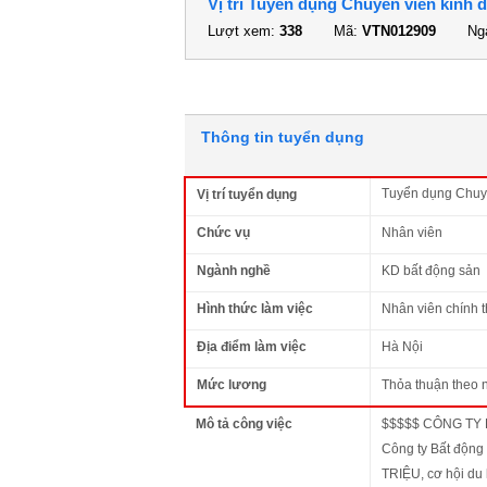
Vị trí Tuyển dụng Chuyên viên kinh 
Lượt xem:
338
Mã:
VTN012909
Ngà
Thông tin tuyển dụng
Tuyển dụng Chuyê
Vị trí tuyển dụng
Chức vụ
Nhân viên
Ngành nghề
KD bất động sản
Hình thức làm việc
Nhân viên chính 
Địa điểm làm việc
Hà Nội
Mức lương
Thỏa thuận theo 
Mô tả công việc
$$$$$ CÔNG TY
Công ty Bất động
TRIỆU, cơ hội du 