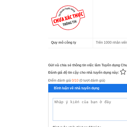
Quy mô công ty
Trên 1000 nhân viê
Gửi và chia sẻ thông tin việc làm Tuyển dụng Ch
Đánh giá độ tin cậy cho nhà tuyển dụng này:
Điểm đánh giá
0/10
(0 lượt đánh giá)
Bình luận về nhà tuyển dụng