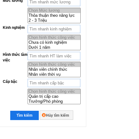
Mức lương
Kinh nghiệm
Hình thức làm
việc
Cấp bậc
Tìm kiếm
Hủy tìm kiếm