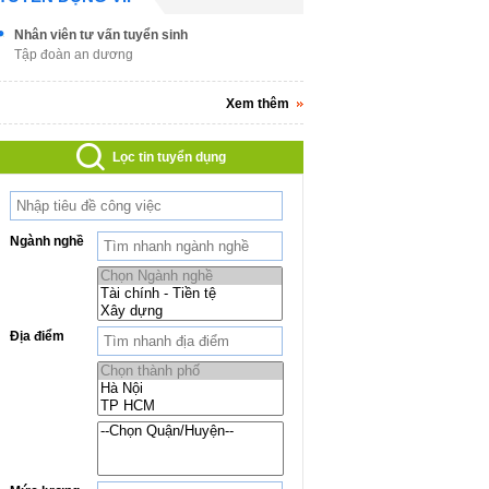
Nhân viên tư vấn tuyển sinh
Tập đoàn an dương
Xem thêm
Lọc tin tuyển dụng
Ngành nghề
Địa điểm