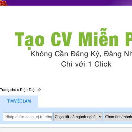
Trang chủ
»
Điện-Điện tử
TÌM VIỆC LÀM