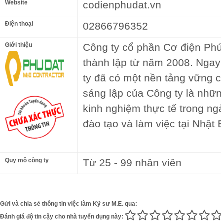
Website
codienphudat.vn
Điện thoại
02866796352
Giới thiệu
Công ty cổ phần Cơ điện Ph
thành lập từ năm 2008. Ngay 
ty đã có một nền tảng vững c
sáng lập của Công ty là nhữ
kinh nghiệm thực tế trong ng
đào tạo và làm việc tại Nhật 
Quy mô công ty
Từ 25 - 99 nhân viên
Gửi và chia sẻ thông tin việc làm Kỹ sư M.E. qua:
Đánh giá độ tin cậy cho nhà tuyển dụng này: