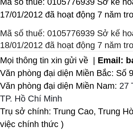
Mã số thuế: 0105776939 Sở kế ho
17/01/2012 đã hoạt động 7 năm tr
Mã số thuế: 0105776939 Sở kế ho
18/01/2012 đã hoạt động 7 năm tr
Mọi thông tin xin gửi về |
Email:
b
Văn phòng đại diện Miền Bắc: Số 
Văn phòng đại diện Miền Nam:
27 
TP. Hồ Chí Minh
Trụ sở chính: Trung Cao, Trung H
việc chính thức )