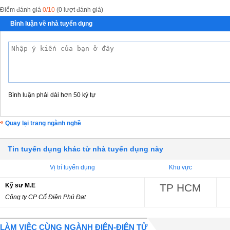
Điểm đánh giá
0/10
(0 lượt đánh giá)
Bình luận về nhà tuyển dụng
Bình luận phải dài hơn 50 ký tự
Quay lại trang ngành nghề
Tin tuyển dụng khác từ nhà tuyển dụng này
Vị trí tuyển dụng
Khu vực
Kỹ sư M.E
TP HCM
Công ty CP Cổ Điện Phú Đạt
LÀM VIỆC CÙNG NGÀNH ĐIỆN-ĐIỆN TỬ