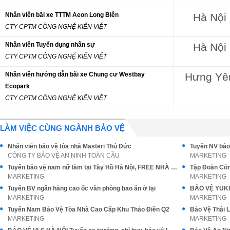
Nhân viên bãi xe TTTM Aeon Long Biên
Hà Nội
CTY CPTM CÔNG NGHỆ KIẾN VIỆT
Nhân viên Tuyển dụng nhân sự
Hà Nội
CTY CPTM CÔNG NGHỆ KIẾN VIỆT
Nhân viên hướng dẫn bãi xe Chung cư Westbay
Hưng Yê
Ecopark
CTY CPTM CÔNG NGHỆ KIẾN VIỆT
LÀM VIỆC CÙNG NGÀNH BẢO VỆ
Nhân viên bảo vệ tòa nhà Masteri Thủ Đức
CÔNG TY BẢO VỆ AN NINH TOÀN CẦU
MARKETING
Tuyển bảo vệ nam nữ làm tại Tây Hồ Hà Nội, FREE NHÀ Ở đi làm ngay
MARKETING
MARKETING
Tuyển BV ngân hàng cao ốc văn phòng bao ăn ở lại
MARKETING
MARKETING
Tuyển Nam Bảo Vệ Tòa Nhà Cao Cấp Khu Thảo Điền Q2
MARKETING
MARKETING