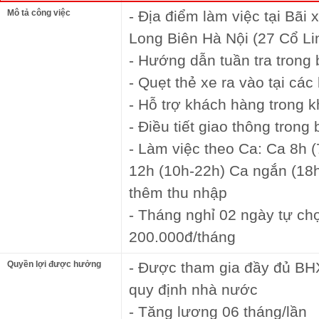
Mô tả công việc
- Địa điểm làm việc tại Bã
Long Biên Hà Nội (27 Cổ Li
- Hướng dẫn tuần tra trong b
- Quẹt thẻ xe ra vào tại các
- Hỗ trợ khách hàng trong k
- Điều tiết giao thông trong 
- Làm việc theo Ca: Ca 8h 
12h (10h-22h) Ca ngắn (18h
thêm thu nhập
- Tháng nghỉ 02 ngày tự ch
200.000đ/tháng
Quyền lợi được hưởng
- Được tham gia đầy đủ BHX
quy định nhà nước
- Tăng lương 06 tháng/lần