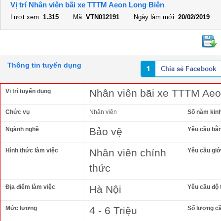
Vị trí Nhân viên bãi xe TTTM Aeon Long Biên
Lượt xem:
1.315
Mã:
VTN012191
Ngày làm mới:
20/02/2019
Thông tin tuyển dụng
Nhân viên bãi xe TTTM Aeo
Vị trí tuyển dụng
Chức vụ
Nhân viên
Số năm kin
Ngành nghề
Bảo vệ
Yêu cầu bằ
Hình thức làm việc
Nhân viên chính
Yêu cầu giới
thức
Địa điểm làm việc
Hà Nội
Yêu cầu độ 
Mức lương
4 - 6 Triệu
Số lượng c