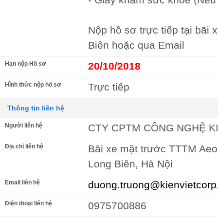
Nộp hồ sơ trực tiếp tại bãi
Biên hoặc qua Email
Hạn nộp Hồ sơ
20/10/2018
Hình thức nộp hồ sơ
Trực tiếp
Thông tin liên hệ
Người liên hệ
CTY CPTM CÔNG NGHỆ KI
Địa chỉ liên hệ
Bãi xe mặt trước TTTM Aeo
Long Biên, Hà Nội
Email liên hệ
duong.truong@kienvietcorp
Điện thoại liên hệ
0975700886