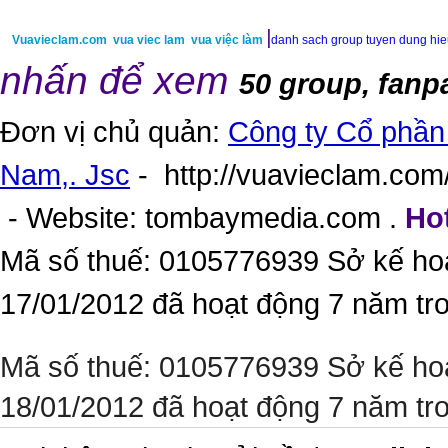
|
Vuavieclam.com
vua viec lam
vua việc làm
danh sach group tuyen dung hi
nhấn để xem
50 group, fanp
Đơn vị chủ quản:
Công ty Cổ phần 
Nam,. Jsc
-
http://vuavieclam.com/
- Website:
tombaymedia.com
.
Hot
Mã số thuế: 0105776939 Sở kế ho
17/01/2012 đã hoạt động 7 năm tr
Mã số thuế: 0105776939 Sở kế ho
18/01/2012 đã hoạt động 7 năm tr