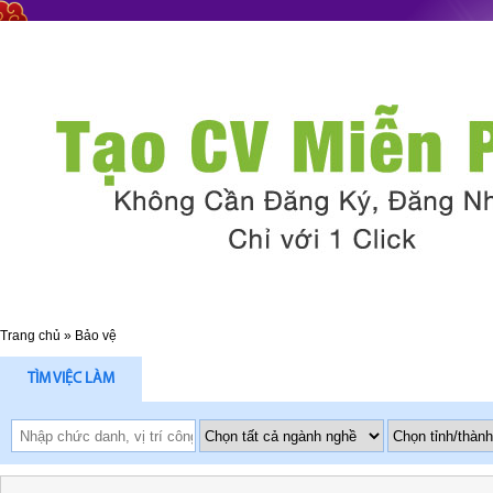
Trang chủ
»
Bảo vệ
TÌM VIỆC LÀM