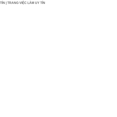
TÍN
|
TRANG VIỆC LÀM UY TÍN