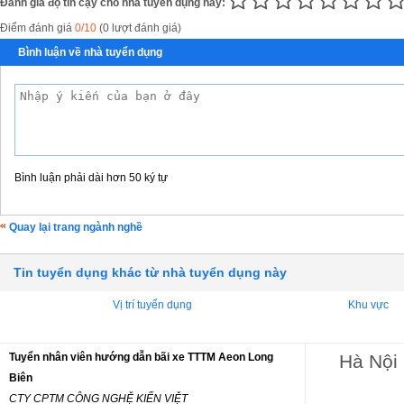
Đánh giá độ tin cậy cho nhà tuyển dụng này:
Điểm đánh giá
0/10
(0 lượt đánh giá)
Bình luận về nhà tuyển dụng
Bình luận phải dài hơn 50 ký tự
Quay lại trang ngành nghề
Tin tuyển dụng khác từ nhà tuyển dụng này
Vị trí tuyển dụng
Khu vực
Tuyển nhân viên hướng dẫn bãi xe TTTM Aeon Long
Hà Nội
Biên
CTY CPTM CÔNG NGHỆ KIẾN VIỆT