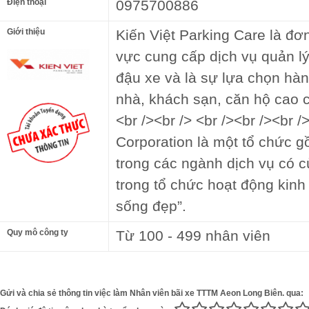
Điện thoại
0975700886
Giới thiệu
Kiến Việt Parking Care là đơn
vực cung cấp dịch vụ quản l
đậu xe và là sự lựa chọn hà
nhà, khách sạn, căn hộ cao cấ
<br /><br /> <br /><br /><br /
Corporation là một tổ chức g
trong các ngành dịch vụ có c
trong tổ chức hoạt động kinh
sống đẹp”.
Quy mô công ty
Từ 100 - 499 nhân viên
Gửi và chia sẻ thông tin việc làm Nhân viên bãi xe TTTM Aeon Long Biên. qua: