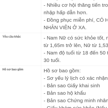
- Nhiều cơ hội thăng tiến t
nhập hấp dẫn hơn.
- Đồng phục miễn phí, C
NHÂN VIÊN Ở XA.
Yêu cầu khác
- Nam Nữ có sức khỏe tốt,
từ 1,65m trở lên, Nữ từ 1,53
- Nam độ tuổi từ 18 đến 50 
30 tuổi.
Hồ sơ bao gồm
Hồ sơ bao gồm:
- Sơ yếu lý lịch có xác nhậ
- Bản sao Giấy khai sinh
- Bản sao hộ khẩu
- Bản sao Chứng minh nhân
- Giấy khám sức khỏe (Nếu