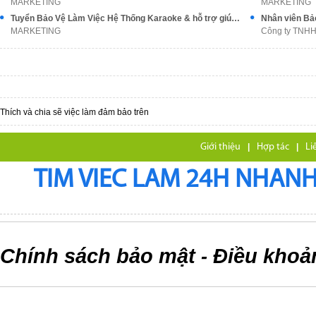
MARKETING
MARKETING
Tuyển Bảo Vệ Làm Việc Hệ Thống Karaoke & hỗ trợ giúp việc nhà
Nhân viên Bả
MARKETING
Công ty TNHH 
Thích và chia sẽ việc làm đảm bảo trên
Giới thiệu
|
Hợp tác
|
Li
TIM VIEC LAM 24H NHANH,
Chính sách bảo mật
Điều khoả
-