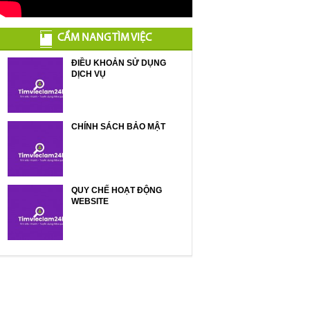
CẨM NANG TÌM VIỆC
ĐIỀU KHOẢN SỬ DỤNG
DỊCH VỤ
CHÍNH SÁCH BẢO MẬT
QUY CHẾ HOẠT ĐỘNG
WEBSITE