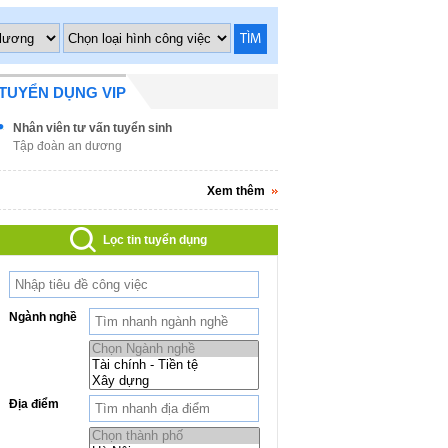
TÌM
TUYỂN DỤNG VIP
Nhân viên tư vấn tuyển sinh
Tập đoàn an dương
Xem thêm
Lọc tin tuyển dụng
Ngành nghề
Địa điểm