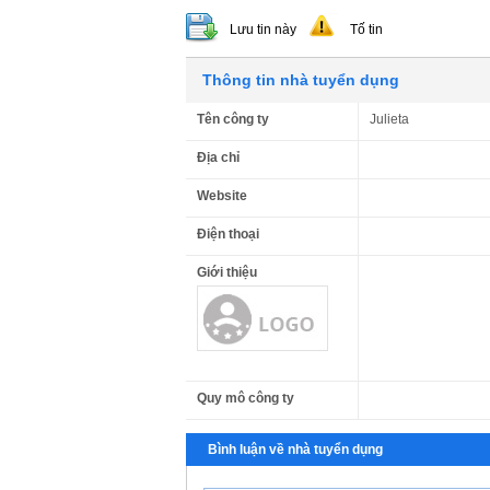
Lưu tin này
Tố tin
Thông tin nhà tuyển dụng
Tên công ty
Julieta
Địa chỉ
Website
Điện thoại
Giới thiệu
Quy mô công ty
Bình luận về nhà tuyển dụng