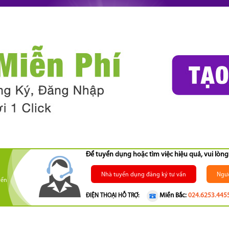
Để tuyển dụng hoặc tìm việc hiệu quả, vui lò
Nhà tuyển dụng đăng ký tư vấn
Ngườ
yển
Miền Bắc:
024.6253.445
ĐIỆN THOẠI HỖ TRỢ: