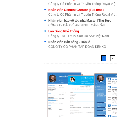
Công ty Cổ Phần In và Truyền Thông Royal Việ
Nhân viên Content Creator (Full-time)
Công ty Cổ Phần In và Truyền Thông Royal Việ
Nhân viên bảo vệ tòa nhà Masteri Thủ Đức
CÔNG TY BẢO VỆ AN NINH TOÀN CẦU
Lao Động Phổ Thông
Công ty TNHH MTV Sơn Hà SSP Việt Nam
Nhân viên Bán hàng - Bán lẻ
CÔNG TY CỔ PHẦN TẬP ĐOÀN KENKO
1
2