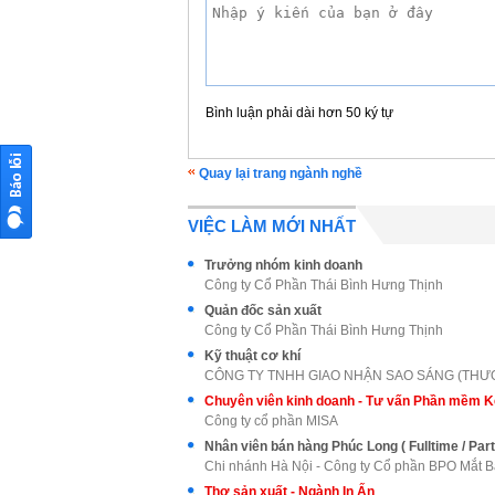
Bình luận phải dài hơn 50 ký tự
Quay lại trang ngành nghề
VIỆC LÀM MỚI NHẤT
Trưởng nhóm kinh doanh
Công ty Cổ Phần Thái Bình Hưng Thịnh
Quản đốc sản xuất
Công ty Cổ Phần Thái Bình Hưng Thịnh
Kỹ thuật cơ khí
Công ty cổ phần MISA
Nhân viên bán hàng Phúc Long ( Fulltime / Par
Chi nhánh Hà Nội - Công ty Cổ phần BPO Mắt 
Thợ sản xuất - Ngành In Ấn