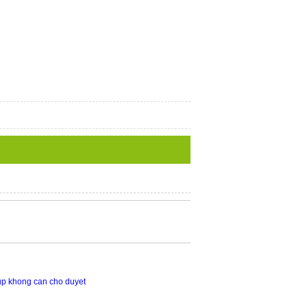
up khong can cho duyet