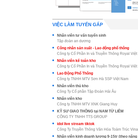
VIỆC LÀM TUYỂN GẤP
Nhân viên tư vấn tuyển sinh
Tập đoàn an dương
Công nhân sản xuất - Lao động phổ thông
Công ty Cổ Phần In và Truyền Thông Royal Việ
Nhân viên kế toán kho
Công ty Cổ Phần In và Truyền Thông Royal Việ
Lao Động Phổ Thông
Công ty TNHH MTV Sơn Hà SSP Việt Nam
Nhân viên thủ kho
Công Ty Cổ phần Tập Đoàn Hải Âu
Nhân viên kho
Công ty TNHH MTV XNK Giang Huy
KỸ SƯ GIAO THÔNG tại NAM TỪ LIÊM
CÔNG TY TNHH TTS GROUP
idol live stream tiktok
Công Ty Truyền Thông Văn Hóa Toàm Trúc Vina
Nhân viên kinh doanh lương 9-15tr (theo năng 