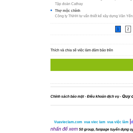
Tập đoàn Cathay
Thợ mộc chính
Công ty TNHH tư vấn thiết kế xây dựng Vân Yến
1
2
Thích và chia sẽ việc làm đảm bảo trên
Quy 
Chính sách bảo mật
Điều khoản dịch vụ
-
-
|
Vuavieclam.com
vua viec lam
vua việc làm
d
nhấn để xem
50 group, fanpage tuyển dụng uy