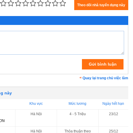
Quay lại trang chủ việc làm
ng này
Khu vực
Mức lương
Ngày hết hạn
Hà Nội
4 - 5 Triệu
23/12
SƠN
Hà Nội
Thỏa thuận theo
25/12