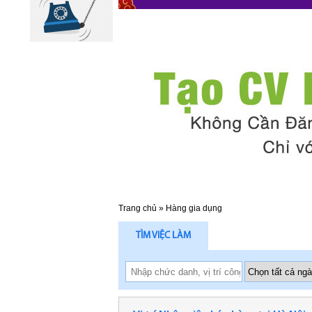
Trang chủ
»
Hàng gia dụng
TÌM VIỆC LÀM