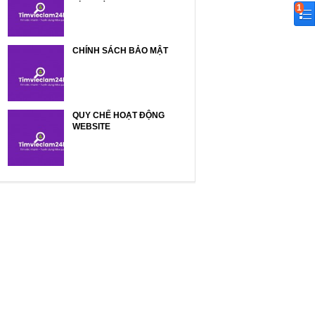
1
CHÍNH SÁCH BẢO MẬT
QUY CHẾ HOẠT ĐỘNG
WEBSITE