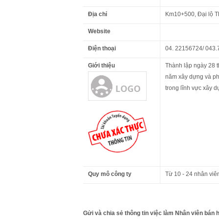
Địa chỉ
Km10+500, Đại lộ T
Website
Điện thoại
04. 22156724/ 043
Giới thiệu
Thành lập ngày 28 
năm xây dựng và ph
trong lĩnh vực xây 
Quy mô công ty
Từ 10 - 24 nhân viê
Gửi và chia sẻ thông tin việc làm Nhân viên bán h