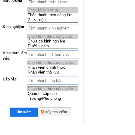
Mức lương
Kinh nghiệm
Hình thức làm
việc
Cấp bậc
Tìm kiếm
Hủy tìm kiếm