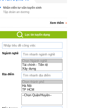
Nhân viên tư vấn tuyển sinh
Tập đoàn an dương
Xem thêm
Lọc tin tuyển dụng
Ngành nghề
Địa điểm