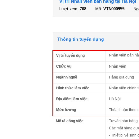
Vị trí Nhân viên bán hàng tại Hà Nội
Lượt xem:
768
Mã:
VTN000955
Ngà
Thông tin tuyển dụng
Nhân viên bán hà
Vị trí tuyển dụng
Chức vụ
Nhân viên
Ngành nghề
Hàng gia dụng
Hình thức làm việc
Nhân viên chính 
Địa điểm làm việc
Hà Nội
Mức lương
Thỏa thuận theo 
Mô tả công việc
Tư vấn bán hàng 
Các mặt hàng đượ
- Thiết bị vệ sinh 