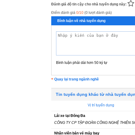
Đánh giá độ tin cậy cho nhà tuyển dụng này:
Điểm đánh giá
0/10
(0 lượt đánh giá)
Bình luận về nhà tuyển dụng
Bình luận phải dài hơn 50 ký tự
Quay lại trang ngành nghề
Tin tuyển dụng khác từ nhà tuyển dụ
Vị trí tuyển dụng
Lái xe tại Đống Đa
CÔNG TY CP TẬP ĐOÀN CÔNG NGHỆ THIÊN 
Nhân viên bán vé máy bay