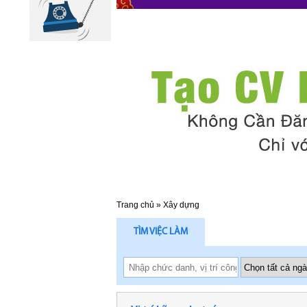
Trang chủ
»
Xây dựng
TÌM VIỆC LÀM