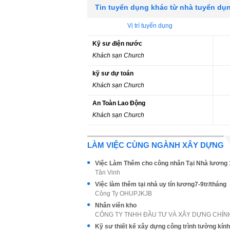
Tin tuyển dụng khác từ nhà tuyển dụ
Vị trí tuyển dụng
Kỹ sư điện nước
Khách sạn Church
kỹ sư dự toán
Khách sạn Church
An Toàn Lao Động
Khách sạn Church
LÀM VIỆC CÙNG NGÀNH XÂY DỰNG
Việc Làm Thêm cho công nhân Tại Nhà lương 1
Tân Vinh
Việc làm thêm tại nhà uy tín lương7-9tr/tháng
Công Ty OHUPJKJB
Nhân viên kho
CÔNG TY TNHH ĐẦU TƯ VÀ XÂY DỰNG CHÍ
Kỹ sư thiết kế xây dựng công trình tường kính