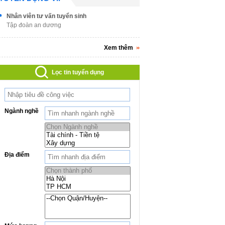
Nhân viên tư vấn tuyển sinh
Tập đoàn an dương
Xem thêm
Lọc tin tuyển dụng
Ngành nghề
Địa điểm