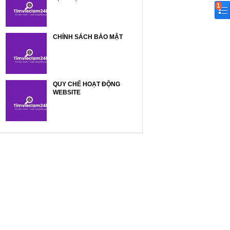
1
CHÍNH SÁCH BẢO MẬT
QUY CHẾ HOẠT ĐỘNG
WEBSITE