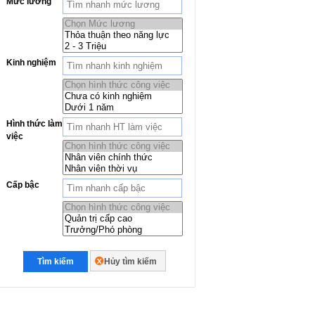
Mức lương
Kinh nghiệm
Hình thức làm
việc
Cấp bậc
Tìm kiếm
Hủy tìm kiếm