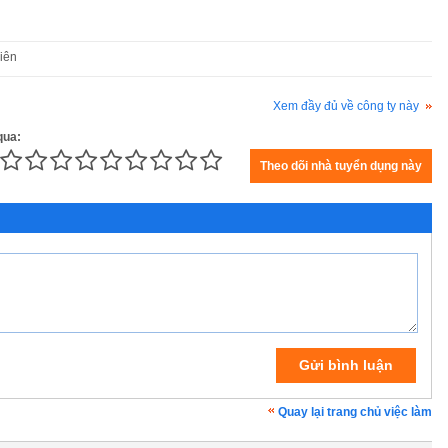
iên
Xem đầy đủ về công ty này
qua:
Quay lại trang chủ việc làm