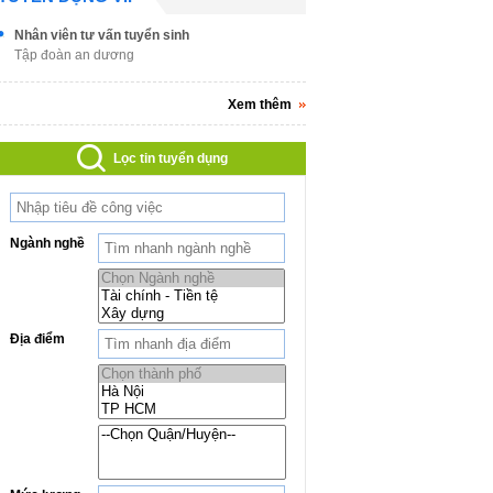
Nhân viên tư vấn tuyển sinh
Tập đoàn an dương
Xem thêm
Lọc tin tuyển dụng
Ngành nghề
Địa điểm