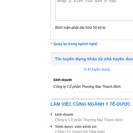
Bình luận phải dài hơn 50 ký tự
Quay lại trang ngành nghề
Tin tuyển dụng khác từ nhà tuyển dụ
Vị trí tuyển dụng
kinh doanh
Công ty Cổ phần Thương Mại Thanh Bình
LÀM VIỆC CÙNG NGÀNH Y TẾ-DƯỢC
kinh doanh
Công ty Cổ phần Thương Mại Thanh Bình
Trình dược viên kênh etc
CÔNG TY TNHH DP TÂM ĐAN