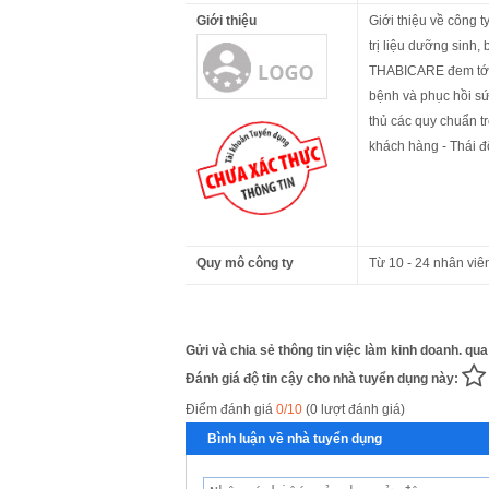
Giới thiệu
Giới thiệu về công 
trị liệu dưỡng sinh,
THABICARE đem tới 
bệnh và phục hồi sức
thủ các quy chuẩn tr
khách hàng - Thái đ
Quy mô công ty
Từ 10 - 24 nhân viê
Gửi và chia sẻ thông tin việc làm kinh doanh. qua
Đánh giá độ tin cậy cho nhà tuyển dụng này:
Điểm đánh giá
0/10
(0 lượt đánh giá)
Bình luận về nhà tuyển dụng