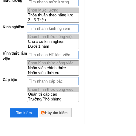
Mức lương
Kinh nghiệm
Hình thức làm
việc
Cấp bậc
Tìm kiếm
Hủy tìm kiếm