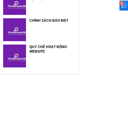
1
CHÍNH SÁCH BẢO MẬT
QUY CHẾ HOẠT ĐỘNG
WEBSITE