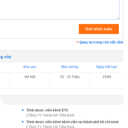
Quay lại trang chủ việc làm
ng này
Khu vực
Mức lương
Ngày hết hạn
Hà Nội
10 - 15 Triệu
15/04
Trình dược viên kênh ETC
CÔNG TY TNHH DP TÂM ĐAN
Trình dược viên kênh bệnh viện tại thành phố hồ chí minh
CÔNG TY TNHH DP TÂM ĐAN