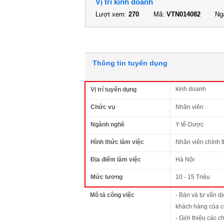
Vị trí kinh doanh
Lượt xem:
270
Mã:
VTN014082
Ngà
Thông tin tuyển dụng
kinh doanh
Vị trí tuyển dụng
Chức vụ
Nhân viên
Ngành nghề
Y tế-Dược
Hình thức làm việc
Nhân viên chính 
Địa điểm làm việc
Hà Nội
Mức lương
10 - 15 Triệu
Mô tả công việc
- Bán và tư vấn d
khách hàng của c
- Giới thiệu các 