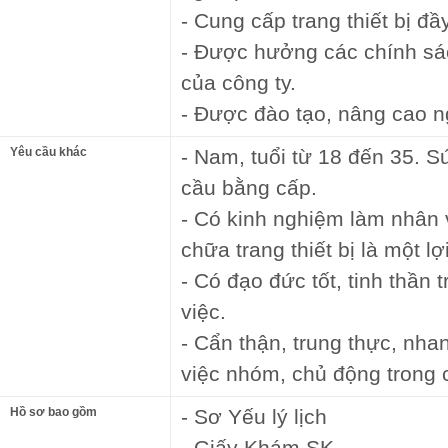
- Cung cấp trang thiết bị đ
- Được hưởng các chính sác
của công ty.
- Được đào tạo, nâng cao n
Yêu cầu khác
- Nam, tuổi từ 18 đến 35. S
cầu bằng cấp.
- Có kinh nghiệm làm nhân 
chữa trang thiết bị là một lợi
- Có đạo đức tốt, tinh thần
việc.
- Cẩn thận, trung thực, nh
việc nhóm, chủ động trong 
Hồ sơ bao gồm
- Sơ Yếu lý lịch
- Giấy Khám SK