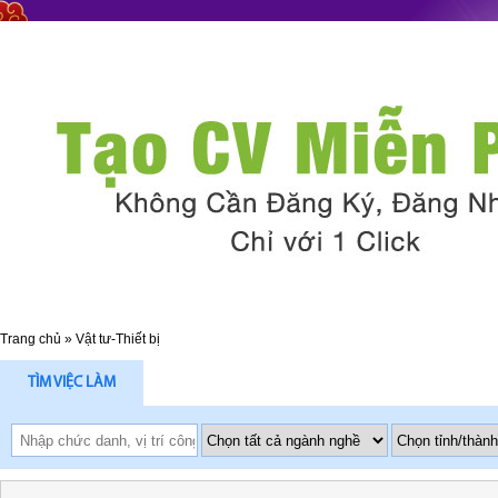
Trang chủ
»
Vật tư-Thiết bị
TÌM VIỆC LÀM