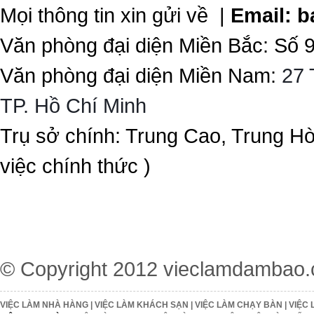
Mọi thông tin xin gửi về |
Email:
b
Văn phòng đại diện Miền Bắc: Số 
Văn phòng đại diện Miền Nam:
27 
TP. Hồ Chí Minh
Trụ sở chính: Trung Cao, Trung H
việc chính thức )
© Copyright 2012
vieclamdambao
VIỆC LÀM NHÀ HÀNG
|
VIỆC LÀM KHÁCH SẠN
|
VIỆC LÀM CHẠY BÀN
|
VIỆC 