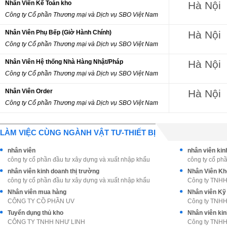
Nhân Viên Kế Toán kho
Hà Nội
Công ty Cổ phần Thương mại và Dịch vụ SBO Việt Nam
Nhân Viên Phụ Bếp (Giờ Hành Chính)
Hà Nội
Công ty Cổ phần Thương mại và Dịch vụ SBO Việt Nam
Nhân Viên Hệ thống Nhà Hàng Nhật/Pháp
Hà Nội
Công ty Cổ phần Thương mại và Dịch vụ SBO Việt Nam
Nhân Viên Order
Hà Nội
Công ty Cổ phần Thương mại và Dịch vụ SBO Việt Nam
LÀM VIỆC CÙNG NGÀNH VẬT TƯ-THIẾT BỊ
nhân viên
nhân viên kin
công ty cổ phần đầu tư xây dựng và xuất nhập khẩu
công ty cổ ph
nhân viên kinh doanh thị trường
Nhân Viên Kh
công ty cổ phần đầu tư xây dựng và xuất nhập khẩu
Công ty TNHH 
Nhân viên mua hàng
Nhân viên Kỹ 
CÔNG TY CỒ PHẦN UV
Công ty TNHH 
Tuyển dụng thủ kho
Nhân viên ki
CÔNG TY TNHH NHƯ LINH
Công ty TNHH