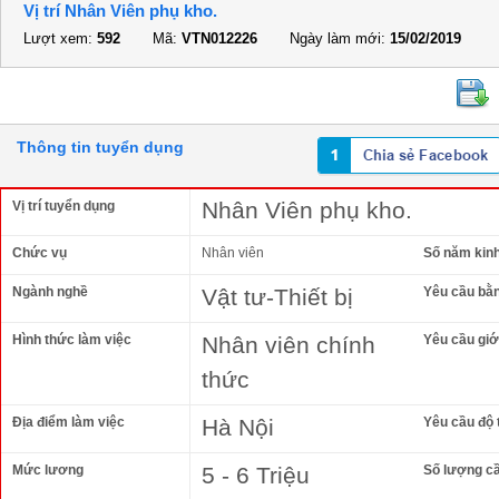
Vị trí Nhân Viên phụ kho.
Lượt xem:
592
Mã:
VTN012226
Ngày làm mới:
15/02/2019
Thông tin tuyển dụng
Nhân Viên phụ kho.
Vị trí tuyển dụng
Chức vụ
Nhân viên
Số năm kin
Ngành nghề
Vật tư-Thiết bị
Yêu cầu bằ
Hình thức làm việc
Nhân viên chính
Yêu cầu giới
thức
Địa điểm làm việc
Hà Nội
Yêu cầu độ 
Mức lương
5 - 6 Triệu
Số lượng c