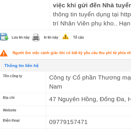
việc khi gửi đến Nhà tuyể
thông tin tuyển dụng tại ht
trí Nhân Viên phụ kho.. Hạn
Lưu tin này
In tin này
Tố cáo
Người tìm việc cảnh giác khi có bất kỳ yêu cầu thu phí từ phía 
Thông tin liên hệ
Tên công ty
Công ty Cổ phần Thương mại
Nam
Địa chỉ
47 Nguyên Hồng, Đống Đa, 
Website
Điện thoại
09779157471