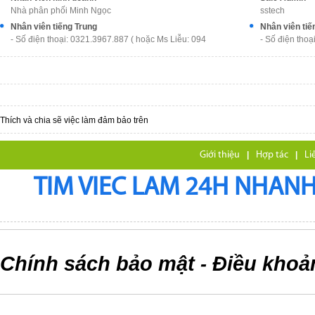
Nhà phân phối Minh Ngọc
sstech
Nhân viên tiếng Trung
Nhân viên tiế
- Số điện thoại: 0321.3967.887 ( hoặc Ms Liễu: 094
- Số điện thoạ
Thích và chia sẽ việc làm đảm bảo trên
Giới thiệu
|
Hợp tác
|
Li
TIM VIEC LAM 24H NHANH,
Chính sách bảo mật
Điều khoả
-