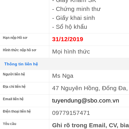
- Chứng minh thư
- Giấy khai sinh
- Sổ hộ khẩu
Hạn nộp Hồ sơ
31/12/2019
Hình thức nộp hồ sơ
Mọi hình thức
Thông tin liên hệ
Người liên hệ
Ms Nga
Địa chỉ liên hệ
47 Nguyên Hồng, Đống Đa,
Email liên hệ
tuyendung@sbo.com.vn
Điện thoại liên hệ
09779157471
Yêu cầu
Ghi rõ trong Email, CV, bì