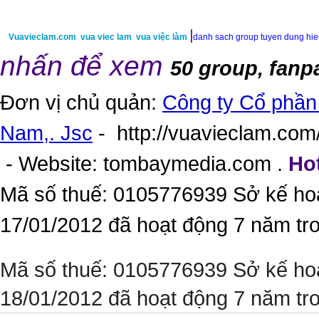
|
Vuavieclam.com
vua viec lam
vua việc làm
danh sach group tuyen dung hi
nhấn để xem
50 group, fanp
Đơn vị chủ quản:
Công ty Cổ phần 
Nam,. Jsc
-
http://vuavieclam.com/
- Website:
tombaymedia.com
.
Hot
Mã số thuế: 0105776939 Sở kế ho
17/01/2012 đã hoạt động 7 năm tr
Mã số thuế: 0105776939 Sở kế ho
18/01/2012 đã hoạt động 7 năm tr