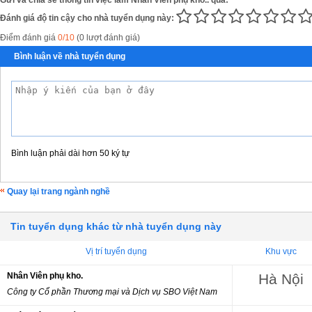
Đánh giá độ tin cậy cho nhà tuyển dụng này:
Điểm đánh giá
0/10
(0 lượt đánh giá)
Bình luận về nhà tuyển dụng
Bình luận phải dài hơn 50 ký tự
Quay lại trang ngành nghề
Tin tuyển dụng khác từ nhà tuyển dụng này
Vị trí tuyển dụng
Khu vực
Nhân Viên phụ kho.
Hà Nội
Công ty Cổ phần Thương mại và Dịch vụ SBO Việt Nam