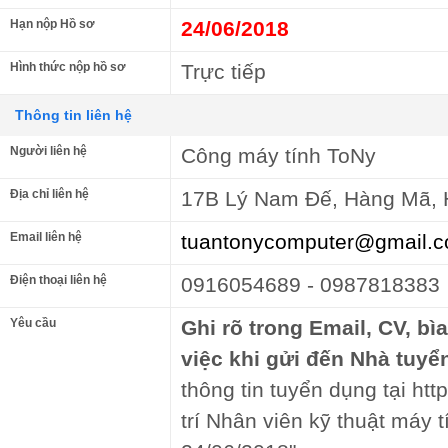
Hạn nộp Hồ sơ
24/06/2018
Hình thức nộp hồ sơ
Trực tiếp
Thông tin liên hệ
Người liên hệ
Công máy tính ToNy
Địa chỉ liên hệ
17B Lý Nam Đế, Hàng Mã, 
Email liên hệ
tuantonycomputer@gmail.
Điện thoại liên hệ
0916054689 - 0987818383
Yêu cầu
Ghi rõ trong Email, CV, bì
việc khi gửi đến Nhà tuyể
thông tin tuyển dụng tại ht
trí Nhân viên kỹ thuật máy 