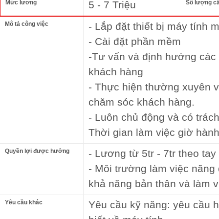
Mức lương
5 - 7 Triệu
Số lượng c
Mô tả công việc
- Lắp đặt thiết bị máy tính
- Cài đặt phần mềm
-Tư vấn và định hướng các 
khách hàng
- Thực hiện thường xuyên và
chăm sóc khách hàng.
- Luôn chủ động và có trác
Thời gian làm việc giờ hàn
Quyền lợi được hưởng
- Lương từ 5tr - 7tr theo ta
- Môi trường làm việc năng 
khả năng bản thân và làm 
Yêu cầu khác
Yêu cầu kỹ năng: yêu cầu h