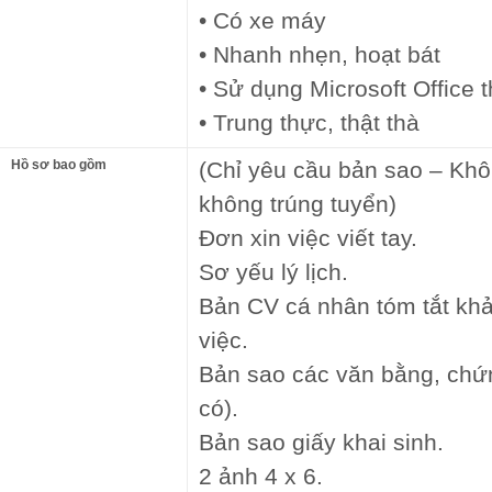
• Có xe máy
• Nhanh nhẹn, hoạt bát
• Sử dụng Microsoft Office 
• Trung thực, thật thà
Hồ sơ bao gồm
(Chỉ yêu cầu bản sao – Khô
không trúng tuyển)
Đơn xin việc viết tay.
Sơ yếu lý lịch.
Bản CV cá nhân tóm tắt kh
việc.
Bản sao các văn bằng, chứn
có).
Bản sao giấy khai sinh.
2 ảnh 4 x 6.