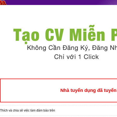
Nhà tuyển dụng đã tuyển 
Thích và chia sẽ việc làm đảm bảo trên