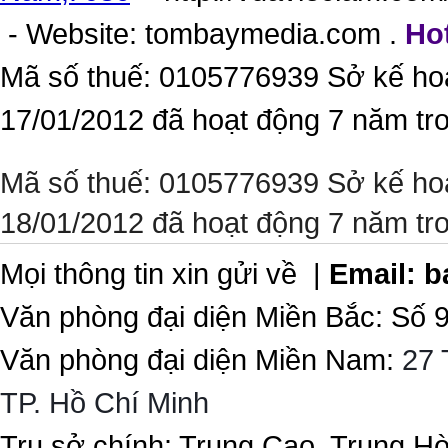
- Website:
tombaymedia.com
.
Hot
Mã số thuế: 0105776939 Sở kế ho
17/01/2012 đã hoạt động 7 năm tr
Mã số thuế: 0105776939 Sở kế ho
18/01/2012 đã hoạt động 7 năm tr
Mọi thông tin xin gửi về |
Email:
b
Văn phòng đại diện Miền Bắc: Số 
Văn phòng đại diện Miền Nam:
27 
TP. Hồ Chí Minh
Trụ sở chính: Trung Cao, Trung H