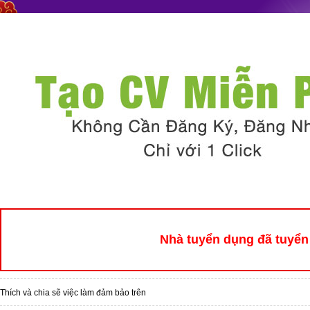
Nhà tuyển dụng đã tuyển 
Thích và chia sẽ việc làm đảm bảo trên