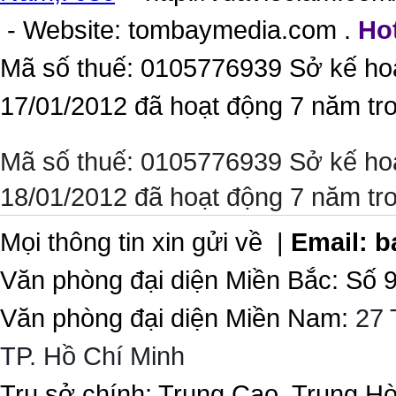
- Website:
tombaymedia.com
.
Hot
Mã số thuế: 0105776939 Sở kế ho
17/01/2012 đã hoạt động 7 năm tr
Mã số thuế: 0105776939 Sở kế ho
18/01/2012 đã hoạt động 7 năm tr
Mọi thông tin xin gửi về |
Email:
b
Văn phòng đại diện Miền Bắc: Số 
Văn phòng đại diện Miền Nam:
27 
TP. Hồ Chí Minh
Trụ sở chính: Trung Cao, Trung H