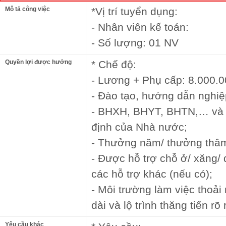
Mô tả công việc
*Vị trí tuyển dụng:
- Nhân viên kế toán:
- Số lượng: 01 NV
Quyền lợi được hưởng
* Chế độ:
- Lương + Phụ cấp: 8.000.00
- Đào tạo, hướng dẫn nghiệ
- BHXH, BHYT, BHTN,… và 
định của Nhà nước;
- Thưởng năm/ thưởng thâm
- Được hỗ trợ chỗ ở/ xăng/ đ
các hỗ trợ khác (nếu có);
- Môi trường làm việc thoải
dài và lộ trình thăng tiến rõ 
Yêu cầu khác