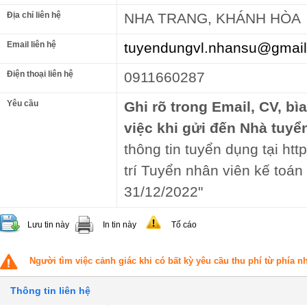
Địa chỉ liên hệ
NHA TRANG, KHÁNH HÒA
Email liên hệ
tuyendungvl.nhansu@gmai
Điện thoại liên hệ
0911660287
Yêu cầu
Ghi rõ trong Email, CV, bì
việc khi gửi đến Nhà tuyể
thông tin tuyển dụng tại ht
trí Tuyển nhân viên kế toán
31/12/2022"
Lưu tin này
In tin này
Tố cáo
Người tìm việc cảnh giác khi có bất kỳ yêu cầu thu phí từ phía 
Thông tin liên hệ