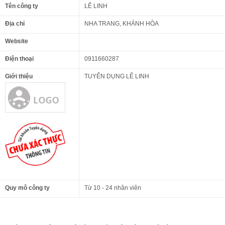
Tên công ty
LÊ LINH
Địa chỉ
NHA TRANG, KHÁNH HÒA
Website
Điện thoại
0911660287
Giới thiệu
TUYỂN DỤNG LÊ LINH
Quy mô công ty
Từ 10 - 24 nhân viên