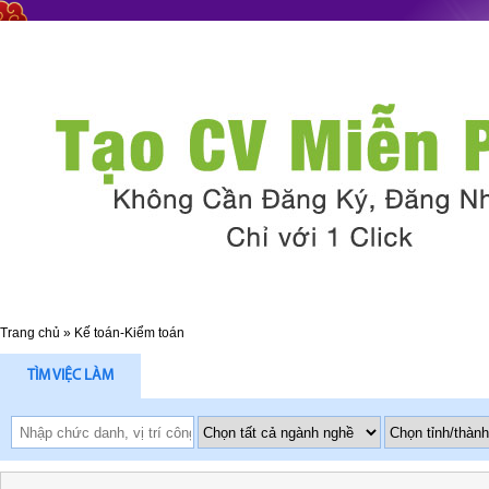
Trang chủ
»
Kế toán-Kiểm toán
TÌM VIỆC LÀM