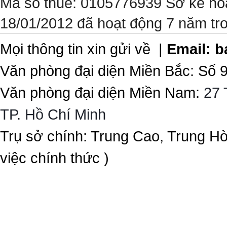
Mã số thuế: 0105776939 Sở kế ho
18/01/2012 đã hoạt động 7 năm tr
Mọi thông tin xin gửi về |
Email:
b
Văn phòng đại diện Miền Bắc: Số 
Văn phòng đại diện Miền Nam:
27 
TP. Hồ Chí Minh
Trụ sở chính: Trung Cao, Trung H
việc chính thức )