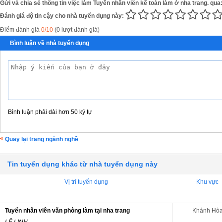
Gửi và chia sẻ thông tin việc làm Tuyển nhân viên kế toán làm ở nha trang. qua
Đánh giá độ tin cậy cho nhà tuyển dụng này:
Điểm đánh giá
0/10
(0 lượt đánh giá)
Bình luận về nhà tuyển dụng
Bình luận phải dài hơn 50 ký tự
Quay lại trang ngành nghề
Tin tuyển dụng khác từ nhà tuyển dụng này
Vị trí tuyển dụng
Khu vực
Tuyển nhân viên văn phòng làm tại nha trang
Khánh Hò
LÊ LINH