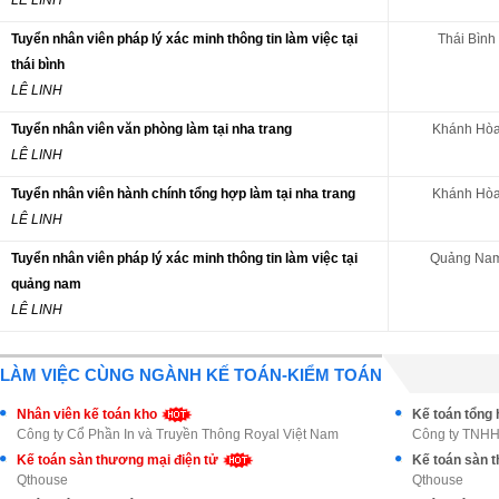
Tuyển nhân viên pháp lý xác minh thông tin làm việc tại
Thái Bình
thái bình
LÊ LINH
Tuyển nhân viên văn phòng làm tại nha trang
Khánh Hò
LÊ LINH
Tuyển nhân viên hành chính tổng hợp làm tại nha trang
Khánh Hò
LÊ LINH
Tuyển nhân viên pháp lý xác minh thông tin làm việc tại
Quảng Na
quảng nam
LÊ LINH
LÀM VIỆC CÙNG NGÀNH KẾ TOÁN-KIỂM TOÁN
Nhân viên kế toán kho
Kế toán tổng 
Công ty Cổ Phần In và Truyền Thông Royal Việt Nam
Công ty TNHH
Kế toán sàn thương mại điện tử
Kế toán sàn 
Qthouse
Qthouse