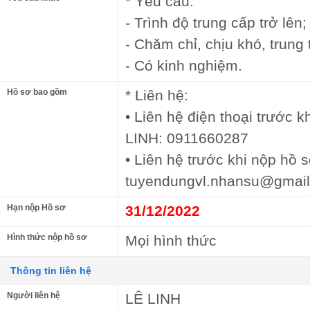
* Yêu cầu:
- Trình độ trung cấp trở lên;
- Chăm chỉ, chịu khó, trung 
- Có kinh nghiệm.
Hồ sơ bao gồm
* Liên hệ:
• Liên hệ điện thoại trước 
LINH: 0911660287
• Liên hệ trước khi nộp hồ s
tuyendungvl.nhansu@gmai
Hạn nộp Hồ sơ
31/12/2022
Hình thức nộp hồ sơ
Mọi hình thức
Thông tin liên hệ
Người liên hệ
LÊ LINH