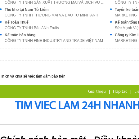
CÔNG TY TNHH SẢN XUẤT THƯƠNG MẠI VÀ DỊCH VỤ NAM NA
CÔNG TY TN
Thủ kho tại Nam Từ Liêm
CÔNG TY TNHH THƯƠNG MẠI VÀ ĐẦU TƯ MINH ANH
MARKETING
Kế Toán Thuế
Kế toán tổng
CÔNG TY TNHH Bảo ANh Fruits
Sức Mạnh Việ
Kế toán bán hàng
CÔNG TY TNHH FINE INDUSTRY AND TRADE VIỆT NAM
MARKETING
Thích và chia sẽ việc làm đảm bảo trên
Giới thiệu
|
Hợp tác
|
Li
TIM VIEC LAM 24H NHANH,