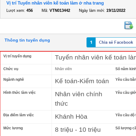
Vị trí Tuyển nhân viên kế toán làm ở nha trang
Lượt xem:
456
Mã:
VTN013442
Ngày làm mới:
19/11/2022
Thông tin tuyển dụng
Tuyển nhân viên kế toán là
Vị trí tuyển dụng
Chức vụ
Nhân viên
Số năm kin
Ngành nghề
Kế toán-Kiểm toán
Yêu cầu bằ
Hình thức làm việc
Nhân viên chính
Yêu cầu giới
thức
Địa điểm làm việc
Khánh Hòa
Yêu cầu độ 
Mức lương
8 triệu - 10 triệu
Số lượng c