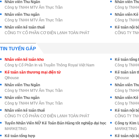
Nhân viên Thu Ngân
Nhân viên Th
Công ty TNHH MTV Ẩm Thực Trần
Công ty TNHH
Nhân viên Thu ngân
Nhân viên Kế
Công ty TNHH MTV Ẩm Thực Trần
Công ty TNHH
Nhân viên kế toán thuế
Kế toán nội b
CÔNG TY CỔ PHẦN CƠ ĐIỆN LẠNH TOÀN PHÁT
CÔNG TY TNH
TIN TUYỂN GẤP
Nhân viên kế toán kho
Kế toán tổng 
Công ty Cổ Phần In và Truyền Thông Royal Việt Nam
Công ty TNHH
Kế toán sàn thương mại điện tử
Kế toán sàn 
Qthouse
Qthouse
Nhân viên Thu Ngân
Nhân viên Th
Công ty TNHH MTV Ẩm Thực Trần
Công ty TNHH
Nhân viên Thu ngân
Nhân viên Kế
Công ty TNHH MTV Ẩm Thực Trần
Công ty TNHH
Nhân viên kế toán thuế
Kế toán nội b
CÔNG TY CỔ PHẦN CƠ ĐIỆN LẠNH TOÀN PHÁT
CÔNG TY TNH
Tuyển Nhân Viên NỮ Kế Toán Bán Hàng tốt nghiệp đại học
MARKETING
MARKETING
Kế toán tổng hợp
Kế toán nội b