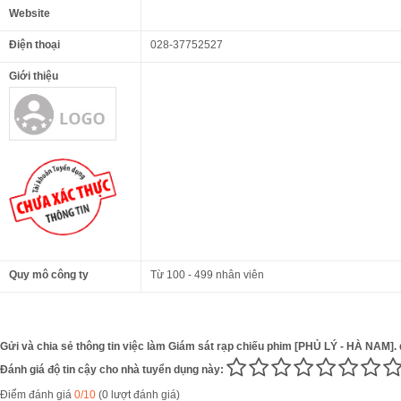
Website
Điện thoại
028-37752527
Giới thiệu
Quy mô công ty
Từ 100 - 499 nhân viên
Gửi và chia sẻ thông tin việc làm Giám sát rạp chiếu phim [PHỦ LÝ - HÀ NAM]. 
Đánh giá độ tin cậy cho nhà tuyển dụng này:
Điểm đánh giá
0/10
(0 lượt đánh giá)