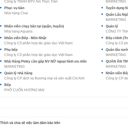
Công ty TNHH MTV Ẩm Thực Trần
MARKETING
Phục vụ bàn
Nhà hàng Chai
MARKETING
Nhân viên chạy bàn tại (quận, huyện)
Quản lý
Nhà hàng Aquaria
CÔNG TY TN
Nhân viên Bếp - Món Nhật
Bếp chính (T
Công ty Cổ phần hợp tác giáo dục Việt Nam
Công ty Cổ ph
Phụ bếp
Công ty Cổ phần hợp tác giáo dục Việt Nam
MARKETING
Nhà Hàng Pinky cần gấp NV NỮ ngoại hình ưa nhìn
QUÁN ĂN TRU
MARKETING
MARKETING
Quản lý nhà hàng
Nhân viên Bế
Công ty CP dịch vụ thương mại và sản xuất Chi Anh
Công ty CP dị
Bếp
PHỞ CUỐN HƯƠNG MAI
Thích và chia sẽ việc làm đảm bảo trên