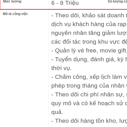
Mức lương
6 - 8 Triệu
Số lượng c
Mô tả công việc
- Theo dõi, khảo sát doanh
dịch vụ khách hàng của rạp 
nguyên nhân tăng giảm lượ
các đối tác trong khu vực đ
- Quản lý vé free, movie gift
- Tuyển dụng, đánh giá, ký
thời vụ.
- Chấm công, xếp lịch làm v
phép trong tháng của nhân v
- Theo dõi chi phí nhân sự,
quy mô và có kế hoạch sử d
quả.
- Theo dõi hàng tồn kho, l