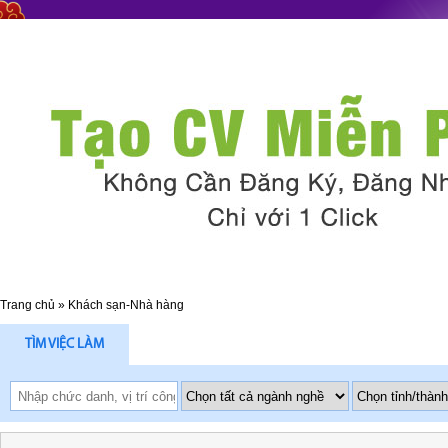
Trang chủ
»
Khách sạn-Nhà hàng
TÌM VIỆC LÀM