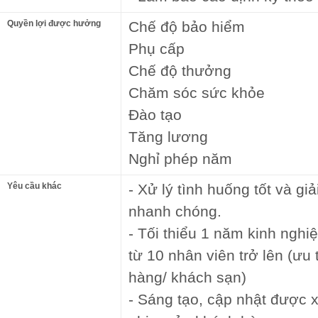
Quyền lợi được hưởng
Chế độ bảo hiểm
Phụ cấp
Chế độ thưởng
Chăm sóc sức khỏe
Đào tạo
Tăng lương
Nghỉ phép năm
Yêu cầu khác
- Xử lý tình huống tốt và gi
nhanh chóng.
- Tối thiểu 1 năm kinh ngh
từ 10 nhân viên trở lên (ưu
hàng/ khách sạn)
- Sáng tạo, cập nhật được 