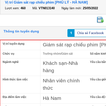
Vị trí Giám sát rạp chiếu phim [PHỦ LÝ - HÀ NAM]
Lượt xem:
460
Mã:
VTN013140
Ngày làm mới:
25/05/2022
Thông tin tuyển dụng
Giám sát rạp chiếu phim [
Vị trí tuyển dụng
Chức vụ
Trưởng nhóm/Giám sát
Số năm kin
Ngành nghề
Khách sạn-Nhà
Yêu cầu bằ
hàng
Hình thức làm việc
Nhân viên chính
Yêu cầu giới
thức
Địa điểm làm việc
Hà Nam
Yêu cầu độ 