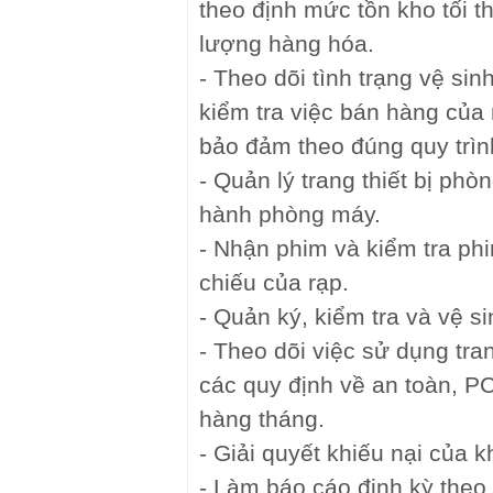
theo định mức tồn kho tối t
lượng hàng hóa.
- Theo dõi tình trạng vệ si
kiểm tra việc bán hàng của
bảo đảm theo đúng quy trìn
- Quản lý trang thiết bị ph
hành phòng máy.
- Nhận phim và kiểm tra ph
chiếu của rạp.
- Quản ký, kiểm tra và vệ si
- Theo dõi việc sử dụng tra
các quy định về an toàn, P
hàng tháng.
- Giải quyết khiếu nại của 
- Làm báo cáo định kỳ theo