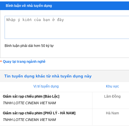
Bình luận về nhà tuyển dụng
Bình luận phải dài hơn 50 ký tự
Quay lại trang ngành nghề
Tin tuyển dụng khác từ nhà tuyển dụng này
Vị trí tuyển dụng
Khu vực
Giám sát rạp chiếu phim [Bảo Lộc]
Lâm Đồng
TNHH LOTTE CINEMA VIET NAM
Giám sát rạp chiếu phim [PHỦ LÝ - HÀ NAM]
Hà Nam
TNHH LOTTE CINEMA VIET NAM