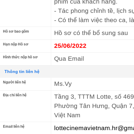
phim của khách hàng.
- Tác phong chỉnh tề, lịch s
- Có thể làm việc theo ca, l
Hồ sơ bao gồm
Hồ sơ có thể bổ sung sau
Hạn nộp Hồ sơ
25/06/2022
Hình thức nộp hồ sơ
Qua Email
Thông tin liên hệ
Người liên hệ
Ms.Vy
Địa chỉ liên hệ
Tầng 3, TTTM Lotte, số 46
Phường Tân Hưng, Quận 7,
Việt Nam
Email liên hệ
lottecinemavietnam.hr@gm