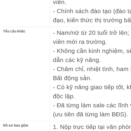
viên.
- Chính sách đào tạo (đào t
đạo, kiến thức thị trường b
Yêu cầu khác
- Nam/nữ từ 20 tuổi trở lên;
viên mới ra trường.
- Không cần kinh nghiệm, 
dẫn các kỹ năng.
- Chăm chỉ, nhiệt tình, ham
Bất động sản.
- Có kỹ năng giao tiếp tốt,
độc lập.
- Đã từng làm sale các lĩnh 
(ưu tiên đã từng làm BĐS).
Hồ sơ bao gồm
1. Nộp trực tiếp tại văn phò