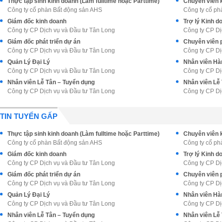
Thực tập sinh kinh doanh (Làm fulltime hoặc Parttime)
Công ty cổ phàn Bất động sản AHS
Công ty cổ ph
Giám đốc kinh doanh
Trợ lý Kinh 
Công ty CP Dịch vụ và Đầu tư Tân Long
Công ty CP Dị
Giám đốc phát triển dự án
Chuyên viên p
Công ty CP Dịch vụ và Đầu tư Tân Long
Công ty CP Dị
Quản Lý Đại Lý
Nhân viên Hàn
Công ty CP Dịch vụ và Đầu tư Tân Long
Công ty CP Dị
Nhân viên Lễ Tân – Tuyển dụng
Nhân viên Lễ
Công ty CP Dịch vụ và Đầu tư Tân Long
Công ty CP Dị
TIN TUYỂN GẤP
Thực tập sinh kinh doanh (Làm fulltime hoặc Parttime)
Công ty cổ phàn Bất động sản AHS
Công ty cổ ph
Giám đốc kinh doanh
Trợ lý Kinh 
Công ty CP Dịch vụ và Đầu tư Tân Long
Công ty CP Dị
Giám đốc phát triển dự án
Chuyên viên p
Công ty CP Dịch vụ và Đầu tư Tân Long
Công ty CP Dị
Quản Lý Đại Lý
Nhân viên Hàn
Công ty CP Dịch vụ và Đầu tư Tân Long
Công ty CP Dị
Nhân viên Lễ Tân – Tuyển dụng
Nhân viên Lễ