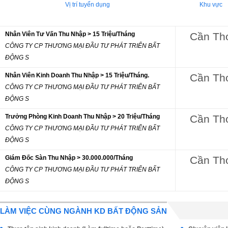
Vị trí tuyển dụng
Khu vực
Nhân Viên Tư Vấn Thu Nhập > 15 Triệu/Tháng
Cần Th
CÔNG TY CP THƯƠNG MẠI ĐẦU TƯ PHÁT TRIỂN BẤT
ĐỘNG S
Nhân Viên Kinh Doanh Thu Nhập > 15 Triệu/Tháng.
Cần Th
CÔNG TY CP THƯƠNG MẠI ĐẦU TƯ PHÁT TRIỂN BẤT
ĐỘNG S
Trưởng Phòng Kinh Doanh Thu Nhập > 20 Triệu/Tháng
Cần Th
CÔNG TY CP THƯƠNG MẠI ĐẦU TƯ PHÁT TRIỂN BẤT
ĐỘNG S
Giám Đốc Sàn Thu Nhập > 30.000.000/Tháng
Cần Th
CÔNG TY CP THƯƠNG MẠI ĐẦU TƯ PHÁT TRIỂN BẤT
ĐỘNG S
LÀM VIỆC CÙNG NGÀNH KD BẤT ĐỘNG SẢN