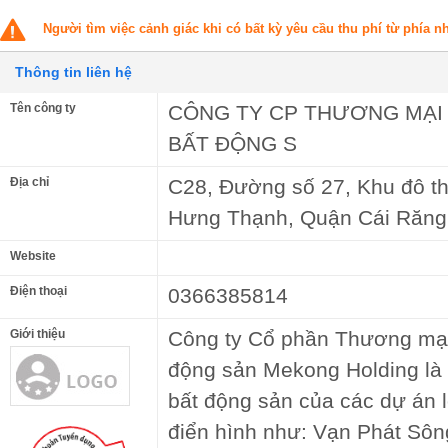
Người tìm việc cảnh giác khi có bất kỳ yêu cầu thu phí từ phía 
Thông tin liên hệ
Tên công ty
CÔNG TY CP THƯƠNG MẠI 
BẤT ĐỘNG S
Địa chỉ
C28, Đường số 27, Khu đô t
Hưng Thạnh, Quận Cái Răng
Website
Điện thoại
0366385814
Giới thiệu
Công ty Cổ phần Thương mại 
động sản Mekong Holding là
bất động sản của các dự án 
điển hình như: Vạn Phát Sô