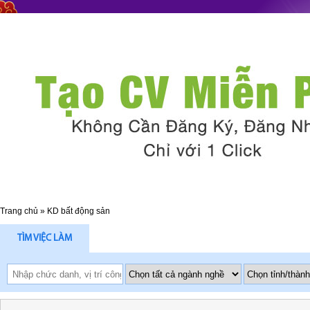
Trang chủ
»
KD bất động sản
TÌM VIỆC LÀM