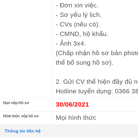
- Đơn xin việc.
- Sơ yếu lý lịch.
- CVs (nếu có).
- CMND, hộ khẩu.
- Ảnh 3x4.
(Chấp nhận hồ sơ bản photo
thể bổ sung hồ sơ).
2. Gửi CV thể hiện đầy đủ 
Hotline tuyển dụng: 0366 3
Hạn nộp Hồ sơ
30/06/2021
Hình thức nộp hồ sơ
Mọi hình thức
Thông tin liên hệ