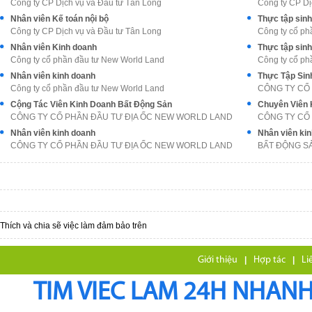
Công ty CP Dịch vụ và Đầu tư Tân Long
Công ty CP Dị
Nhân viên Kế toán nội bộ
Thực tập sin
Công ty CP Dịch vụ và Đầu tư Tân Long
Công ty cổ ph
Nhân viên Kinh doanh
Thực tập sin
Công ty cổ phần đầu tư New World Land
Công ty cổ ph
Nhân viên kinh doanh
Công ty cổ phần đầu tư New World Land
CÔNG TY CỔ
Cộng Tác Viên Kinh Doanh Bất Động Sản
Chuyên Viên 
CÔNG TY CỔ PHẦN ĐẦU TƯ ĐỊA ỐC NEW WORLD LAND
CÔNG TY CỔ
Nhân viên kinh doanh
Nhân viên ki
CÔNG TY CỔ PHẦN ĐẦU TƯ ĐỊA ỐC NEW WORLD LAND
BẤT ĐỘNG S
Thích và chia sẽ việc làm đảm bảo trên
Giới thiệu
|
Hợp tác
|
Li
TIM VIEC LAM 24H NHANH,