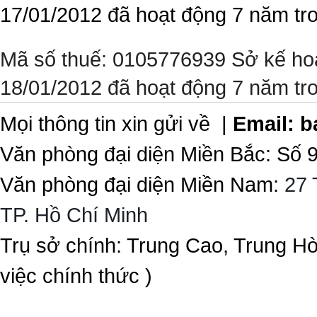
17/01/2012 đã hoạt động 7 năm tr
Mã số thuế: 0105776939 Sở kế ho
18/01/2012 đã hoạt động 7 năm tr
Mọi thông tin xin gửi về |
Email:
b
Văn phòng đại diện Miền Bắc: Số 
Văn phòng đại diện Miền Nam:
27 
TP. Hồ Chí Minh
Trụ sở chính: Trung Cao, Trung H
việc chính thức )