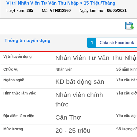
Vị trí Nhân Viên Tư Vấn Thu Nhập > 15 Triệu/Tháng
Lượt xem:
285
Mã:
VTN012960
Ngày làm mới:
06/05/2021
Thông tin tuyển dụng
Nhân Viên Tư Vấn Thu Nhập
Vị trí tuyển dụng
Chức vụ
Nhân viên
Số năm kin
Ngành nghề
KD bất động sản
Yêu cầu bằ
Hình thức làm việc
Nhân viên chính
Yêu cầu giới
thức
Địa điểm làm việc
Cần Thơ
Yêu cầu độ 
Mức lương
20 - 25 triệu
Số lượng c