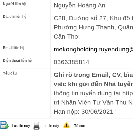
Người liên hệ
Nguyễn Hoàng An
Địa chỉ liên hệ
C28, Đường số 27, Khu đô 
Phường Hưng Thạnh, Quận 
Cần Thơ
Email liên hệ
mekongholding.tuyendung
Điện thoại liên hệ
0366385814
Yêu cầu
Ghi rõ trong Email, CV, bì
việc khi gửi đến Nhà tuyể
thông tin tuyển dụng tại ht
trí Nhân Viên Tư Vấn Thu N
Hạn nộp: 30/06/2021"
Lưu tin này
In tin này
Tố cáo