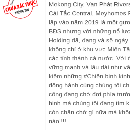
Mekong City, Vạn Phát River
Cái Tắc Central, Meyhomes 
lập vào năm 2019 là một gươ
BĐS nhưng với những nổ lự
Holding đã, đang và sẽ ngày
không chỉ ở khu vực Miền Tâ
các tỉnh thành cả nước. Với 
vững mạnh và lâu dài như vậ
kiếm những #Chiến binh kinh
đồng hành cùng chúng tôi c
công đang chờ đợi phía trước
binh mà chúng tôi đang tìm k
còn chần chờ gì nữa mà khô
nào!!!!